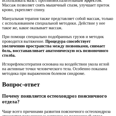
использовать мазь с противовоспалительным эффектом.
Массаж позволяет снять мышечный спазм, улучшает приток
крови, укрепляет спину.
Мануальная терапия также представляет собой массаж, только
с использованием специальной методики. Действие у нее
такое же, какое оказывает массаж.
При помощи специально подобранных грузов и методик
проводится вытяжение.
Процедура способствует
увеличению пространства между позвонками, снимает
боль, восстанавливает анатомическую ось позвоночного
столба.
Иглорефлексотерапия основана на воздействии укола иглой
на активные точки человеческого тела. Особенно показана
методика при выраженном болевом синдроме.
Вопрос-ответ
Почему появляется остеохондроз поясничного
отдела?
Чаще всего причинами развития поясничного остеохондроза