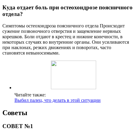
Куда отдает боль при остеохондрозе поясничного
отдела?
Симптомы остеохондроза поясничного отдела Происходит
сужение позвоночного отверстия и защемление нервных
корешков. Боли отдают в крестец и нижние конечности, в
некоторых случаях во внутренние органы. Они усиливаются
при наклонах, резких движениях и поворотах, часто
становятся невыносимыми.
Читайте также:
Выбил палец, что делать в этой ситуации
Советы
СОВЕТ №1