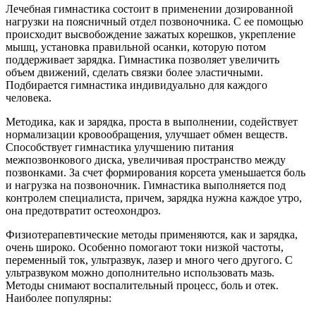
Лечебная гимнастика состоит в применении дозированной
нагрузки на поясничный отдел позвоночника. С ее помощью
происходит высвобождение зажатых корешков, укрепление
мышц, установка правильной осанки, которую потом
поддерживает зарядка. Гимнастика позволяет увеличить
объем движений, сделать связки более эластичными.
Подбирается гимнастика индивидуально для каждого
человека.
Методика, как и зарядка, проста в выполнении, содействует
нормализации кровообращения, улучшает обмен веществ.
Способствует гимнастика улучшению питания
межпозвонкового диска, увеличивая пространство между
позвонками. За счет формирования корсета уменьшается боль
и нагрузка на позвоночник. Гимнастика выполняется под
контролем специалиста, причем, зарядка нужна каждое утро,
она предотвратит остеохондроз.
Физиотерапевтические методы применяются, как и зарядка,
очень широко. Особенно помогают токи низкой частоты,
переменный ток, ультразвук, лазер и много чего другого. С
ультразвуком можно дополнительно использовать мазь.
Методы снимают воспалительный процесс, боль и отек.
Наиболее популярны: