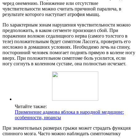
черед онемению. Понижение или отсутствие
чувствительности можно считать причиной паралича, в
результате которого наступает атрофия мышц.
По характерным зонам нарушения чувствительности можно
предположить, в каком сегменте произошел сбой. При
поражении волокон седалищного нерва (самого толстого в
теле) положительным будет симптом Лассега, проверить его
несложно в домашних условиях. Необходимо лечь на спину,
посторонний человек помогает поднять прямую в колене ногу
вверх. При положительном симптоме боль усилится, если
ногу согнуть в коленном суставе, она полностью исчезает.
Читайте также:
Применение адамова яблока в народной медицине:
особенности, нюансы
При значительных размерах грыжи может страдать функция
спинного мозга. Часто можно наблюдать симптоматику