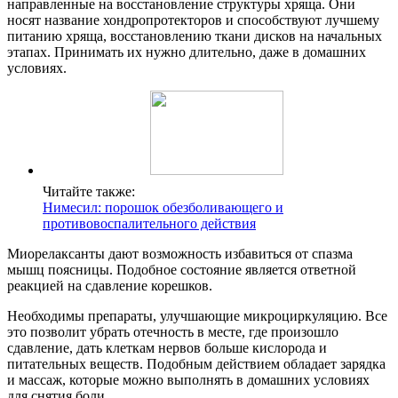
направленные на восстановление структуры хряща. Они
носят название хондропротекторов и способствуют лучшему
питанию хряща, восстановлению ткани дисков на начальных
этапах. Принимать их нужно длительно, даже в домашних
условиях.
Читайте также:
Нимесил: порошок обезболивающего и
противовоспалительного действия
Миорелаксанты дают возможность избавиться от спазма
мышц поясницы. Подобное состояние является ответной
реакцией на сдавление корешков.
Необходимы препараты, улучшающие микроциркуляцию. Все
это позволит убрать отечность в месте, где произошло
сдавление, дать клеткам нервов больше кислорода и
питательных веществ. Подобным действием обладает зарядка
и массаж, которые можно выполнять в домашних условиях
для снятия боли.