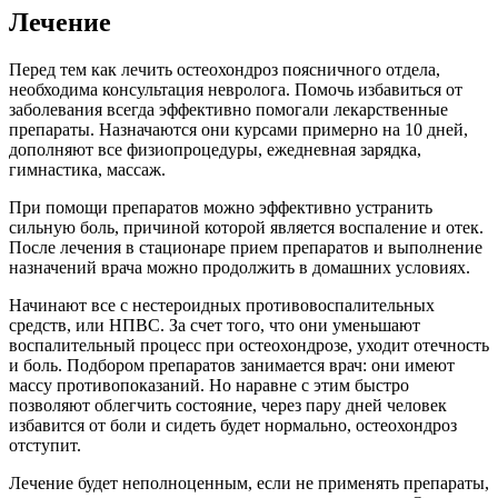
Лечение
Перед тем как лечить остеохондроз поясничного отдела,
необходима консультация невролога. Помочь избавиться от
заболевания всегда эффективно помогали лекарственные
препараты. Назначаются они курсами примерно на 10 дней,
дополняют все физиопроцедуры, ежедневная зарядка,
гимнастика, массаж.
При помощи препаратов можно эффективно устранить
сильную боль, причиной которой является воспаление и отек.
После лечения в стационаре прием препаратов и выполнение
назначений врача можно продолжить в домашних условиях.
Начинают все с нестероидных противовоспалительных
средств, или НПВС. За счет того, что они уменьшают
воспалительный процесс при остеохондрозе, уходит отечность
и боль. Подбором препаратов занимается врач: они имеют
массу противопоказаний. Но наравне с этим быстро
позволяют облегчить состояние, через пару дней человек
избавится от боли и сидеть будет нормально, остеохондроз
отступит.
Лечение будет неполноценным, если не применять препараты,