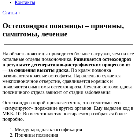
Контакты
Статьи
›
Остеохондроз поясницы – причины,
симптомы, лечение
На область поясницы приходится больше нагрузки, чем на все
остальные отделы позвоночника.
Развивается остеохондроз
в результате дегенеративно-дистрофических процессов из
— за снижения высоты диска.
По краям позвонка
развиваются краевые остеофиты. Параллельно сужается
межпозвоночное отверстие, сдавливается корешок и
появляются симптомы остеохондроза. Лечение остеохондроза
поясничного отдела зависит от стадии заболевания.
Остеохондроз порой проявляется так, что симптомы его
«симулируют» поражение других органов. Ему выделен код в
МКБ- 10. Во всех тонкостях постараемся разобраться более
подробно.
Международная классификация
Причины появления