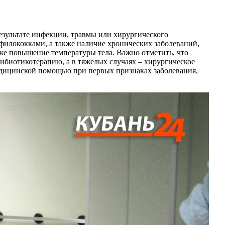
результате инфекции, травмы или хирургического
илококками, а также наличие хронических заболеваний,
кже повышение температуры тела. Важно отметить, что
ибиотикотерапию, а в тяжелых случаях – хирургическое
едицинской помощью при первых признаках заболевания,