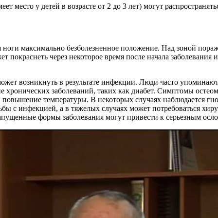
ет место у детей в возрасте от 2 до 3 лет) могут распространят
ля ноги максимально безболезненное положение. Над зоной пора
ет покраснеть через некоторое время после начала заболевания
может возникнуть в результате инфекции. Люди часто упоминаю
е хронических заболеваний, таких как диабет. Симптомы остеом
и повышение температуры. В некоторых случаях наблюдается гн
ьбы с инфекцией, а в тяжелых случаях может потребоваться хир
 запущенные формы заболевания могут привести к серьезным осл