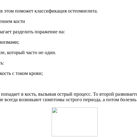
, в этом поможет классификация остеомиелита.
гает разделить поражение на:
анизмами;
ле, который часто не один.
ь:
кость с током крови;
 попадает в кость, вызывая острый процесс. То второй развивает
е всегда возникают симптомы острого периода, а потом болезнь 