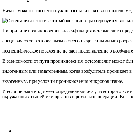
Начать можно с того, что нужно расставить все «по полочкам»
По причине возникновения классификация остеомиелита предла
специфическое, которое вызывается определенными микроорг
неспецифическое поражение не дает представление о возбудите
В зависимости от пути проникновения, остеомиелит может быт
эндогенным или гематогенным, когда возбудитель проникает в 
экзогенным, при условии проникновения микробов извне.
И если первый вид имеет определенный очаг, из которого все и
окружающих тканей или органов в результате операции. Вначал