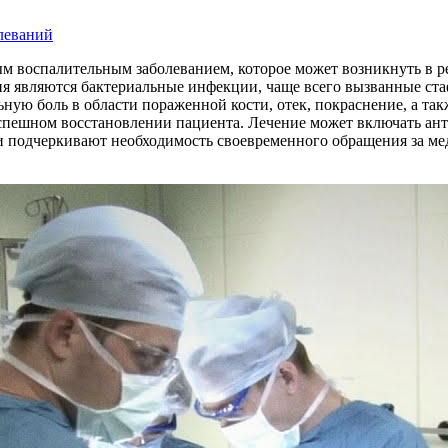
олеваний
ным воспалительным заболеванием, которое может возникнуть в 
 являются бактериальные инфекции, чаще всего вызванные стаф
ную боль в области пораженной кости, отек, покраснение, а та
спешном восстановлении пациента. Лечение может включать ант
чи подчеркивают необходимость своевременного обращения за м