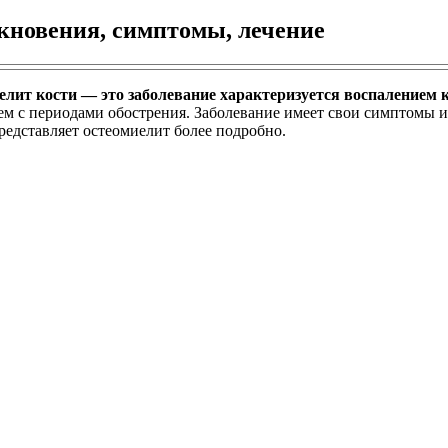
кновения, симптомы, лечение
лит кости — это заболевание характеризуется воспалением к
м с периодами обострения. Заболевание имеет свои симптомы и
представляет остеомиелит более подробно.