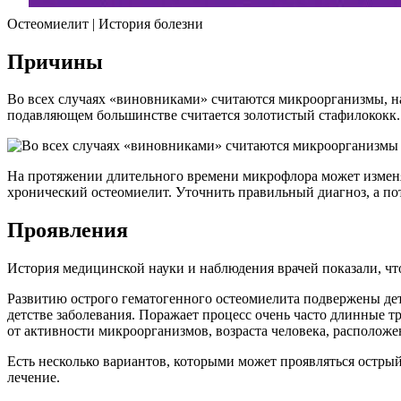
Остеомиелит | История болезни
Причины
Во всех случаях «виновниками» считаются микроорганизмы, н
подавляющем большинстве считается золотистый стафилококк. 
На протяжении длительного времени микрофлора может изменя
хронический остеомиелит. Уточнить правильный диагноз, а пот
Проявления
История медицинской науки и наблюдения врачей показали, что
Развитию острого гематогенного остеомиелита подвержены дети,
детстве заболевания. Поражает процесс очень часто длинные т
от активности микроорганизмов, возраста человека, располож
Есть несколько вариантов, которыми может проявляться остры
лечение.