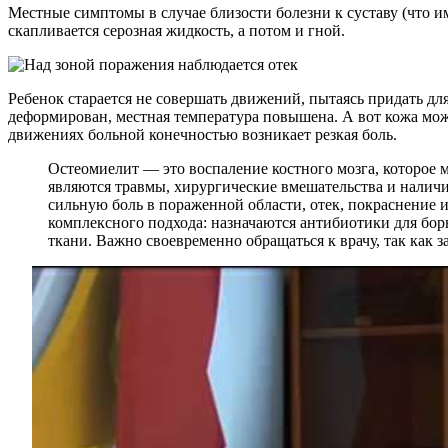
Местные симптомы в случае близости болезни к суставу (что име
скапливается серозная жидкость, а потом и гной.
Ребенок старается не совершать движений, пытаясь придать д
деформирован, местная температура повышена. А вот кожа мож
движениях больной конечностью возникает резкая боль.
Остеомиелит — это воспаление костного мозга, которое 
являются травмы, хирургические вмешательства и наличи
сильную боль в пораженной области, отек, покраснение 
комплексного подхода: назначаются антибиотики для бор
ткани. Важно своевременно обращаться к врачу, так как