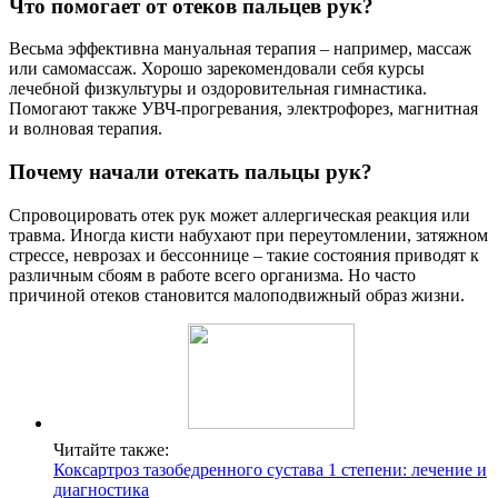
Что помогает от отеков пальцев рук?
Весьма эффективна мануальная терапия – например, массаж
или самомассаж. Хорошо зарекомендовали себя курсы
лечебной физкультуры и оздоровительная гимнастика.
Помогают также УВЧ-прогревания, электрофорез, магнитная
и волновая терапия.
Почему начали отекать пальцы рук?
Спровоцировать отек рук может аллергическая реакция или
травма. Иногда кисти набухают при переутомлении, затяжном
стрессе, неврозах и бессоннице – такие состояния приводят к
различным сбоям в работе всего организма. Но часто
причиной отеков становится малоподвижный образ жизни.
Читайте также:
Коксартроз тазобедренного сустава 1 степени: лечение и
диагностика