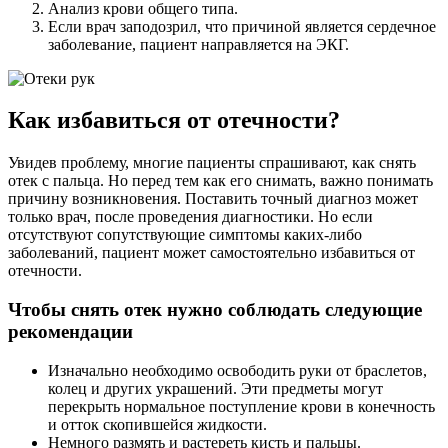
Анализ крови общего типа.
Если врач заподозрил, что причиной является сердечное
заболевание, пациент направляется на ЭКГ.
Как избавиться от отечности?
Увидев проблему, многие пациенты спрашивают, как снять
отек с пальца. Но перед тем как его снимать, важно понимать
причину возникновения. Поставить точный диагноз может
только врач, после проведения диагностики. Но если
отсутствуют сопутствующие симптомы каких-либо
заболеваний, пациент может самостоятельно избавиться от
отечности.
Чтобы снять отек нужно соблюдать следующие
рекомендации
Изначально необходимо освободить руки от браслетов,
колец и других украшений. Эти предметы могут
перекрыть нормальное поступление крови в конечность
и отток скопившейся жидкости.
Немного размять и растереть кисть и пальцы.