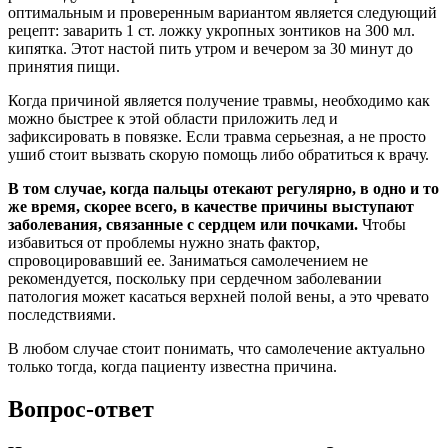
оптимальным и проверенным вариантом является следующий
рецепт: заварить 1 ст. ложку укропных зонтиков на 300 мл.
кипятка. Этот настой пить утром и вечером за 30 минут до
принятия пищи.
Когда причиной является получение травмы, необходимо как
можно быстрее к этой области приложить лед и
зафиксировать в повязке. Если травма серьезная, а не просто
ушиб стоит вызвать скорую помощь либо обратиться к врачу.
В том случае, когда пальцы отекают регулярно, в одно и то
же время, скорее всего, в качестве причины выступают
заболевания, связанные с сердцем или почками.
Чтобы
избавиться от проблемы нужно знать фактор,
спровоцировавший ее. Заниматься самолечением не
рекомендуется, поскольку при сердечном заболевании
патология может касаться верхней полой вены, а это чревато
последствиями.
В любом случае стоит понимать, что самолечение актуально
только тогда, когда пациенту известна причина.
Вопрос-ответ