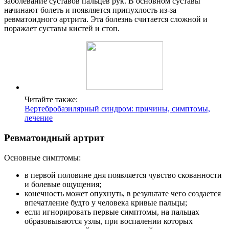
заболевание суставов пальцев рук. В основном суставы
начинают болеть и появляется припухлость из-за
ревматоидного артрита. Эта болезнь считается сложной и
поражает суставы кистей и стоп.
Читайте также:
Вертебробазилярный синдром: причины, симптомы,
лечение
Ревматоидный артрит
Основные симптомы:
в первой половине дня появляется чувство скованности
и болевые ощущения;
конечность может опухнуть, в результате чего создается
впечатление будто у человека кривые пальцы;
если игнорировать первые симптомы, на пальцах
образовываются узлы, при воспалении которых