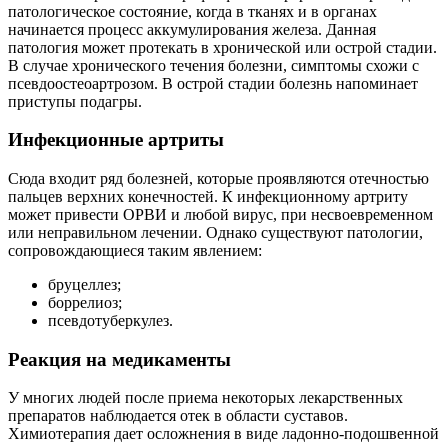
патологическое состояние, когда в тканях и в органах
начинается процесс аккумулирования железа. Данная
патология может протекать в хронической или острой стадии.
В случае хронического течения болезни, симптомы схожи с
псевдоостеоартрозом. В острой стадии болезнь напоминает
приступы подагры.
Инфекционные артриты
Сюда входит ряд болезней, которые проявляются отечностью
пальцев верхних конечностей. К инфекционному артриту
может привести ОРВИ и любой вирус, при несвоевременном
или неправильном лечении. Однако существуют патологии,
сопровождающиеся таким явлением:
бруцеллез;
боррелиоз;
псевдотуберкулез.
Реакция на медикаменты
У многих людей после приема некоторых лекарственных
препаратов наблюдается отек в области суставов.
Химиотерапия дает осложнения в виде ладонно-подошвенной