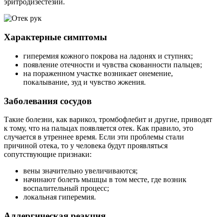
эритродизестезии.
Характерные симптомы
гиперемия кожного покрова на ладонях и ступнях;
появление отечности и чувства скованности пальцев;
на пораженном участке возникает онемение,
покалывание, зуд и чувство жжения.
Заболевания сосудов
Такие болезни, как варикоз, тромбофлебит и другие, приводят
к тому, что на пальцах появляется отек. Как правило, это
случается в утреннее время. Если эти проблемы стали
причиной отека, то у человека будут проявляться
сопутствующие признаки:
вены значительно увеличиваются;
начинают болеть мышцы в том месте, где возник
воспалительный процесс;
локальная гиперемия.
Аллергическая реакция