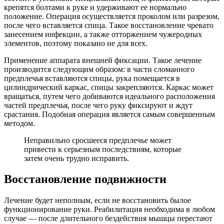
крепятся болтами к руке и удерживают ее нормально
положение. Операция осуществляется проколом или разрезом,
после чего вставляется спица. Такое восстановление чревато
занесением инфекции, а также отторжением чужеродных
элементов, поэтому показано не для всех.
Применение аппарата внешней фиксации. Такое лечение
производится следующим образом: в части сломанного
предплечья вставляются спицы, рука помещается в
цилиндрический каркас, спицы закрепляются. Каркас может
вращаться, путем чего добиваются идеального расположения
частей предплечья, после чего руку фиксируют и ждут
срастания. Подобная операция является самым совершенным
методом.
Неправильно сросшееся предплечье может
привести к серьезным последствиям, которые
затем очень трудно исправить.
Восстановление подвижности
Лечение будет неполным, если не восстановить былое
функционирование руки. Реабилитация необходима в любом
случае — после длительного бездействия мышцы перестают