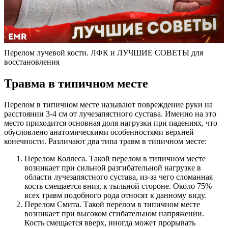
Перелом лучевой кости. ЛФК и ЛУЧШИЕ СОВЕТЫ для
восстановления
Травма в типичном месте
Перелом в типичном месте называют повреждение руки на
расстоянии 3-4 см от лучезапястного сустава. Именно на это
место приходится основная доля нагрузки при падениях, что
обусловлено анатомическими особенностями верхней
конечности. Различают два типа травм в типичном месте:
Перелом Коллеса. Такой перелом в типичном месте
возникает при сильной разгибательной нагрузке в
области лучезапястного сустава, из-за чего сломанная
кость смещается вниз, к тыльной стороне. Около 75%
всех травм подобного рода относят к данному виду.
Перелом Смита. Такой перелом в типичном месте
возникает при высоком сгибательном напряжении.
Кость смещается вверх, иногда может прорывать