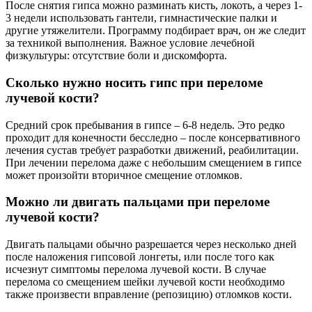
После снятия гипса можно разминать кисть, локоть, а через 1-
3 недели использовать гантели, гимнастические палки и
другие утяжелители. Программу подбирает врач, он же следит
за техникой выполнения. Важное условие лечебной
физкультуры: отсутствие боли и дискомфорта.
Сколько нужно носить гипс при переломе
лучевой кости?
Средний срок пребывания в гипсе – 6-8 недель. Это редко
проходит для конечности бесследно – после консервативного
лечения сустав требует разработки движений, реабилитации.
При лечении перелома даже с небольшим смещением в гипсе
может произойти вторичное смещение отломков.
Можно ли двигать пальцами при переломе
лучевой кости?
Двигать пальцами обычно разрешается через несколько дней
после наложения гипсовой лонгеты, или после того как
исчезнут симптомы перелома лучевой кости. В случае
перелома со смещением шейки лучевой кости необходимо
также произвести вправление (репозицию) отломков кости.