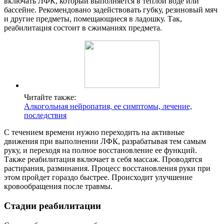
включать ЛФК, который выполняется в теплой воде или
бассейне. Рекомендовано задействовать губку, резиновый мяч
и другие предметы, помещающиеся в ладошку. Так,
реабилитация состоит в сжиманиях предмета.
Читайте также:
Алкогольная нейропатия, ее симптомы, лечение,
последствия
С течением времени нужно переходить на активные
движения при выполнении ЛФК, разрабатывая тем самым
руку, и переходя на полное восстановление ее функций.
Также реабилитация включает в себя массаж. Проводятся
растирания, разминания. Процесс восстановления руки при
этом пройдет гораздо быстрее. Происходит улучшение
кровообращения после травмы.
Стадии реабилитации