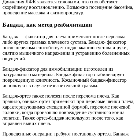
Движения ЛФК являются силовыми, что способствует
скорейшему восстановлению. Возможно посещение бассейна,
проведение массажа и физиопроцедур.
Бандаж, как метод реабилитации
Бандаж — фиксатор для плеча применяют после перелома
либо других травмах плечевого сустава. Бандаж- фиксатор
после перелома способствует поддержанию сустава и руки,
снятию мышечного напряжения и устранению болезненных
ощущений.
Бандаж-фиксатор для иммобилизации изготовлен из
натурального материала. Бандаж-фиксатор стабилизирует
поврежденную конечность. Косыночный бандаж-фиксатор
используют в случае незначительной травмы.
Бандаж-ортез также полезен после перелома плеча. Как
правило, бандаж-ортез применяют при переломе шейки плеча,
характеризующимся смещенной формой, переломе плечевой
головки, когда произошло повреждение суставного конца
лопатки. Также ортез-бандаж используют после того, как
вправлен вывих плеча.
Проведенные операции требуют постановку ортеза. Бандаж