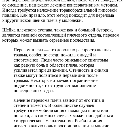
ее смещение, назначают лечение консервативным методом.
Иногда требуется наложение торакобрахиальной гипсовой
повязки. Как правило, этот метод подходит для перелома
хирургической шейки плеча у молодежи.
Шейка плечевого сустава, также как и большой бугорок,
являются главной составляющей плечевого отдела, перелом
которых может вызвать серьезные последствия.
Перелом плеча — это довольно распространенная
травма, особенно среди пожилых людей и
спортсменов. Люди часто описывают симптомы
как резкую боль в области плеча, которая
усиливается при движении. Отечность и синяки
также могут появиться в первые дни после
травмы. Некоторые отмечают ограничение
подвижности, что затрудняет выполнение
повседневных задач.
Лечение перелома плеча зависит от его типа и
степени тяжести. В большинстве случаев
требуется иммобилизация с помощью шины или
повязки, а в сложных случаях может понадобиться
хирургическое вмешательство. Реабилитация
играет важную роль в восстановлении, и многие