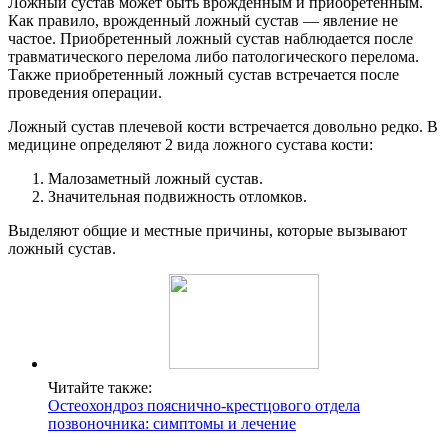
Ложный сустав может быть врожденным и приобретенным.
Как правило, врожденный ложный сустав — явление не
частое. Приобретенный ложный сустав наблюдается после
травматического перелома либо патологического перелома.
Также приобретенный ложный сустав встречается после
проведения операции.
Ложный сустав плечевой кости встречается довольно редко. В
медицине определяют 2 вида ложного сустава кости:
Малозаметный ложный сустав.
Значительная подвижность отломков.
Выделяют общие и местные причины, которые вызывают
ложный сустав.
Читайте также:
Остеохондроз пояснично-крестцового отдела
позвоночника: симптомы и лечение