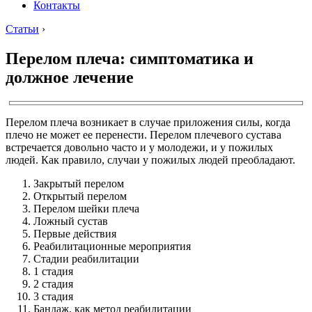
Контакты
Статьи
›
Перелом плеча: симптоматика и
должное лечение
Перелом плеча возникает в случае приложения силы, когда
плечо не может ее перенести. Перелом плечевого сустава
встречается довольно часто и у молодежи, и у пожилых
людей. Как правило, случаи у пожилых людей преобладают.
Закрытый перелом
Открытый перелом
Перелом шейки плеча
Ложный сустав
Первые действия
Реабилитационные мероприятия
Стадии реабилитации
1 стадия
2 стадия
3 стадия
Бандаж, как метод реабилитации