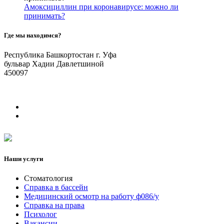
Амоксициллин при коронавирусе: можно ли
принимать?
Где мы находимся?
Республика Башкортостан г. Уфа
бульвар Хадии Давлетшиной
450097
Наши услуги
Стоматология
Справка в бассейн
Медицинский осмотр на работу ф086/у
Справка на права
Психолог
Вакансии