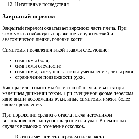
Негативные последствия
Закрытый перелом
Закрытый перелом охватывает верхнюю часть плеча. При
этом можно наблюдать поражение хирургической и
анатомической шейки, головки кости.
Симптомы проявления такой травмы следующие:
симптомы боли;
симптомы отечности;
симптомы, влекущие за собой уменьшение длины руки;
ограничение подвижности руки.
Как правило, симптомы боли способны усиливаться при
малейшем движении рукой. При смещенной форме перелома
явно видна деформация руки, иные симптомы имеют более
явное проявление.
При поражении среднего отдела плеча источником
возникновения выступает падение или удар. В некоторых
случаях возможно отсечение осколков.
Врачи отмечают, что перелом плеча часто