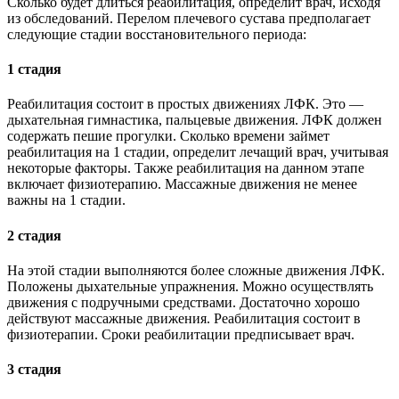
Сколько будет длиться реабилитация, определит врач, исходя
из обследований. Перелом плечевого сустава предполагает
следующие стадии восстановительного периода:
1 стадия
Реабилитация состоит в простых движениях ЛФК. Это —
дыхательная гимнастика, пальцевые движения. ЛФК должен
содержать пешие прогулки. Сколько времени займет
реабилитация на 1 стадии, определит лечащий врач, учитывая
некоторые факторы. Также реабилитация на данном этапе
включает физиотерапию. Массажные движения не менее
важны на 1 стадии.
2 стадия
На этой стадии выполняются более сложные движения ЛФК.
Положены дыхательные упражнения. Можно осуществлять
движения с подручными средствами. Достаточно хорошо
действуют массажные движения. Реабилитация состоит в
физиотерапии. Сроки реабилитации предписывает врач.
3 стадия