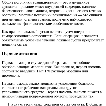
Общие источники возникновения — это нарушенное
функционирование желез внутренней секреции, наличие
беременности, авитаминоза, острого и хронического течения
болезней. Местные источники возникновения — это ошибки
при лечении, степень травмы, после чего наблюдаются
осложнения, физиологические особенности кости.
Как правило, ложный сустав лечится путем операции —
компрессионного остеосинтеза. Если операция не является
обязательным условием лечения, ложный сустав предполагает
ношение ортеза.
Первые действия
Первая помощь в случае данной травмы — это общие
обезболивающие мероприятия. Как правило, первая помощь
состоит во введении 1 мл 1 % раствора морфина или
промедола.
Первая помощь, заключающаяся в успокоении больного,
состоит в потреблении валерианы или другого
успокаивающего средства. Первая помощь, заключающаяся в
иммобилизации поврежденной области, проводится так:
Руку отвести назад, локтевой сустав согнуть. В область