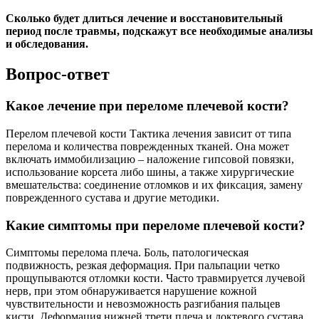
Сколько будет длиться лечение и восстановительный
период после травмы, подскажут все необходимые анализы
и обследования.
Вопрос-ответ
Какое лечение при переломе плечевой кости?
Перелом плечевой кости Тактика лечения зависит от типа
перелома и количества поврежденных тканей. Она может
включать иммобилизацию – наложение гипсовой повязки,
использование корсета либо шины, а также хирургические
вмешательства: соединение отломков и их фиксация, замену
поврежденного сустава и другие методики.
Какие симптомы при переломе плечевой кости?
Симптомы перелома плеча. Боль, патологическая
подвижность, резкая деформация. При пальпации четко
прощупываются отломки кости. Часто травмируется лучевой
нерв, при этом обнаруживается нарушение кожной
чувствительности и невозможность разгибания пальцев
кисти. Деформация нижней трети плеча и локтевого сустава.