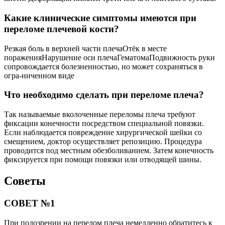
Какие клинические симптомы имеются при
переломе плечевой кости?
Резкая боль в верхней части плечаОтёк в месте
пораженияНарушение оси плечаГематомаПодвижность руки
сопровождается болезненностью, но может сохраняться в
огра-ниченном виде
Что необходимо сделать при переломе плеча?
Так называемые вколоченные переломы плеча требуют
фиксации конечности посредством специальной повязки.
Если наблюдается повреждение хирургической шейки со
смещением, доктор осуществляет репозицию. Процедура
проводится под местным обезболиванием. Затем конечность
фиксируется при помощи повязки или отводящей шины.
Советы
СОВЕТ №1
При подозрении на перелом плеча немедленно обратитесь к