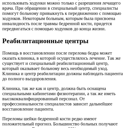
использовать ходунки можно только с разрешения лечащего
врача. При обращении в специальный центр, специалисты
помогут больному привыкнуть к передвижению с помощью
ходунков. Некоторым больным, которым была присвоена
инвалидность после травмы бедренной кости, придется
передвигаться с помощью ходунков до конца жизни.
Реабилитационные центры
Помощь в восстановлении после перелома бедра может
оказать клиника, в которой осуществлялось лечение. Так же
существует и специальный реабилитационный центр,
который оказывает больному весь необходимый уход.
Клиника и центр реабилитации должны наблюдать пациента
до полного выздоровления.
Клиника, так же как и центр, должна быть оснащена
специальными кабинетами физиотерапии, а так же иметь
высококвалифицированный персонал. От
профессиональности специалистов зависит дальнейшее
восстановление пациента.
Переломы шейки бедренной кости редко имеют
положительный прогноз. Большинство больных получают