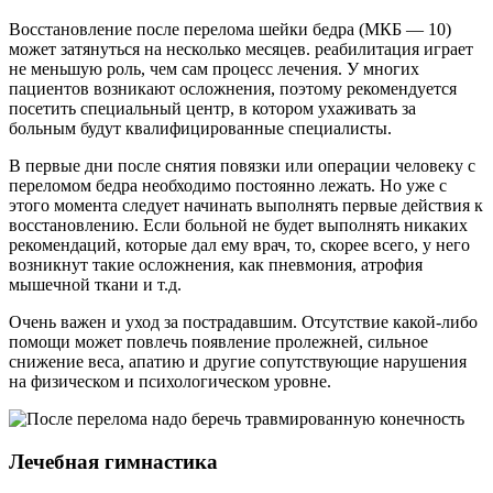
Восстановление после перелома шейки бедра (МКБ — 10)
может затянуться на несколько месяцев. реабилитация играет
не меньшую роль, чем сам процесс лечения. У многих
пациентов возникают осложнения, поэтому рекомендуется
посетить специальный центр, в котором ухаживать за
больным будут квалифицированные специалисты.
В первые дни после снятия повязки или операции человеку с
переломом бедра необходимо постоянно лежать. Но уже с
этого момента следует начинать выполнять первые действия к
восстановлению. Если больной не будет выполнять никаких
рекомендаций, которые дал ему врач, то, скорее всего, у него
возникнут такие осложнения, как пневмония, атрофия
мышечной ткани и т.д.
Очень важен и уход за пострадавшим. Отсутствие какой-либо
помощи может повлечь появление пролежней, сильное
снижение веса, апатию и другие сопутствующие нарушения
на физическом и психологическом уровне.
Лечебная гимнастика