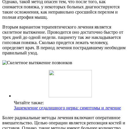
Однако, такой метод опасен тем, что после того, как
снимается повязка, у некоторых больных диагностируются
такие осложнения, как неправильно сросшийся перелом и
полная атрофия мышц.
Вторым вариантом терапевтического лечения является
скелетное вытяжение. Проводится оно достаточно быстро от
трех дней до одной недели. пациенту так же накладывается
гипсовая повязка. Сколько придется лежать человеку,
определяет врач. В период лечения пострадавшему необходим
правильный уход.
Читайте также:
Защемление седалищного нерва: симптомы и лечение
Более радикальные методы лечения включают оперативное
вмешательство. Целью операции является репозиция костей и
суставов. Однако, такие методы имеют большее количество