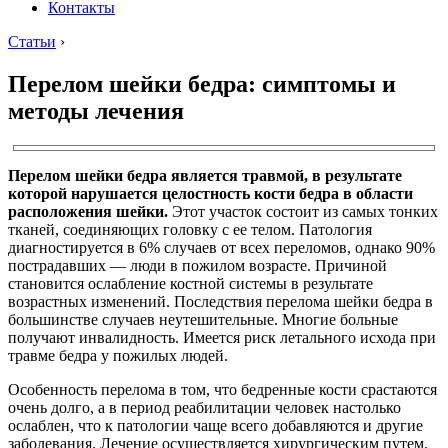
Контакты
Статьи
›
Перелом шейки бедра: симптомы и
методы лечения
Перелом шейки бедра является травмой, в результате
которой нарушается целостность кости бедра в области
расположения шейки.
Этот участок состоит из самых тонких
тканей, соединяющих головку с ее телом. Патология
диагностируется в 6% случаев от всех переломов, однако 90%
пострадавших — люди в пожилом возрасте. Причиной
становится ослабление костной системы в результате
возрастных изменений. Последствия перелома шейки бедра в
большинстве случаев неутешительные. Многие больные
получают инвалидность. Имеется риск летального исхода при
травме бедра у пожилых людей.
Особенность перелома в том, что бедренные кости срастаются
очень долго, а в период реабилитации человек настолько
ослаблен, что к патологии чаще всего добавляются и другие
заболевания. Лечение осуществляется хирургическим путем.