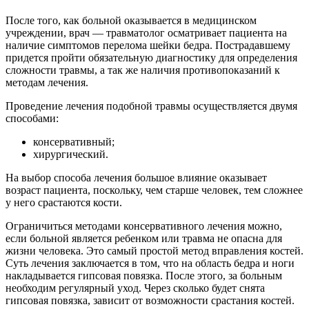
После того, как больной оказывается в медицинском
учреждении, врач — травматолог осматривает пациента на
наличие симптомов перелома шейки бедра. Пострадавшему
придется пройти обязательную диагностику для определения
сложности травмы, а так же наличия противопоказаний к
методам лечения.
Проведение лечения подобной травмы осуществляется двумя
способами:
консервативный;
хирургический.
На выбор способа лечения большое влияние оказывает
возраст пациента, поскольку, чем старше человек, тем сложнее
у него срастаются кости.
Ограничиться методами консервативного лечения можно,
если больной является ребенком или травма не опасна для
жизни человека. Это самый простой метод вправления костей.
Суть лечения заключается в том, что на область бедра и ноги
накладывается гипсовая повязка. После этого, за больным
необходим регулярный уход. Через сколько будет снята
гипсовая повязка, зависит от возможности срастания костей.