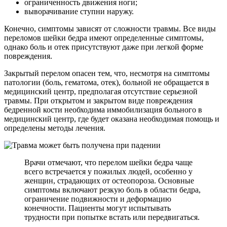
ограниченность движения ноги;
выворачивание ступни наружу.
Конечно, симптомы зависят от сложности травмы. Все виды
переломов шейки бедра имеют определенные симптомы,
однако боль и отек присутствуют даже при легкой форме
повреждения.
Закрытый перелом опасен тем, что, несмотря на симптомы
патологии (боль, гематома, отек), больной не обращается в
медицинский центр, предполагая отсутствие серьезной
травмы. При открытом и закрытом виде повреждения
бедренной кости необходима иммобилизация больного в
медицинский центр, где будет оказана необходимая помощь и
определены методы лечения.
Врачи отмечают, что перелом шейки бедра чаще
всего встречается у пожилых людей, особенно у
женщин, страдающих от остеопороза. Основные
симптомы включают резкую боль в области бедра,
ограничение подвижности и деформацию
конечности. Пациенты могут испытывать
трудности при попытке встать или передвигаться.