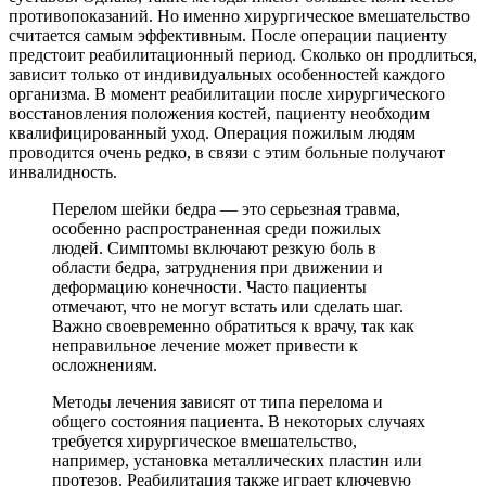
противопоказаний. Но именно хирургическое вмешательство
считается самым эффективным. После операции пациенту
предстоит реабилитационный период. Сколько он продлиться,
зависит только от индивидуальных особенностей каждого
организма. В момент реабилитации после хирургического
восстановления положения костей, пациенту необходим
квалифицированный уход. Операция пожилым людям
проводится очень редко, в связи с этим больные получают
инвалидность.
Перелом шейки бедра — это серьезная травма,
особенно распространенная среди пожилых
людей. Симптомы включают резкую боль в
области бедра, затруднения при движении и
деформацию конечности. Часто пациенты
отмечают, что не могут встать или сделать шаг.
Важно своевременно обратиться к врачу, так как
неправильное лечение может привести к
осложнениям.
Методы лечения зависят от типа перелома и
общего состояния пациента. В некоторых случаях
требуется хирургическое вмешательство,
например, установка металлических пластин или
протезов. Реабилитация также играет ключевую