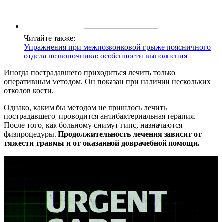
Читайте также:
Упражнения при межпозвонковой грыже поясничного
отдела позвоночника: особенности выполнения
Иногда пострадавшего приходиться лечить только
оперативным методом. Он показан при наличии нескольких
отколов кости.
Однако, каким бы методом не пришлось лечить
пострадавшего, проводится антибактериальная терапия.
После того, как больному снимут гипс, назначаются
физпроцедуры.
Продолжительность лечения зависит от
тяжести травмы и от оказанной доврачебной помощи.