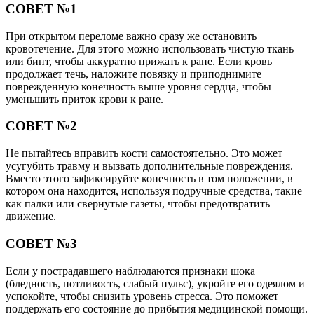
СОВЕТ №1
При открытом переломе важно сразу же остановить
кровотечение. Для этого можно использовать чистую ткань
или бинт, чтобы аккуратно прижать к ране. Если кровь
продолжает течь, наложите повязку и приподнимите
поврежденную конечность выше уровня сердца, чтобы
уменьшить приток крови к ране.
СОВЕТ №2
Не пытайтесь вправить кости самостоятельно. Это может
усугубить травму и вызвать дополнительные повреждения.
Вместо этого зафиксируйте конечность в том положении, в
котором она находится, используя подручные средства, такие
как палки или свернутые газеты, чтобы предотвратить
движение.
СОВЕТ №3
Если у пострадавшего наблюдаются признаки шока
(бледность, потливость, слабый пульс), укройте его одеялом и
успокойте, чтобы снизить уровень стресса. Это поможет
поддержать его состояние до прибытия медицинской помощи.