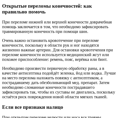
Открытые переломы конечностей: как
правильно помочь
При переломе нижней или верхней конечности доврачебная
помощь заключается в том, что необходимо зафиксировать
травмированную конечность при помощи шин.
Очень важно остановить кровотечение при переломе
конечности, поскольку в области рук и ног находятся
жизненно важные артерии. Для остановки кровотечения при
переломе конечности используется медицинский жгут или
похожее приспособление: ремень, пояс, верёвка или бинт.
Необходимо произвести первичную обработку раны, а в
качестве антисептика подойдёт зеленка, йод или водка. Лучше
на место перелома наложить повязку с антисептиком, а
пострадавшему дать обезболивающий мед. препарат. Затем
необходимо сломанные конечности пострадавшего
зафиксировать так, чтобы их суставы не двигались, поскольку
остаётся риск повреждения новой области мягких тканей.
Если все признаки налицо
При открытом переломе челюсти или носа все травмы