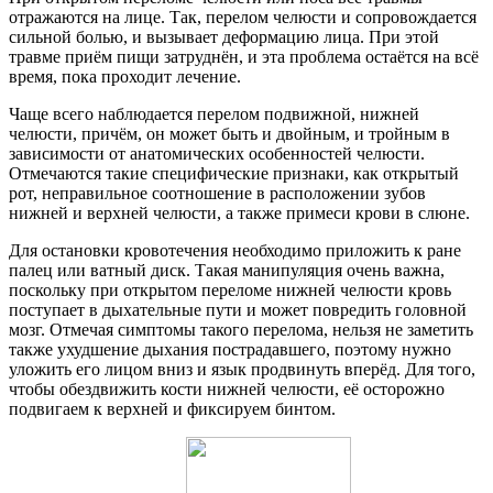
отражаются на лице. Так, перелом челюсти и сопровождается
сильной болью, и вызывает деформацию лица. При этой
травме приём пищи затруднён, и эта проблема остаётся на всё
время, пока проходит лечение.
Чаще всего наблюдается перелом подвижной, нижней
челюсти, причём, он может быть и двойным, и тройным в
зависимости от анатомических особенностей челюсти.
Отмечаются такие специфические признаки, как открытый
рот, неправильное соотношение в расположении зубов
нижней и верхней челюсти, а также примеси крови в слюне.
Для остановки кровотечения необходимо приложить к ране
палец или ватный диск. Такая манипуляция очень важна,
поскольку при открытом переломе нижней челюсти кровь
поступает в дыхательные пути и может повредить головной
мозг. Отмечая симптомы такого перелома, нельзя не заметить
также ухудшение дыхания пострадавшего, поэтому нужно
уложить его лицом вниз и язык продвинуть вперёд. Для того,
чтобы обездвижить кости нижней челюсти, её осторожно
подвигаем к верхней и фиксируем бинтом.