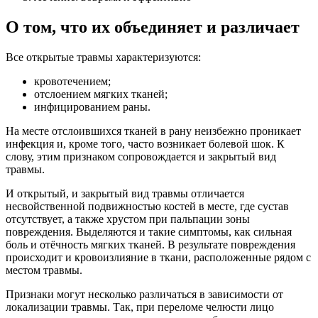
О том, что их объединяет и различает
Все открытые травмы характеризуются:
кровотечением;
отслоением мягких тканей;
инфицированием раны.
На месте отслоившихся тканей в рану неизбежно проникает
инфекция и, кроме того, часто возникает болевой шок. К
слову, этим признаком сопровождается и закрытый вид
травмы.
И открытый, и закрытый вид травмы отличается
несвойственной подвижностью костей в месте, где сустав
отсутствует, а также хрустом при пальпации зоны
повреждения. Выделяются и такие симптомы, как сильная
боль и отёчность мягких тканей. В результате повреждения
происходит и кровоизлияние в ткани, расположенные рядом с
местом травмы.
Признаки могут несколько различаться в зависимости от
локализации травмы. Так, при переломе челюсти лицо