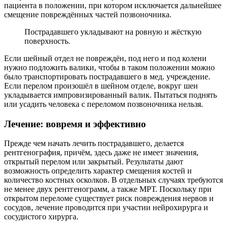
пациента в положении, при котором исключается дальнейшее
смещение повреждённых частей позвоночника.
Пострадавшего укладывают на ровную и жёсткую
поверхность.
Если шейный отдел не повреждён, под него и под колени
нужно подложить валики, чтобы в таком положении можно
было транспортировать пострадавшего в мед. учреждение.
Если перелом произошёл в шейном отделе, вокруг шеи
укладывается импровизированный валик. Пытаться поднять
или усадить человека с переломом позвоночника нельзя.
Лечение: вовремя и эффективно
Прежде чем начать лечить пострадавшего, делается
рентгенография, причём, здесь даже не имеет значения,
открытый перелом или закрытый. Результаты дают
возможность определить характер смещения костей и
количество костных осколков. В отдельных случаях требуются
не менее двух рентгенограмм, а также МРТ. Поскольку при
открытом переломе существует риск повреждения нервов и
сосудов, лечение проводится при участии нейрохирурга и
сосудистого хирурга.