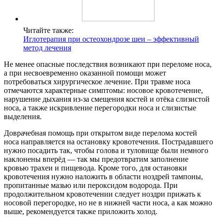
Читайте также:
Иглотерапия при остеохондрозе шеи – эффективный
метод лечения
Не менее опасные последствия возникают при переломе носа,
а при несвоевременно оказанной помощи может
потребоваться хирургическое лечение. При травме носа
отмечаются характерные симптомы: носовое кровотечение,
нарушение дыхания из-за смещения костей и отёка слизистой
носа, а также искривление перегородки носа и слизистые
выделения.
Доврачебная помощь при открытом виде перелома костей
носа направляется на остановку кровотечения. Пострадавшего
нужно посадить так, чтобы голова и туловище были немного
наклонены вперёд — так мы предотвратим заполнение
кровью трахеи и пищевода. Кроме того, для остановки
кровотечения нужно наложить в области ноздрей тампоны,
пропитанные мазью или пероксидом водорода. При
продолжительном кровотечении следует ноздри прижать к
носовой перегородке, но не в нижней части носа, а как можно
выше, рекомендуется также приложить холод.