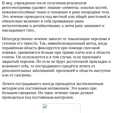
В мед. учреждении после получения результатов
рентгенограммы удаляют лишние элементы: осколки костей,
нежизнеспособные ткани и попавшие в рану инородные тела.
Это лечение проводится под местной или общей анестезией и
обязательно включает в себя промывание раны
антисептиками и антибиотиками, а затем рану зашивают и
накладывают гипс.
Непосредственно лечение зависит от локализации перелома и
степени его тяжести. Так, иммобилизационный метод, когда
поражённая область фиксируется при помощи гипсовой
повязки, применяется больше при травме плеча или в области
голени. Он используется и в том случае, если произошёл
закрытый перелом. Но если не будет достаточной прокладки и
возникнет отёк, то пострадавшего придётся лечить от
дополнительных заболеваний: пролежней в области выступов
или от гангрены.
Лечить пострадавшего иногда приходится экстензионным
методом или постоянным натяжением. Это важно при
большом смещении. Но такое лечение также должно
проводиться под постоянным контролем.