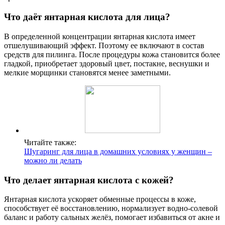
Что даёт янтарная кислота для лица?
В определенной концентрации янтарная кислота имеет
отшелушивающий эффект. Поэтому ее включают в состав
средств для пилинга. После процедуры кожа становится более
гладкой, приобретает здоровый цвет, постакне, веснушки и
мелкие морщинки становятся менее заметными.
Читайте также:
Шугаринг для лица в домашних условиях у женщин –
можно ли делать
Что делает янтарная кислота с кожей?
Янтарная кислота ускоряет обменные процессы в коже,
способствует её восстановлению, нормализует водно-солевой
баланс и работу сальных желёз, помогает избавиться от акне и