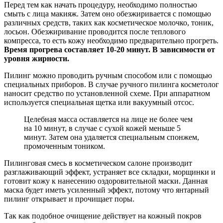
Перед тем как начать процедуру, необходимо полностью
смыть с лица макияж. Затем оно обезжиривается с помощью
различных средств, таких как косметическое молочко, тоник,
лосьон. Обезжиривание проводится после теплового
компресса, то есть кожу необходимо предварительно прогреть.
Время прогрева составляет 10-20 минут. В зависимости от
уровня жирности.
Пилинг можно проводить ручным способом или с помощью
специальных приборов. В случае ручного пилинга косметолог
наносит средство по установленной схеме. При аппаратном
используется специальная щетка или вакуумный отсос.
Целебная масса оставляется на лице не более чем
на 10 минут, в случае с сухой кожей меньше 5
минут. Затем она удаляется специальным спонжем,
промоченным тоником.
Пилинговая смесь в косметическом салоне производит
разглаживающий эффект, устраняет все складки, морщинки и
готовит кожу к нанесению оздоровительной маски. Данная
маска будет иметь усиленный эффект, потому что янтарный
пилинг открывает и прочищает поры.
Так как подобное очищение действует на кожный покров