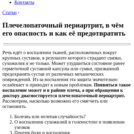
Контакты
Статьи
›
Плечелопаточный периартрит, в чём
его опасность и как её предотвратить
Речь идёт о воспалении тканей, расположенных вокруг
крупных суставов, в результате которого страдают связки,
сухожилия и не только. Может ухудшиться состояние ранее
герметичной суставной капсулы или сумки, призванной
предохранять сустав от различных механических
повреждений. Из-за воспаления эта защита значительно
ослабевает и приводит к новым проблемам.
Появиться такое
воспаление может и в районе плеча, а при обращении к
доктору диагностируется плечелопаточный периартрит.
Рассмотрим, насколько возможно его смягчить или
остановить.
Болезнь или нелепая случайность?
О воспалении сухожилий в голеностопе и появлении
узелков
Против боли и воспаления