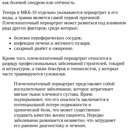
как болевой синдром или отёчность.
Теперь в МКБ-10 отдельно указываются периартрит и его
виды, а травма является самой первой причиной.
Плечелопаточный периартрит может развиться под влиянием
ряда других факторов, среди которых:
болезни периферических сосудов;
инфекции печени и жёлчного пузыря;
сахарный диабет и ожирение.
Кроме того, плечелопаточный периартрит относится к
разряду профессиональных заболеваний строителей, токарей
и штукатуров, а также боксёров и теннисистов, у которых
часто травмируются сухожилья.
Плечелопаточный периартрит представляет собой
воспалительное заболевание, которое затрагивает
мягкие ткани плечевого сустава. Врачи
подчеркивают, что его опасность заключается в
потенциальной потере подвижности и
хронической боли, что может существенно
ухудшить качество жизни пациента. Нередко
заболевание развивается незаметно, что затрудняет
его раннюю диагностику и лечение.