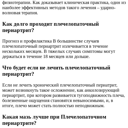
физиотерапии. Как доказывает клиническая практика, один из
наиболее эффективных методов такого лечения – ударно-
волновая терапия.
Как долго проходит плечелопаточный
периартрит?
Прогноз и профилактика В большинстве случаев
плечелопаточный периартрит излечивается в течение
нескольких месяцев. В тяжелых случаях симптомы могут
держаться в течение 18 месяцев или дольше.
Что будет если не лечить плечелопаточный
периартрит?
Если не лечить хронический плечелопаточный периатрит,
может возникнуть такое осложнение, как анкилозирующий
периартрит, при котором развивается тугоподвижность плеча,
болезненные ощущения становятся невыносимыми, и, в
итоге, плечо может стать полностью неподвижным.
Какая мазь лучше при Плечелопаточном
периартрите?