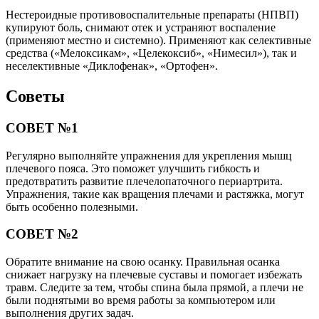
Нестероидные противовоспалительные препараты (НПВП)
купируют боль, снимают отек и устраняют воспаление
(применяют местно и системно). Применяют как селективные
средства («Мелоксикам», «Целекоксиб», «Нимесил»), так и
неселективные «Диклофенак», «Ортофен».
Советы
СОВЕТ №1
Регулярно выполняйте упражнения для укрепления мышц
плечевого пояса. Это поможет улучшить гибкость и
предотвратить развитие плечелопаточного периартрита.
Упражнения, такие как вращения плечами и растяжка, могут
быть особенно полезными.
СОВЕТ №2
Обратите внимание на свою осанку. Правильная осанка
снижает нагрузку на плечевые суставы и помогает избежать
травм. Следите за тем, чтобы спина была прямой, а плечи не
были поднятыми во время работы за компьютером или
выполнения других задач.