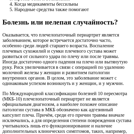
Когда медикаменты бессильны
Народные средства также помогают
Болезнь или нелепая случайность?
Оказывается, что плечелопаточный периартрит является
заболеванием, которое встречается достаточно часто,
особенно среди людей старшего возраста. Воспаление
плечевых сухожилий и сумки плечевого сустава может
развиться от сильного удара по плечу или после травмы.
Иногда достаточно одного падения на плечо или вытянутую
руку. Риск увеличивается в связи с операцией по удалению
молочной железы у женщин и развитием патологии
внутренних органов. В целом, это заболевание может с
одинаковым успехом возникнуть и у женщин, и у мужчин.
По Международной классификации болезней 10 пересмотра
(МКБ-10) плечелопаточный периартрит не является
официальным диагнозом, а наиболее похожее описание
патологии сустава в МКБ обозначено как адгезивный
капсулит плеча. Причём, среди его причин травмы вначале
исключались, а для определения степени повреждения сустава
учитывалось лишь его функционирование и наличие
дополнительных клинических симптомов, таких, например,