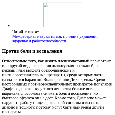
Читайте также:
Межреберная невралгия как причина ухудшения
здоровья и работоспособности
Против боли и воспаления
Относительно того, как лечить плечелопаточный периартрит
или другой вид воспаления околосуставных тканей, на
первый план выходят обезболивающие и
противовоспалительные препараты, среди которых часто
назначаются Баралгин, Вольтарен или Диклофенак. Среди
нестероидных противовоспалительных препаратов популярен
Диафлекс, поскольку у этого лекарства больше всего
выражена способность снимать боль и воспаление, но
быстрого эффекта он не даёт. Кроме того, Диафлекс может
нарушить работу пищеварительной системы и вызвать
диарею и тошноту, поэтому могут быть назначены другие
препараты.