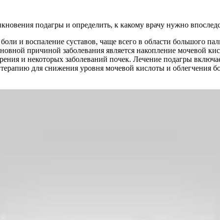
кновения подагры и определить, к какому врачу нужно впоследс
 боли и воспаление суставов, чаще всего в области большого п
овной причиной заболевания является накопление мочевой кисл
рения и некоторых заболеваний почек. Лечение подагры включае
терапию для снижения уровня мочевой кислоты и облегчения бо