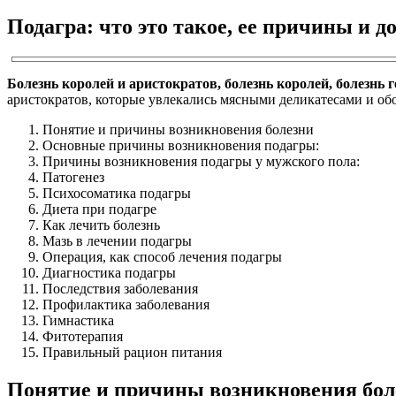
Подагра: что это такое, ее причины и д
Болезнь королей и аристократов, болезнь королей, болезнь 
аристократов, которые увлекались мясными деликатесами и обо
Понятие и причины возникновения болезни
Основные причины возникновения подагры:
Причины возникновения подагры у мужского пола:
Патогенез
Психосоматика подагры
Диета при подагре
Как лечить болезнь
Мазь в лечении подагры
Операция, как способ лечения подагры
Диагностика подагры
Последствия заболевания
Профилактика заболевания
Гимнастика
Фитотерапия
Правильный рацион питания
Понятие и причины возникновения бол