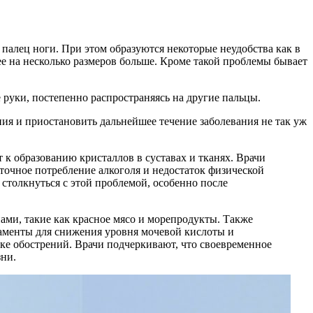
 палец ноги. При этом образуются некоторые неудобства как в
 ее на несколько размеров больше. Кроме такой проблемы бывает
 руки, постепенно распространяясь на другие пальцы.
ния и приостановить дальнейшее течение заболевания не так уж
к образованию кристаллов в суставах и тканях. Врачи
очное потребление алкоголя и недостаток физической
 столкнуться с этой проблемой, особенно после
ами, такие как красное мясо и морепродукты. Также
каменты для снижения уровня мочевой кислоты и
ке обострений. Врачи подчеркивают, что своевременное
ни.