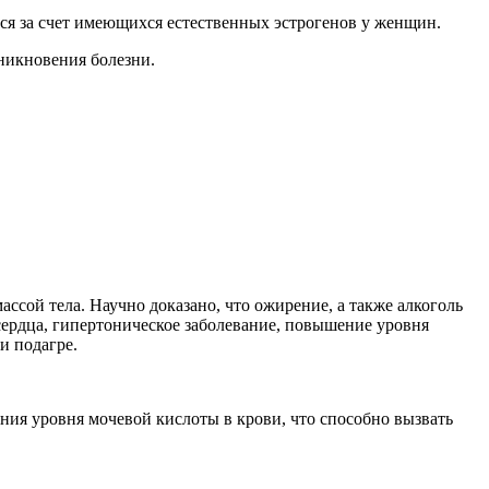
ется за счет имеющихся естественных эстрогенов у женщин.
никновения болезни.
ссой тела. Научно доказано, что ожирение, а также алкоголь
ердца, гипертоническое заболевание, повышение уровня
и подагре.
ния уровня мочевой кислоты в крови, что способно вызвать