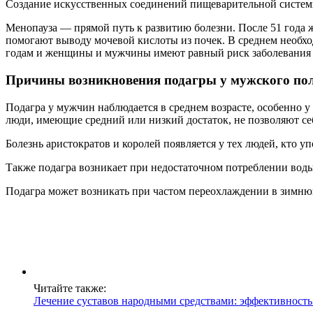
Создание искусственных соединений пищеварительной системы
Менопауза — прямой путь к развитию болезни. После 51 года 
помогают выводу мочевой кислоты из почек. В среднем необхо
годам и женщины и мужчины имеют равный риск заболевания п
Причины возникновения подагры у мужского пол
Подагра у мужчин наблюдается в среднем возрасте, особенно 
люди, имеющие средний или низкий достаток, не позволяют се
Болезнь аристократов и королей появляется у тех людей, кто у
Также подагра возникает при недостаточном потреблении воды
Подагра может возникать при частом переохлаждении в зимнюю
Читайте также:
Лечение суставов народными средствами: эффективность