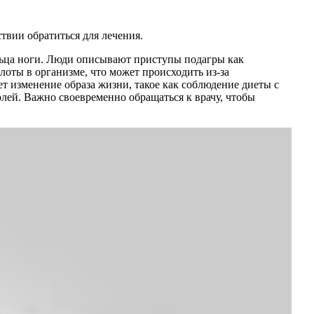
твии обратиться для лечения.
альца ноги. Люди описывают приступы подагры как
оты в организме, что может происходить из-за
т изменение образа жизни, такое как соблюдение диеты с
лей. Важно своевременно обращаться к врачу, чтобы