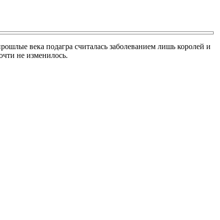
рошлые века подагра считалась заболеванием лишь королей и
очти не изменилось.