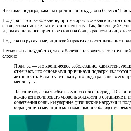
Что такое подагра, каковы причины и откуда она берется? Пост
Подагра — это заболевание, при котором мочевая кислота отла
физическом смысле, так и в эстетическом. Так, болеющий челов
и другая, не менее приятная: сильная боль, краснота и опухлос
Подагра на руках в медицинской практике носит название пода
Несмотря на неудобства, такая болезнь не является смертельно
сложно.
Подагра — это хроническое заболевание, характеризующе
отмечают, что основными причинами подагры являются г
активности. Важно учитывать, что подагра чаще всего пр
менопаузы.
Лечение подагры требует комплексного подхода. Врачи р
важно контролировать уровень жидкости в организме и и
облегчения боли. Регулярные физические нагрузки и под
обращение за медицинской помощью и соблюдение реком