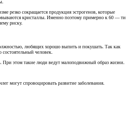
ы.
зме резко сокращается продукция эстрогенов, которые
азовываются кристаллы. Именно поэтому примерно к 60 — ти
ему риску.
должностью, любящих хорошо выпить и покушать. Так как
о состоятельный человек.
ль. При этом такие люди ведут малоподвижный образ жизни.
члег могут спровоцировать развитие заболевания.