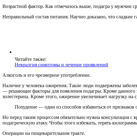
Возрастной фактор. Как отмечалось выше, подагра у мужчин ср
Неправильный состав питания. Научно доказано, что сладкие 
Читайте также:
Невралгия симптомы и лечение проявлений
Алкоголь и его чрезмерное употребление.
Наличие у человека ожирения. Такие люди подвержены заболеван
— решающие факторы для появления подагры. Кроме данного з
холестерина. Кроме этого, ожирение увеличивает нагрузку на 
Похудение — один из способов избавиться от признаков 
Но перед таким процессом обязательно нужна консультация с в
подагрическую атаку. Чтобы этого избежать, терять килограмм
Операции на пищеварительном тракте.