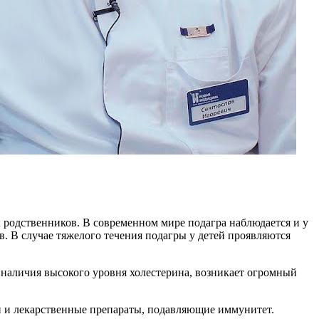
х родственников. В современном мире подагра наблюдается и у
в. В случае тяжелого течения подагры у детей проявляются
 наличия высокого уровня холестерина, возникает огромный
и и лекарственные препараты, подавляющие иммунитет.