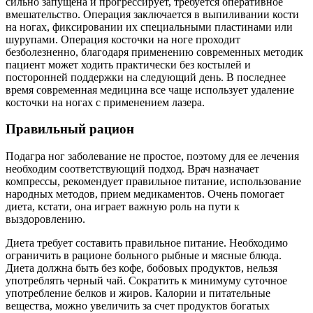
сильно запущена и прогрессирует, требуется оперативное
вмешательство. Операция заключается в выпиливании кости
на ногах, фиксировании их специальными пластинами или
шурупами. Операция косточки на ноге проходит
безболезненно, благодаря применению современных методик
пациент может ходить практически без костылей и
посторонней поддержки на следующий день. В последнее
время современная медицина все чаще использует удаление
косточки на ногах с применением лазера.
Правильный рацион
Подагра ног заболевание не простое, поэтому для ее лечения
необходим соответствующий подход. Врач назначает
компрессы, рекомендует правильное питание, использование
народных методов, прием медикаментов. Очень помогает
диета, кстати, она играет важную роль на пути к
выздоровлению.
Диета требует составить правильное питание. Необходимо
ограничить в рационе больного рыбные и мясные блюда.
Диета должна быть без кофе, бобовых продуктов, нельзя
употреблять черный чай. Сократить к минимуму суточное
употребление белков и жиров. Калории и питательные
вещества, можно увеличить за счет продуктов богатых