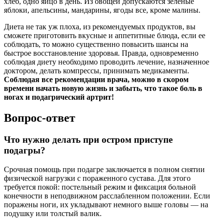
хлеб, одно яйцо в день. Из овощей допускаются зеленые
яблоки, апельсины, мандарины, ягоды все, кроме малины.
Диета не так уж плоха, из рекомендуемых продуктов, вы
сможете приготовить вкусные и аппетитные блюда, если ее
соблюдать, то можно существенно повысить шансы на
быстрое восстановление здоровья. Правда, одновременно
соблюдая диету необходимо проводить лечение, назначенное
доктором, делать компрессы, принимать медикаменты.
Соблюдая все рекомендации врача, можно в скором
времени начать новую жизнь и забыть, что такое боль в
ногах и подагрический артрит!
Вопрос-ответ
Что нужно делать при остром приступе
подагры?
Срочная помощь при подагре заключается в полном снятии
физической нагрузки с пораженного сустава. Для этого
требуется покой: постельный режим и фиксация больной
конечности в неподвижном расслабленном положении. Если
поражены ноги, их укладывают немного выше головы — на
подушку или толстый валик.