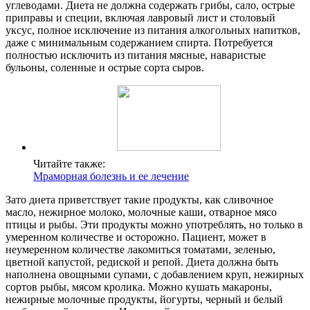
углеводами. Диета не должна содержать грибы, сало, острые
приправы и специи, включая лавровый лист и столовый
уксус, полное исключение из питания алкогольных напитков,
даже с минимальным содержанием спирта. Потребуется
полностью исключить из питания мясные, наваристые
бульоны, соленные и острые сорта сыров.
Читайте также:
Мраморная болезнь и ее лечение
Зато диета приветствует такие продукты, как сливочное
масло, нежирное молоко, молочные каши, отварное мясо
птицы и рыбы. Эти продукты можно употреблять, но только в
умеренном количестве и осторожно. Пациент, может в
неумеренном количестве лакомиться томатами, зеленью,
цветной капустой, редиской и репой. Диета должна быть
наполнена овощными супами, с добавлением круп, нежирных
сортов рыбы, мясом кролика. Можно кушать макароны,
нежирные молочные продукты, йогурты, черный и белый