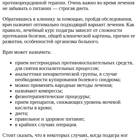
противорецидивной терапии. Очень важно во время лечения
не забывать о питании — строгая диета.
Обратившись в клинику за помощью, пройдя обследования,
врач назначит оптимально подходящий вариант лечения. Как
правило, лечебный курс подагры зависит от сложности
протекания болезни, общей клинической картины, причин ее
развития, особенностей организма больного.
Врач может назначить:
прием нестероидных противовоспалительных средств,
для снятия воспалительных процессов;
анальгетики ненаркотической группы, в случае
необходимости купирования болевого синдрома;
можно применять народные методы лечения;
назначают компрессы;
физиотерапевтические процедуры;
прием препаратов, снижающих уровень мочевой
кислоты в крови;
диета;
правильное и здоровое питание;
в крайних случаях операция.
Стоит сказать, что в некоторых случаях, когда подагра ног