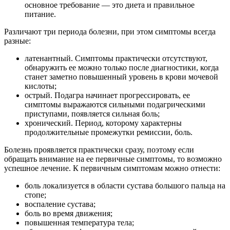
основное требование — это диета и правильное
питание.
Различают три периода болезни, при этом симптомы всегда
разные:
латенантный. Симптомы практически отсутствуют,
обнаружить ее можно только после диагностики, когда
станет заметно повышенный уровень в крови мочевой
кислоты;
острый. Подагра начинает прогрессировать, ее
симптомы выражаются сильными подагрическими
приступами, появляется сильная боль;
хронический. Период, которому характерны
продолжительные промежутки ремиссии, боль.
Болезнь проявляется практически сразу, поэтому если
обращать внимание на ее первичные симптомы, то возможно
успешное лечение. К первичным симптомам можно отнести:
боль локализуется в области сустава большого пальца на
стопе;
воспаление сустава;
боль во время движения;
повышенная температура тела;