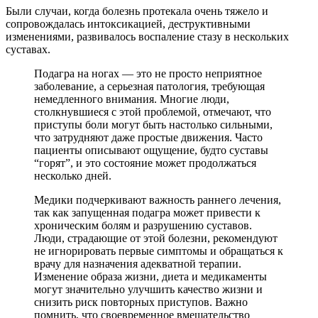
Были случаи, когда болезнь протекала очень тяжело и
сопровождалась интоксикацией, деструктивными
изменениями, развивалось воспаление стазу в нескольких
суставах.
Подагра на ногах — это не просто неприятное
заболевание, а серьезная патология, требующая
немедленного внимания. Многие люди,
столкнувшиеся с этой проблемой, отмечают, что
приступы боли могут быть настолько сильными,
что затрудняют даже простые движения. Часто
пациенты описывают ощущение, будто суставы
“горят”, и это состояние может продолжаться
несколько дней.
Медики подчеркивают важность раннего лечения,
так как запущенная подагра может привести к
хроническим болям и разрушению суставов.
Люди, страдающие от этой болезни, рекомендуют
не игнорировать первые симптомы и обращаться к
врачу для назначения адекватной терапии.
Изменение образа жизни, диета и медикаменты
могут значительно улучшить качество жизни и
снизить риск повторных приступов. Важно
помнить, что своевременное вмешательство