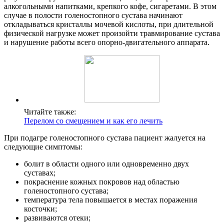
алкогольными напитками, крепкого кофе, сигаретами. В этом
случае в полости голеностопного сустава начинают
откладываться кристаллы мочевой кислоты, при длительной
физической нагрузке может произойти травмирование сустава
и нарушение работы всего опорно-двигательного аппарата.
Читайте также:
Перелом со смещением и как его лечить
При подагре голеностопного сустава пациент жалуется на
следующие симптомы:
болит в области одного или одновременно двух
суставах;
покраснение кожных покровов над областью
голеностопного сустава;
температура тела повышается в местах поражения
косточки;
развиваются отеки;