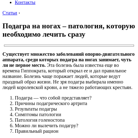
Контакты
Статьи
›
Подагра на ногах – патология, которую
необходимо лечить сразу
Существует множество заболеваний опорно-двигательного
аппарата, среди которых подагра на ногах занимает, чуть
ли не первое место.
Эта болезнь была известна еще во
времена Гиппократа, который открыл ее и дал правильное
название. Болезнь чаще поражает людей, которые ведут
праздный образ жизни. Не зря подагра выбирала именно
людей королевской крови, а не тяжело работающих крестьян.
Подагра — что собой представляет?
Причины подагрического артрита
Результаты подагры
Симптомы патологии
Патология голеностопа
Можно ли вылечить подагру?
Правильный рацион