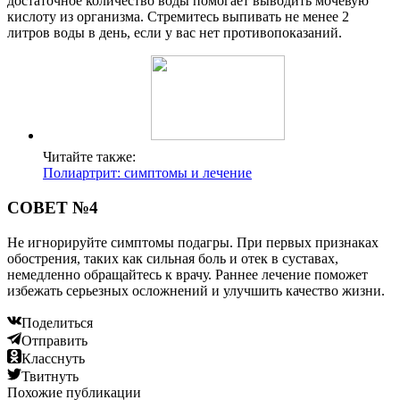
достаточное количество воды помогает выводить мочевую
кислоту из организма. Стремитесь выпивать не менее 2
литров воды в день, если у вас нет противопоказаний.
Читайте также:
Полиартрит: симптомы и лечение
СОВЕТ №4
Не игнорируйте симптомы подагры. При первых признаках
обострения, таких как сильная боль и отек в суставах,
немедленно обращайтесь к врачу. Раннее лечение поможет
избежать серьезных осложнений и улучшить качество жизни.
Поделиться
Отправить
Класснуть
Твитнуть
Похожие публикации