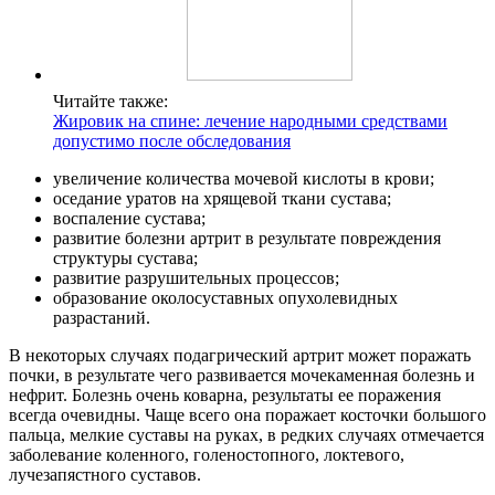
Читайте также:
Жировик на спине: лечение народными средствами
допустимо после обследования
увеличение количества мочевой кислоты в крови;
оседание уратов на хрящевой ткани сустава;
воспаление сустава;
развитие болезни артрит в результате повреждения
структуры сустава;
развитие разрушительных процессов;
образование околосуставных опухолевидных
разрастаний.
В некоторых случаях подагрический артрит может поражать
почки, в результате чего развивается мочекаменная болезнь и
нефрит. Болезнь очень коварна, результаты ее поражения
всегда очевидны. Чаще всего она поражает косточки большого
пальца, мелкие суставы на руках, в редких случаях отмечается
заболевание коленного, голеностопного, локтевого,
лучезапястного суставов.