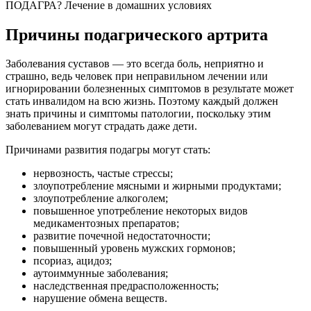
ПОДАГРА? Лечение в домашних условиях
Причины подагрического артрита
Заболевания суставов — это всегда боль, неприятно и
страшно, ведь человек при неправильном лечении или
игнорировании болезненных симптомов в результате может
стать инвалидом на всю жизнь. Поэтому каждый должен
знать причины и симптомы патологии, поскольку этим
заболеванием могут страдать даже дети.
Причинами развития подагры могут стать:
нервозность, частые стрессы;
злоупотребление мясными и жирными продуктами;
злоупотребление алкоголем;
повышенное употребление некоторых видов
медикаментозных препаратов;
развитие почечной недостаточности;
повышенный уровень мужских гормонов;
псориаз, ацидоз;
аутоиммунные заболевания;
наследственная предрасположенность;
нарушение обмена веществ.