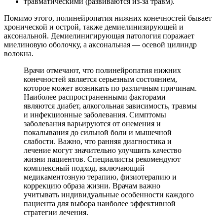
травматическими (развиваются из-за травм).
Помимо этого, полинейропатия нижних конечностей бывает
хронической и острой, также демиелинизирующей и
аксональной. Демиелинигирующая патология поражает
миелиновую оболочку, а аксональная — осевой цилиндр
волокна.
Врачи отмечают, что полинейропатия нижних
конечностей является серьезным состоянием,
которое может возникать по различным причинам.
Наиболее распространенными факторами
являются диабет, алкогольная зависимость, травмы
и инфекционные заболевания. Симптомы
заболевания варьируются от онемения и
покалывания до сильной боли и мышечной
слабости. Важно, что ранняя диагностика и
лечение могут значительно улучшить качество
жизни пациентов. Специалисты рекомендуют
комплексный подход, включающий
медикаментозную терапию, физиотерапию и
коррекцию образа жизни. Врачам важно
учитывать индивидуальные особенности каждого
пациента для выбора наиболее эффективной
стратегии лечения.