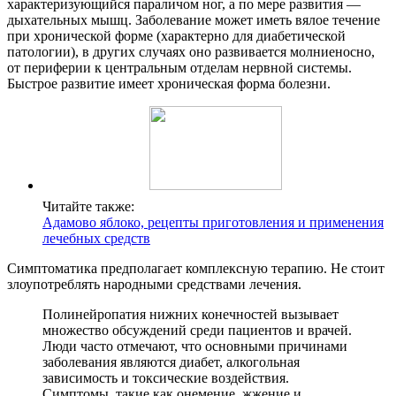
характеризующийся параличом ног, а по мере развития —
дыхательных мышц. Заболевание может иметь вялое течение
при хронической форме (характерно для диабетической
патологии), в других случаях оно развивается молниеносно,
от периферии к центральным отделам нервной системы.
Быстрое развитие имеет хроническая форма болезни.
Читайте также:
Адамово яблоко, рецепты приготовления и применения
лечебных средств
Симптоматика предполагает комплексную терапию. Не стоит
злоупотреблять народными средствами лечения.
Полинейропатия нижних конечностей вызывает
множество обсуждений среди пациентов и врачей.
Люди часто отмечают, что основными причинами
заболевания являются диабет, алкогольная
зависимость и токсические воздействия.
Симптомы, такие как онемение, жжение и