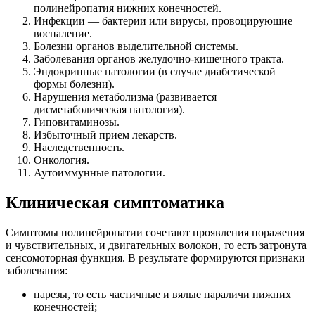
полинейропатия нижних конечностей.
Инфекции — бактерии или вирусы, провоцирующие
воспаление.
Болезни органов выделительной системы.
Заболевания органов желудочно-кишечного тракта.
Эндокринные патологии (в случае диабетической
формы болезни).
Нарушения метаболизма (развивается
дисметаболическая патология).
Гиповитаминозы.
Избыточный прием лекарств.
Наследственность.
Онкология.
Аутоиммунные патологии.
Клиническая симптоматика
Симптомы полинейропатии сочетают проявления поражения
и чувствительных, и двигательных волокон, то есть затронута
сенсомоторная функция. В результате формируются признаки
заболевания:
парезы, то есть частичные и вялые параличи нижних
конечностей;