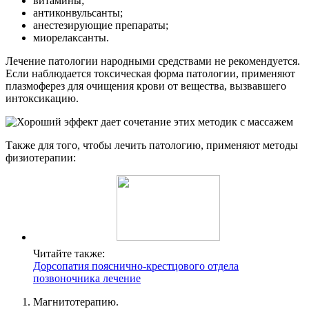
витамины;
антиконвульсанты;
анестезирующие препараты;
миорелаксанты.
Лечение патологии народными средствами не рекомендуется.
Если наблюдается токсическая форма патологии, применяют
плазмоферез для очищения крови от вещества, вызвавшего
интоксикацию.
Также для того, чтобы лечить патологию, применяют методы
физиотерапии:
Читайте также:
Дорсопатия пояснично-крестцового отдела
позвоночника лечение
Магнитотерапию.