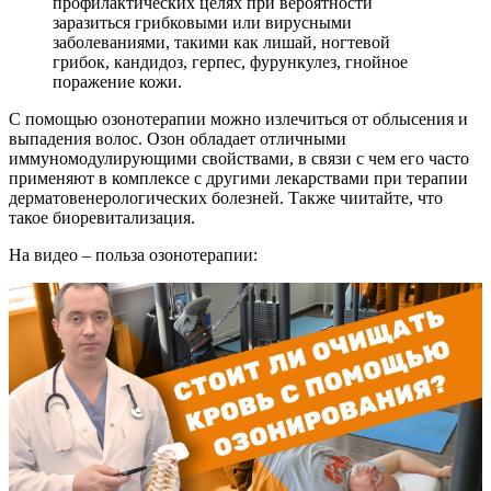
профилактических целях при вероятности
заразиться грибковыми или вирусными
заболеваниями, такими как лишай, ногтевой
грибок, кандидоз, герпес, фурункулез, гнойное
поражение кожи.
С помощью озонотерапии можно излечиться от облысения и
выпадения волос. Озон обладает отличными
иммуномодулирующими свойствами, в связи с чем его часто
применяют в комплексе с другими лекарствами при терапии
дерматовенерологических болезней. Также чиитайте, что
такое биоревитализация.
На видео – польза озонотерапии: