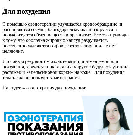
Для похудения
С помощью озонотерапии улучшается кровообращение, и
расширяются сосуды, благодаря чему активизируется и
нормализуется обмен веществ в организме. Все это приводит
к тому, что оболочка жировых капсул разрушается,
постепенно удаляются жировые отложения, и исчезает
целлюлит.
Итоговым результатом озонотерапии, применяемой для
похудения, является тонкая талия, упругие бедра, отсутствие
растяжек и «апельсиновой корки» на коже. Для похудения
тела также используется мезотерапия.
На видео – озонотерапия для похудения: