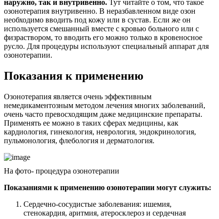
наружно, так и внутривенно.
Тут читайте о том, что такое
озонотерапия внутривенно. В неразбавленном виде озон
необходимо вводить под кожу или в сустав. Если же он
используется смешанный вместе с кровью больного или с
физраствором, то вводить его можно только в кровеносное
русло. Для процедуры используют специальный аппарат для
озонотерапии.
Показания к применению
Озонотерапия является очень эффективным
немедикаментозным методом лечения многих заболеваний,
очень часто превосходящим даже медицинские препараты.
Применять ее можно в таких сферах медицины, как
кардиология, гинекология, неврология, эндокринология,
пульмонология, флебология и дерматология.
На фото- процедура озонотерапии
Показаниями к применению озонотерапии могут служить:
Сердечно-сосудистые заболевания: ишемия,
стенокардия, аритмия, атеросклероз и сердечная