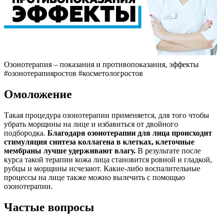
Озонотерапия – показания и противопоказания, эффекты
#озонотерапияростов #косметологростов
Омоложение
Такая процедура озонотерапии применяется, для того чтобы
убрать морщины на лице и избавиться от двойного
подбородка.
Благодаря озонотерапии для лица происходит
стимуляция синтеза коллагена в клетках, клеточные
мембраны лучше удерживают влагу.
В результате после
курса такой терапии кожа лица становится ровной и гладкой,
рубцы и морщины исчезают. Какие-либо воспалительные
процессы на лице также можно вылечить с помощью
озонотерапии.
Частые вопросы