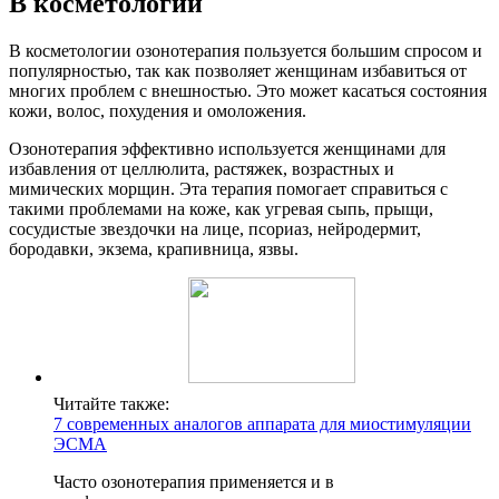
В косметологии
В косметологии озонотерапия пользуется большим спросом и
популярностью, так как позволяет женщинам избавиться от
многих проблем с внешностью. Это может касаться состояния
кожи, волос, похудения и омоложения.
Озонотерапия эффективно используется женщинами для
избавления от целлюлита, растяжек, возрастных и
мимических морщин. Эта терапия помогает справиться с
такими проблемами на коже, как угревая сыпь, прыщи,
сосудистые звездочки на лице, псориаз, нейродермит,
бородавки, экзема, крапивница, язвы.
Читайте также:
7 современных аналогов аппарата для миостимуляции
ЭСМА
Часто озонотерапия применяется и в