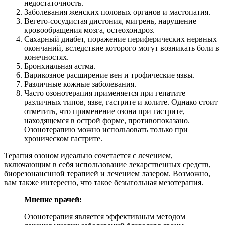
недостаточность.
Заболевания женских половых органов и мастопатия.
Вегето-сосудистая дистония, мигрень, нарушение
кровообращения мозга, остеохондроз.
Сахарный диабет, поражение периферических нервных
окончаний, вследствие которого могут возникать боли в
конечностях.
Бронхиальная астма.
Варикозное расширение вен и трофические язвы.
Различные кожные заболевания.
Часто озонотерапия применяется при гепатите
различных типов, язве, гастрите и колите. Однако стоит
отметить, что применение озона при гастрите,
находящемся в острой форме, противопоказано.
Озонотерапию можно использовать только при
хроническом гастрите.
Терапия озоном идеально сочетается с лечением,
включающим в себя использование лекарственных средств,
биорезонанснной терапией и лечением лазером. Возможно,
вам также интересно, что такое безыгольная мезотерапия.
Мнение врачей:
Озонотерапия является эффективным методом