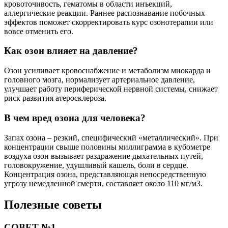
кровоточивость, гематомы в области инъекций,
аллергические реакции. Раннее распознавание побочных
эффектов поможет скорректировать курс озонотерапии или
вовсе отменить его.
Как озон влияет на давление?
Озон усиливает кровоснабжение и метаболизм миокарда и
головного мозга, нормализует артериальное давление,
улучшает работу периферической нервной системы, снижает
риск развития атеросклероза.
В чем вред озона для человека?
Запах озона – резкий, специфический «металлический». При
концентрации свыше половины миллиграмма в кубометре
воздуха озон вызывает раздражение дыхательных путей,
головокружение, удушливый кашель, боли в сердце.
Концентрация озона, представляющая непосредственную
угрозу немедленной смерти, составляет около 110 мг/м3.
Полезные советы
СОВЕТ №1