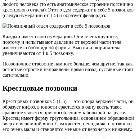
любого человека (то есть анатомическое строение пояснично-
крестцового отдела). Этот отдел содержит в себе 5 позвонков
(следуя нумерации от 1-5) и образует физлордоз.
Каждый имеет свою нумерацию. Они очень крупные,
поэтому и испытывают давление от верхней части тела,
имеют тело бобовидной формы. Высота и ширина тела
увеличиваются от 1 к 5 позвонку.
Позвоночное отверстие намного больше, чем другие, так как
остистые отростки направлены прямо назад, суставные стоят
сагиттально.
Крестцовые позвонки
Крестцовых позвонков 5 (1-5) — это опора верхней части, он
образует кифоз, в юности срастается в одну кость, такое
сращение является приспособлением к большой нагрузке.
Крестец имеет форму треугольника, основанием обращенной
вверх и вершиной вниз. Сам крестец неподвижен, позвонки
его очень малы и становятся меньше от верхнего к нижнему.