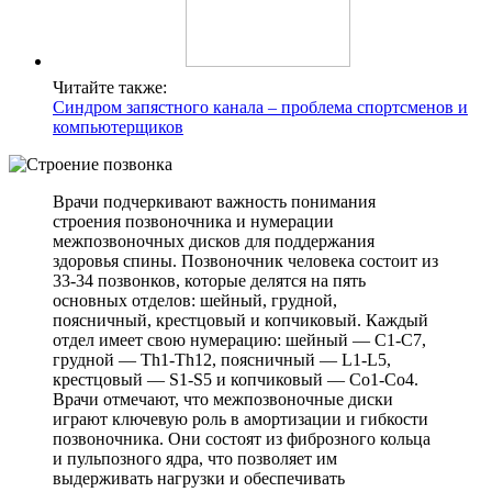
Читайте также:
Синдром запястного канала – проблема спортсменов и
компьютерщиков
Врачи подчеркивают важность понимания
строения позвоночника и нумерации
межпозвоночных дисков для поддержания
здоровья спины. Позвоночник человека состоит из
33-34 позвонков, которые делятся на пять
основных отделов: шейный, грудной,
поясничный, крестцовый и копчиковый. Каждый
отдел имеет свою нумерацию: шейный — C1-C7,
грудной — Th1-Th12, поясничный — L1-L5,
крестцовый — S1-S5 и копчиковый — Co1-Co4.
Врачи отмечают, что межпозвоночные диски
играют ключевую роль в амортизации и гибкости
позвоночника. Они состоят из фиброзного кольца
и пульпозного ядра, что позволяет им
выдерживать нагрузки и обеспечивать