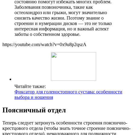
состоянию помогут избежать многих проблем.
Заболевания позвоночника, такие как
остеохондроз или грыжи, могут значительно
снизить качество жизни. Поэтому знание о
строении и нумерации дисков — это не только
интересная информация, но и важный аспект
заботы о собственном здоровье.
https://youtube.com/watch?v=0x9u8p2qszA
Читайте также:
Фиксатор для голеностопного сустава: особенности
выбора и ношения
Поясничный отдел
Теперь следует затронуть особенности строения пояснично-
крестцового отдела (чтобы знать точное строение пояснично-
крестцового отдела), немаловажного для подвижности