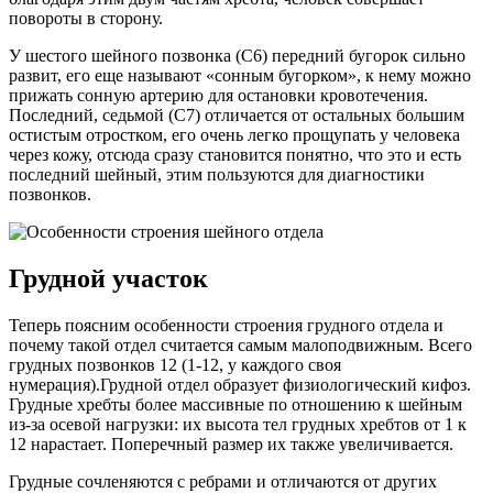
повороты в сторону.
У шестого шейного позвонка (С6) передний бугорок сильно
развит, его еще называют «сонным бугорком», к нему можно
прижать сонную артерию для остановки кровотечения.
Последний, седьмой (С7) отличается от остальных большим
остистым отростком, его очень легко прощупать у человека
через кожу, отсюда сразу становится понятно, что это и есть
последний шейный, этим пользуются для диагностики
позвонков.
Грудной участок
Теперь поясним особенности строения грудного отдела и
почему такой отдел считается самым малоподвижным. Всего
грудных позвонков 12 (1-12, у каждого своя
нумерация).Грудной отдел образует физиологический кифоз.
Грудные хребты более массивные по отношению к шейным
из-за осевой нагрузки: их высота тел грудных хребтов от 1 к
12 нарастает. Поперечный размер их также увеличивается.
Грудные сочленяются с ребрами и отличаются от других