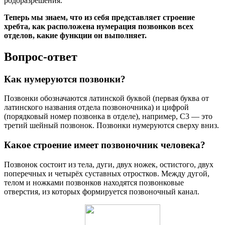
родоразрешения.
Теперь мы знаем, что из себя представляет строение
хребта, как расположена нумерация позвонков всех
отделов, какие функции он выполняет.
Вопрос-ответ
Как нумеруются позвонки?
Позвонки обозначаются латинской буквой (первая буква от
латинского названия отдела позвоночника) и цифрой
(порядковый номер позвонка в отделе), например, C3 — это
третий шейный позвонок. Позвонки нумеруются сверху вниз.
Какое строение имеет позвоночник человека?
Позвонок состоит из тела, дуги, двух ножек, остистого, двух
поперечных и четырёх суставных отростков. Между дугой,
телом и ножками позвонков находятся позвонковые
отверстия, из которых формируется позвоночный канал.