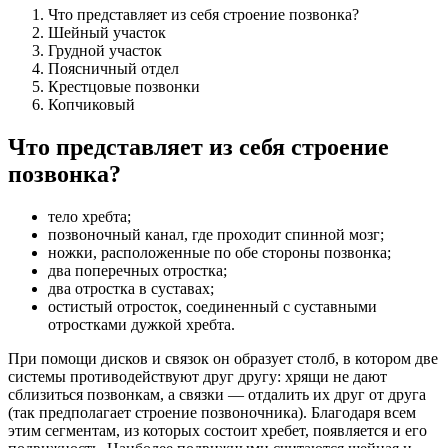
Что представляет из себя строение позвонка?
Шейный участок
Грудной участок
Поясничный отдел
Крестцовые позвонки
Копчиковый
Что представляет из себя строение
позвонка?
тело хребта;
позвоночный канал, где проходит спинной мозг;
ножки, расположенные по обе стороны позвонка;
два поперечных отростка;
два отростка в суставах;
остистый отросток, соединенный с суставными
отростками дужкой хребта.
При помощи дисков и связок он образует столб, в котором две
системы противодействуют друг другу: хрящи не дают
сблизиться позвонкам, а связки — отдалить их друг от друга
(так предполагает строение позвоночника). Благодаря всем
этим сегментам, из которых состоит хребет, появляется и его