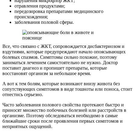
нарушения микрофлор ЖКТ;
отравления продуктами;
передозировка препаратами медицинского
происхождения;
заболевания половой сферы.
Все, что связано с ЖКТ, сопровождается дисбактериозом и
вздутиями, которые предупреждают начало опоясывающих
болевых спазмов. Симптомы сильно похожие, поэтому
заниматься лечением самостоятельно не нужно. Доктор
поставит диагноз и пропишет препараты, которые
восстановят организм за небольшое время.
А вот к тем болям, которые возникают внизу живота без
сопутствующих симптомов в виде тошноты или поноса, стоит
отнестись серьезно.
Часто заболевания полового свойства протекают быстро и
приносят множество побочных болезней или расстройств в
организме. Поэтому обследоваться необходимо в самые
ближайшие сроки после проявления первых симптомов и
неприятных ощущений.