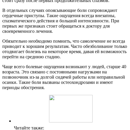
стоит сразу после первых продолжительных спазмов.
В отдельных случаях опоясывающие боли сопровождают
сердечные приступы. Такие ощущения всегда внезапны,
спазматического действия и большой интенсивности. При
первых же признаках стоит обращаться к доктору для
своевременного лечения.
Обязательно необходимо помнить, что самолечение не всегда
приводит к хорошим результатам. Часто обезболивание только
отодвигает болезнь на некоторое время, давая ей возможность
перейти на среднюю стадию.
Чаще всего болевые ощущения возникают у людей, старше 40
возраста. Это связано с постоянными нагрузками на
позвоночник из-за долгой сидячей работы или неправильной
осанки. Такие боли вызваны остеохондрозами и имеют
периоды обострения.
Читайте также: