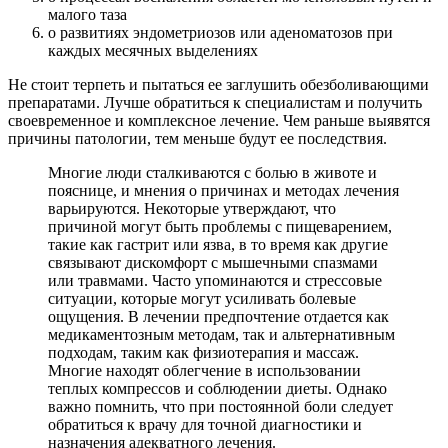
малого таза
о развитиях эндометриозов или аденоматозов при
каждых месячных выделениях
Не стоит терпеть и пытаться ее заглушить обезболивающими
препаратами. Лучше обратиться к специалистам и получить
своевременное и комплексное лечение. Чем раньше выявятся
причины патологии, тем меньше будут ее последствия.
Многие люди сталкиваются с болью в животе и
пояснице, и мнения о причинах и методах лечения
варьируются. Некоторые утверждают, что
причиной могут быть проблемы с пищеварением,
такие как гастрит или язва, в то время как другие
связывают дискомфорт с мышечными спазмами
или травмами. Часто упоминаются и стрессовые
ситуации, которые могут усиливать болевые
ощущения. В лечении предпочтение отдается как
медикаментозным методам, так и альтернативным
подходам, таким как физиотерапия и массаж.
Многие находят облегчение в использовании
теплых компрессов и соблюдении диеты. Однако
важно помнить, что при постоянной боли следует
обратиться к врачу для точной диагностики и
назначения адекватного лечения.