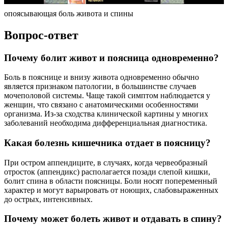
опоясывающая боль живота и спины
Вопрос-ответ
Почему болит живот и поясница одновременно?
Боль в пояснице и внизу живота одновременно обычно
является признаком патологии, в большинстве случаев
мочеполовой системы. Чаще такой симптом наблюдается у
женщин, что связано с анатомическими особенностями
организма. Из-за сходства клинической картины у многих
заболеваний необходима дифференциальная диагностика.
Какая болезнь кишечника отдает в поясницу?
При остром аппендиците, в случаях, когда червеобразный
отросток (аппендикс) располагается позади слепой кишки,
болит спина в области поясницы. Боли носят попеременный
характер и могут варьировать от ноющих, слабовыраженных
до острых, интенсивных.
Почему может болеть живот и отдавать в спину?