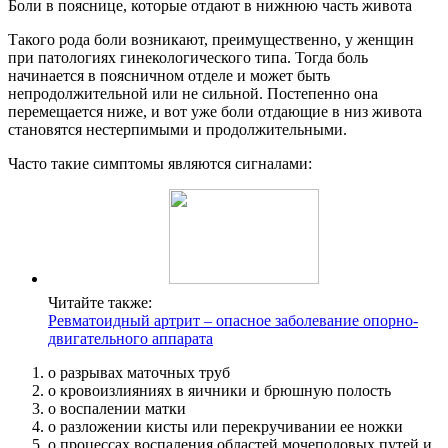
Боли в пояснице, которые отдают в нижнюю часть живота
Такого рода боли возникают, преимущественно, у женщин
при патологиях гинекологического типа. Тогда боль
начинается в поясничном отделе и может быть
непродолжительной или не сильной. Постепенно она
перемещается ниже, и вот уже боли отдающие в низ живота
становятся нестерпимыми и продолжительными.
Часто такие симптомы являются сигналами:
Читайте также:
Ревматоидный артрит – опасное заболевание опорно-
двигательного аппарата
о разрывах маточных труб
о кровоизлияниях в яичники и брюшную полость
о воспалении матки
о разложении кисты или перекручивании ее ножки
о процессах воспаления областей мочеполовых путей и