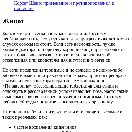
Корсет Шено: применение и противопоказания к
ношению
Живот
Боль в животе всегда наступает внезапно. Поэтому
необходимо знать, что укутывать или прогревать живот в этих
случаях совсем не стоит. Если есть возможность, лучше
вызвать доктора или бригаду корой помощи при сильных и
резких болевых спазмах. Это часто сигнализирует об
отравлениях или кровотечениях внутренних органов.
Но если проявления терпимые и не связаны с какими-либо
заболеваниями или отравлениями, можно принять препараты
спазмолитического характера типа «Но-шпы» или
«Папаверина», обезболивающие таблетки-анальгетики и
отдохнуть в расслабленной успокаивающей позе. Часто такие
симптомы говорят о перенапряжении организма. Поэтому
небольшой отдых помогает восстановиться организму.
Интенсивные боли в низу живота часто свидетельствуют о
таких проблемах, как:
частые воспаления кишечника;