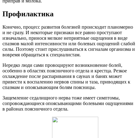
приправ и молока.
Профилактика
Конечно, процесс развития болезней происходит планомерно
и не сразу. И некоторые признаки все равно проступают
изначально, принося мелкие неприятные ощущения в виде
спазмов малой интенсивности или болевых ощущений слабой
силы. Поэтому стоит прислушиваться к сигналам организма и
вовремя обращаться к специалистам.
Нередко люди сами провоцируют возникновение болей,
особенно в областях поясничного отдела и крестца. Резкое
охлаждение после распаривания в саунах и банях может
привести к воспалению нервов спины и таза, приводящих к
спазмам и опоясывающим болям поясницы.
Защемление седалищного нерва тоже имеет симптомы,
сопровождающиеся опоясывающими болевыми ощущениями
в районах поясничного отдела.