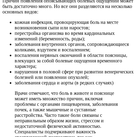
Причин появления опоясывающих болевых ощущений может
быть достаточно много. Но все они разделяются на несколько
основных видов:
кожная инфекция, провоцирующая боль на месте
возникновения сыпи или наростов;
перестройка организма во время кардинальных
изменений (беременность, роды);
заболевания внутренних органов, сопровождающиеся
коликами, вздутием и воспалением;
воспаления нервных окончаний в области поясницы,
влекущих за собой болевые ощущения временного
характера;
нарушения в половой сфере при развитии венерических
болезней или появлении опухолей;
заболевания сердца и аорты (в редких случаях)
Врачи отмечают, что боль в животе и пояснице
может иметь множество причин, включая
проблемы с органами пищеварения, заболевания
почек, а также мышечные и суставные
расстройства. Часто такие боли связаны с
неправильным образом жизни, стрессом и
недостаточной физической активностью.
Специалисты подчеркивают важность