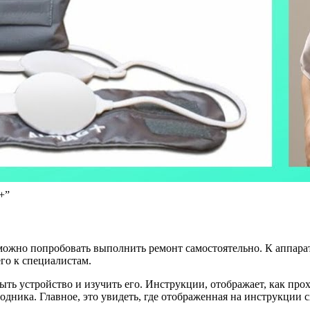
+”
можно попробовать выполнить ремонт самостоятельно. К аппарат
его к специалистам.
ть устройство и изучить его. Инструкции, отображает, как про
дника. Главное, это увидеть, где отображенная на инструкции с