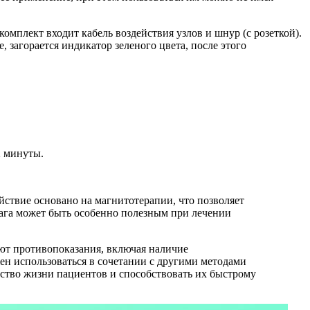
омплект входит кабель воздействия узлов и шнур (с розеткой).
 загорается индикатор зеленого цвета, после этого
2 минуты.
йствие основано на магнитотерапии, что позволяет
ага может быть особенно полезным при лечении
ют противопоказания, включая наличие
ен использоваться в сочетании с другими методами
ство жизни пациентов и способствовать их быстрому