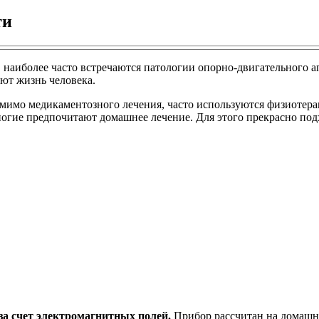
ти
 наиболее часто встречаются патологии опорно-двигательного а
ют жизнь человека.
мимо медикаментозного лечения, часто используются физиотера
огие предпочитают домашнее лечение. Для этого прекрасно подх
за счет электромагнитных полей.
Прибор рассчитан на домашне