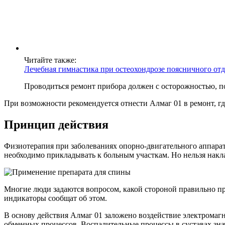
Читайте также:
Лечебная гимнастика при остеохондрозе поясничного отд
Проводиться ремонт прибора должен с осторожностью, п
При возможности рекомендуется отнести Алмаг 01 в ремонт, гд
Принцип действия
Физиотерапия при заболеваниях опорно-двигательного аппарат
необходимо прикладывать к больным участкам. Но нельзя накла
Многие люди задаются вопросом, какой стороной правильно пр
индикаторы сообщат об этом.
В основу действия Алмаг 01 заложено воздействие электромагн
обменных процессов. Воспалительные процессы в суставах зна