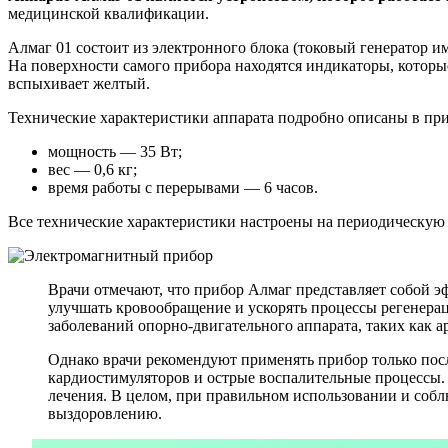
медицинской квалификации.
Алмаг 01 состоит из электронного блока (токовый генератор им
На поверхности самого прибора находятся индикаторы, которые
вспыхивает желтый.
Технические характеристики аппарата подробно описаны в пр
мощность — 35 Вт;
вес — 0,6 кг;
время работы с перерывами — 6 часов.
Все технические характеристики настроены на периодическую 
Врачи отмечают, что прибор Алмаг представляет собой э
улучшать кровообращение и ускорять процессы регенера
заболеваний опорно-двигательного аппарата, таких как а
Однако врачи рекомендуют применять прибор только пос
кардиостимуляторов и острые воспалительные процессы. 
лечения. В целом, при правильном использовании и соб
выздоровлению.