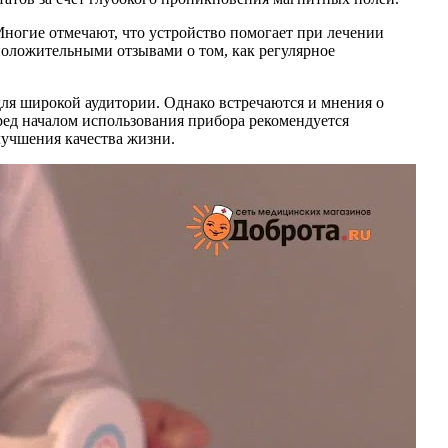
Многие отмечают, что устройство помогает при лечении
 положительными отзывами о том, как регулярное
для широкой аудитории. Однако встречаются и мнения о
ред началом использования прибора рекомендуется
лучшения качества жизни.