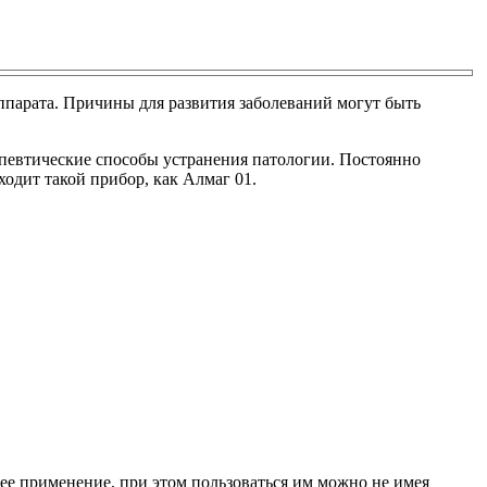
ппарата. Причины для развития заболеваний могут быть
певтические способы устранения патологии. Постоянно
одит такой прибор, как Алмаг 01.
е применение, при этом пользоваться им можно не имея