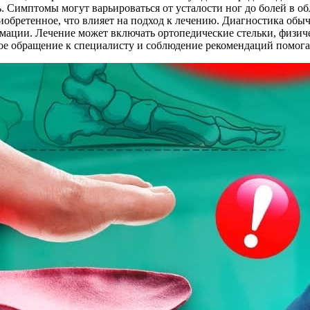
. Симптомы могут варьироваться от усталости ног до болей в об
иобретенное, что влияет на подход к лечению. Диагностика обы
рмации. Лечение может включать ортопедические стельки, физич
ое обращение к специалисту и соблюдение рекомендаций помога