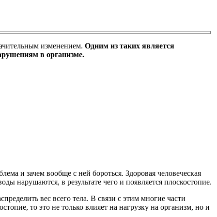
значительным изменением.
Одним из таких является
нарушениям в организме.
блема и зачем вообще с ней бороться. Здоровая человеческая
воды нарушаются, в результате чего и появляется плоскостопие.
пределить вес всего тела. В связи с этим многие части
стопие, то это не только влияет на нагрузку на организм, но и