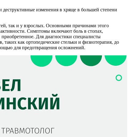
ли деструктивные изменения в хряще в большей степени
тей, так и у взрослых. Основными причинами этого
 активности. Симптомы включают боль в стопах,
и приобретенное. Для диагностики специалисты
 таких как ортопедические стельки и физиотерапия, до
омощью для предотвращения осложнений.