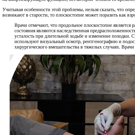
Учитывая особенности этой проблемы, нельзя сказать, что опр
возникают в старости, то плоскостопие может поразить как взро
Врачи отмечают, что продольное плоскостопие является 
состояния являются наследственная предрасположенность
усталость при длительной ходьбе и изменение походки. 
используют визуальный осмотр, рентгенографию и подоск
хирургического вмешательства в тяжелых случаях. Врач