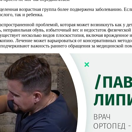
еделенная возрастная группа более подвержена заболеванию. Ес
слого, так и ребенка.
распространенной проблемой, которая может возникнуть как у де
, неправильная обувь, избыточный вес и недостаток физической
Существует несколько видов плоскостопия, включая врожденное 
опию. Лечение может варьироваться от консервативных методов,
и подчеркивают важность раннего обращения за медицинской п