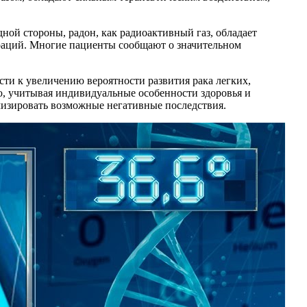
дной стороны, радон, как радиоактивный газ, обладает
ераций. Многие пациенты сообщают о значительном
ти к увеличению вероятности развития рака легких,
, учитывая индивидуальные особенности здоровья и
изировать возможные негативные последствия.