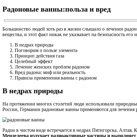
Радоновые ванны:польза и вред
Большинство людей хоть раз в жизни слышало о лечении радон
вещества, и этот факт никак не указывает на безопасность его
В недрах природы
Поговорим о пользе элемента
Принцип действия газа
Целебный эффект
Лечение женских проблем радоном
Вред радона: миф или реальность
Правила применения ванны с радоном
В недрах природы
На протяжении многих столетий люди использовали природный 
России, Германии радоновые ванны применяются для лечения 
Радон в чистом виде встречается в недрах Пятигорска, Алтая,
Менделеева излучает радиоактивные частицы и выполняет 