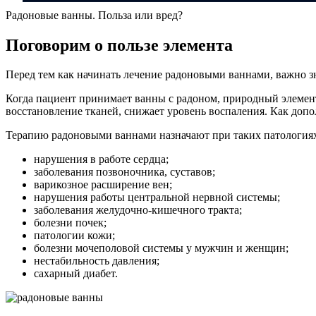
Радоновые ванны. Польза или вред?
Поговорим о пользе элемента
Перед тем как начинать лечение радоновыми ваннами, важно зн
Когда пациент принимает ванны с радоном, природный элемент 
восстановление тканей, снижает уровень воспаления. Как доп
Терапию радоновыми ваннами назначают при таких патология
нарушения в работе сердца;
заболевания позвоночника, суставов;
варикозное расширение вен;
нарушения работы центральной нервной системы;
заболевания желудочно-кишечного тракта;
болезни почек;
патологии кожи;
болезни мочеполовой системы у мужчин и женщин;
нестабильность давления;
сахарный диабет.