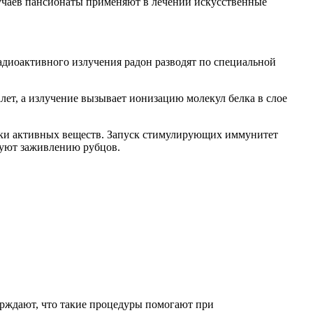
лучаев пансионаты применяют в лечении искусственные
радиоактивного излучения радон разводят по специальной
лет, а излучение вызывает ионизацию молекул белка в слое
ски активных веществ. Запуск стимулирующих иммунитет
вуют заживлению рубцов.
рждают, что такие процедуры помогают при