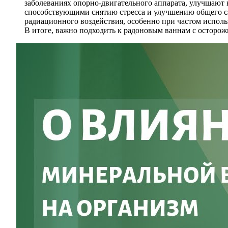
заболеваниях опорно-двигательного аппарата, улучшают
способствующими снятию стресса и улучшению общего с
радиационного воздействия, особенно при частом испол
В итоге, важно подходить к радоновым ваннам с осторо