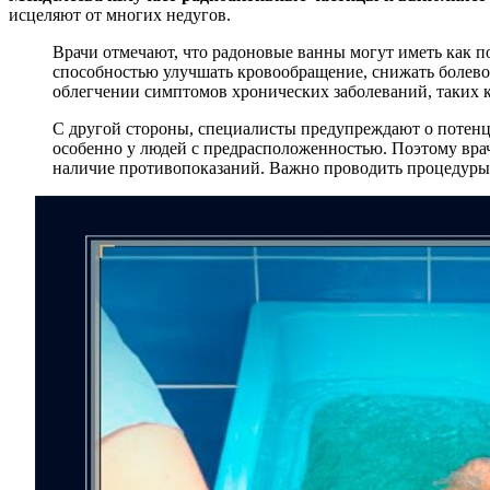
исцеляют от многих недугов.
Врачи отмечают, что радоновые ванны могут иметь как по
способностью улучшать кровообращение, снижать болево
облегчении симптомов хронических заболеваний, таких ка
С другой стороны, специалисты предупреждают о потенци
особенно у людей с предрасположенностью. Поэтому вра
наличие противопоказаний. Важно проводить процедуры