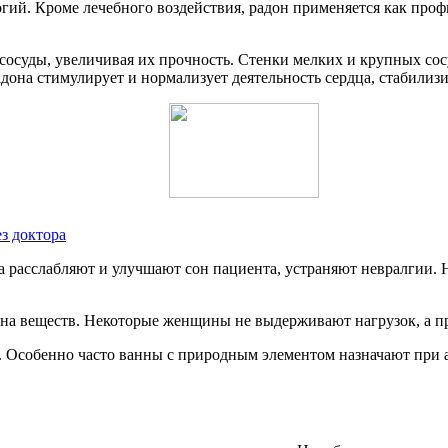
огий. Кроме лечебного воздействия, радон применяется как проф
сосуды, увеличивая их прочность. Стенки мелких и крупных сос
она стимулирует и нормализует деятельность сердца, стабилизи
з доктора
а расслабляют и улучшают сон пациента, устраняют невралгии. 
на веществ. Некоторые женщины не выдерживают нагрузок, а пр
. Особенно часто ванны с природным элементом назначают при а