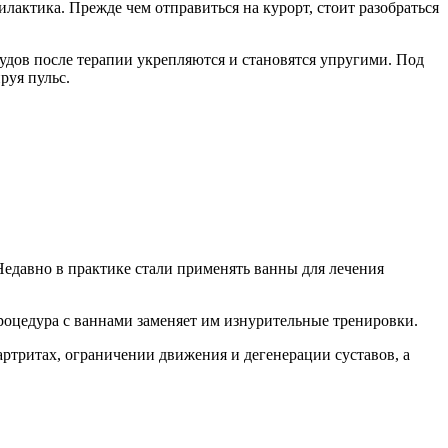
илактика. Прежде чем отправиться на курорт, стоит разобраться
удов после терапии укрепляются и становятся упругими. Под
руя пульс.
Недавно в практике стали применять ванны для лечения
оцедура с ваннами заменяет им изнурительные тренировки.
ртритах, ограничении движения и дегенерации суставов, а