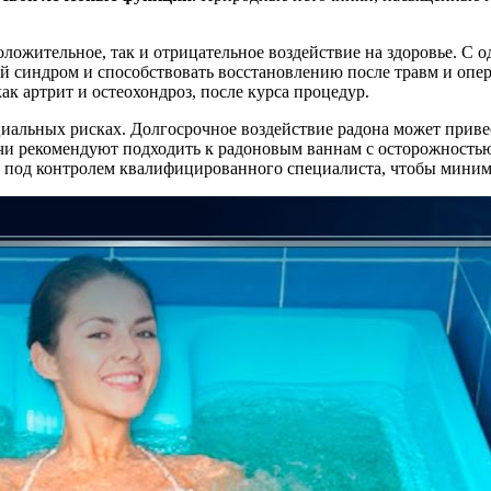
ложительное, так и отрицательное воздействие на здоровье. С о
й синдром и способствовать восстановлению после травм и оп
к артрит и остеохондроз, после курса процедур.
альных рисках. Долгосрочное воздействие радона может привес
чи рекомендуют подходить к радоновым ваннам с осторожностью
 под контролем квалифицированного специалиста, чтобы миним