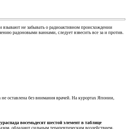
ии взывают не забывать о радиоактивном происхождении
чению радоновыми ваннами, следует взвесить все за и против.
не оставлена без внимания врачей. На курортах Японии,
ураспада восемьдесят шестой элемент в таблице
зом, обладают сильным терапевтическим воздействием,