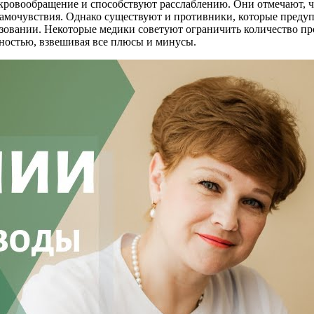
 кровообращение и способствуют расслаблению. Они отмечают, ч
амочувствия. Однако существуют и противники, которые предуп
ьзовании. Некоторые медики советуют ограничить количество п
жностью, взвешивая все плюсы и минусы.