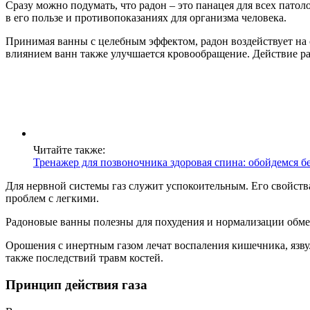
Сразу можно подумать, что радон – это панацея для всех патол
в его пользе и противопоказаниях для организма человека.
Принимая ванны с целебным эффектом, радон воздействует на 
влиянием ванн также улучшается кровообращение. Действие рад
Читайте также:
Тренажер для позвоночника здоровая спина: обойдемся бе
Для нервной системы газ служит успокоительным. Его свойств
проблем с легкими.
Радоновые ванны полезны для похудения и нормализации обме
Орошения с инертным газом лечат воспаления кишечника, язву
также последствий травм костей.
Принцип действия газа