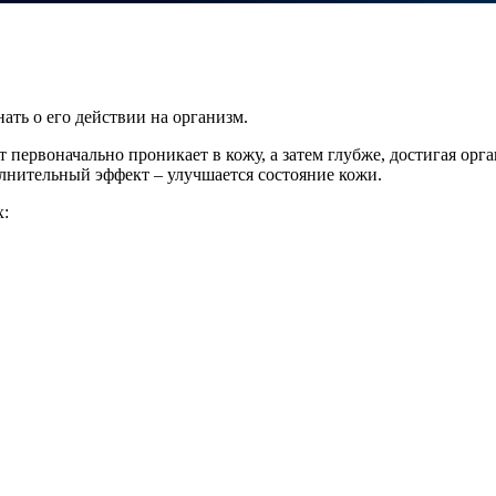
ать о его действии на организм.
первоначально проникает в кожу, а затем глубже, достигая орга
олнительный эффект – улучшается состояние кожи.
х: