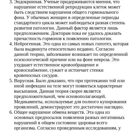
Эндокринная. Ученые придерживаются мнения, что
нарушение естественной репродукции клеток может
быть следствием нарушения общего гормонального
фона. У обычных женщин в определенные периоды
стандартного цикла может наблюдаться разная степень
развития патологии. Данный фактор является лишь
предположением. Докторам пока не удалось доказать
причастность гормонов к появлению патологии.
Нейрогенная. Это одна из самых новых гипотез, которая
была выдвинута относительно недавно. Согласно
данной теории, заболевание возникает по определенной
психологической причине или на фоне невроза. Это
ухудшает естественное кровообращение и
кровоснабжение, сужает и истончает стенки
кровеносных сосудов.
Вирусная. Было доказано, что при протекании той или
иной инфекции на теле могут появиться характерные
высыпания. Данная теория скорее является
предположительной, чем основополагающей.
Медикаменты, используемые для полного купирования
проявлений, демонстрируют это достаточно наглядно.
Общее нарушение обмена веществ. Эта одна из
основных предпосылок появления разных негативных
нарушений в общем состоянии здоровья всего
организма. Согласно проведенным исследованиям, у