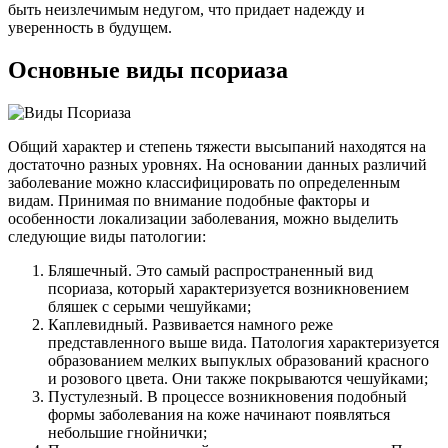
быть неизлечимым недугом, что придает надежду и
уверенность в будущем.
Основные виды псориаза
Общий характер и степень тяжести высыпаний находятся на
достаточно разных уровнях. На основании данных различий
заболевание можно классифицировать по определенным
видам. Принимая по внимание подобные факторы и
особенности локализации заболевания, можно выделить
следующие виды патологии:
Бляшечный. Это самый распространенный вид
псориаза, который характеризуется возникновением
бляшек с серыми чешуйками;
Каплевидный. Развивается намного реже
представленного выше вида. Патология характеризуется
образованием мелких выпуклых образований красного
и розового цвета. Они также покрываются чешуйками;
Пустулезный. В процессе возникновения подобный
формы заболевания на коже начинают появляться
небольшие гнойнички;