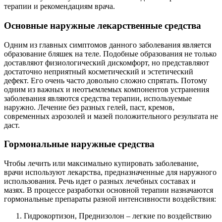
терапии и рекомендациям врача.
Основные наружные лекарственные средства
Одним из главных симптомов данного заболевания является
образование бляшек на теле. Подобные образования не только
доставляют физиологический дискомфорт, но представляют
достаточно неприятный косметический и эстетический
дефект. Его очень часто довольно сложно спрятать. Потому
одним из важных и неотъемлемых компонентов устранения
заболевания являются средства терапии, используемые
наружно. Лечение без разных гелей, паст, кремов,
современных аэрозолей и мазей положительного результата не
даст.
Гормональные наружные средства
Чтобы лечить или максимально купировать заболевание,
врачи используют лекарства, предназначенные для наружного
использования. Речь идет о разных лечебных составах и
мазях. В процессе разработки основной терапии назначаются
гормональные препараты разной интенсивности воздействия:
Гидрокортизон, Преднизолон – легкие по воздействию