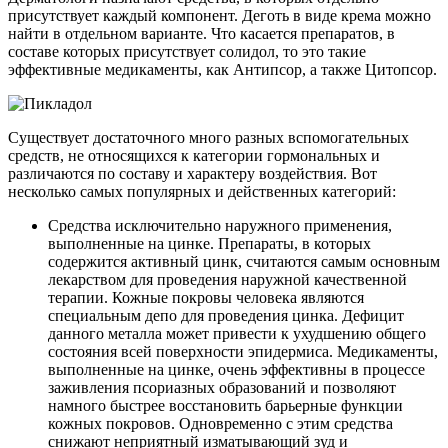
присутствует каждый компонент. Деготь в виде крема можно
найти в отдельном варианте. Что касается препаратов, в
составе которых присутствует солидол, то это такие
эффективные медикаменты, как Антипсор, а также Цитопсор.
Существует достаточного много разных вспомогательных
средств, не относящихся к категории гормональных и
различаются по составу и характеру воздействия. Вот
несколько самых популярных и действенных категорий:
Средства исключительно наружного применения,
выполненные на цинке. Препараты, в которых
содержится активный цинк, считаются самым основным
лекарством для проведения наружной качественной
терапии. Кожные покровы человека являются
специальным депо для проведения цинка. Дефицит
данного металла может привести к ухудшению общего
состояния всей поверхности эпидермиса. Медикаменты,
выполненные на цинке, очень эффективны в процессе
заживления псориазных образований и позволяют
намного быстрее восстановить барьерные функции
кожных покровов. Одновременно с этим средства
снижают неприятный изматывающий зуд и