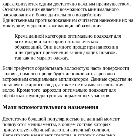
характеризуются одним достаточно важным преимуществом.
Основным из них является возможность минимального
расходования и более длительного воздействия.
Единственным противопоказанием считается нанесение их на
мокнущие, медленно заживающие образования.
Крема данной категории оптимально подходят для
всех видов и категорий патологических
образований. Они намного проще при нанесении
и не требуют применения защищающих повязок,
так как не марают одежду.
Если требуется обрабатывать волосистую часть поверхности
головы, намного проще будет использовать аэрозоли с
встроенным специальным аппликатором. Данные средства не
оставляют жирного следа, а также не вызывают слипания
волос. Кроме того, аэрозоли оптимально подходят для
обработки труднодоступных пораженных участков.
Мази вспомогательного назначения
Достаточно большой популярностью на данный момент
пользуются медикаменты, в общем составе которых
присутствует обычный деготь и аптечный солидол.
Дерматологи назначают средства, в которых отдельно