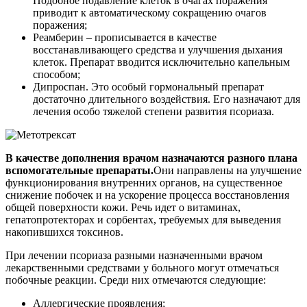
Подобное подавление клеток в очагах поражения
приводит к автоматическому сокращению очагов
поражения;
Реамберин – прописывается в качестве
восстанавливающего средства и улучшения дыхания
клеток. Препарат вводится исключительно капельным
способом;
Дипроспан. Это особый гормональный препарат
достаточно длительного воздействия. Его назначают для
лечения особо тяжелой степени развития псориаза.
В качестве дополнения врачом назначаются разного плана
вспомогательные препараты.
Они направлены на улучшение
функционирования внутренних органов, на существенное
снижение побочек и на ускорение процесса восстановления
общей поверхности кожи. Речь идет о витаминах,
гепатопротекторах и сорбентах, требуемых для выведения
накопившихся токсинов.
При лечении псориаза разными назначенными врачом
лекарственными средствами у больного могут отмечаться
побочные реакции. Среди них отмечаются следующие:
Аллергические проявления;