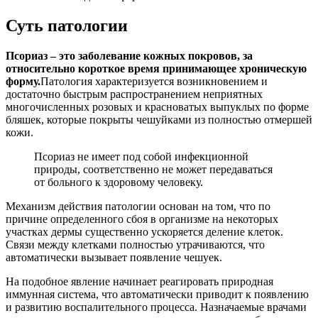
Суть патологии
Псориаз – это заболевание кожных покровов, за
относительно короткое время принимающее хроническую
форму.
Патология характеризуется возникновением и
достаточно быстрым распространением неприятных
многочисленных розовых и красноватых выпуклых по форме
бляшек, которые покрыты чешуйками из полностью отмершей
кожи.
Псориаз не имеет под собой инфекционной
природы, соответственно не может передаваться
от больного к здоровому человеку.
Механизм действия патологии основан на том, что по
причине определенного сбоя в организме на некоторых
участках дермы существенно ускоряется деление клеток.
Связи между клетками полностью утрачиваются, что
автоматически вызывает появление чешуек.
На подобное явление начинает реагировать природная
иммунная система, что автоматически приводит к появлению
и развитию воспалительного процесса. Назначаемые врачами