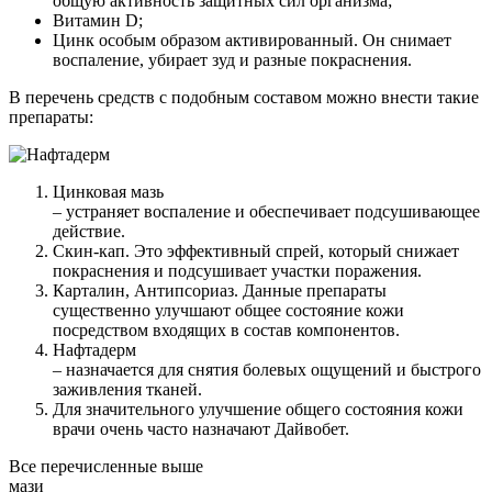
общую активность защитных сил организма;
Витамин D;
Цинк особым образом активированный. Он снимает
воспаление, убирает зуд и разные покраснения.
В перечень средств с подобным составом можно внести такие
препараты:
Цинковая мазь
– устраняет воспаление и обеспечивает подсушивающее
действие.
Скин-кап. Это эффективный спрей, который снижает
покраснения и подсушивает участки поражения.
Карталин, Антипсориаз. Данные препараты
существенно улучшают общее состояние кожи
посредством входящих в состав компонентов.
Нафтадерм
– назначается для снятия болевых ощущений и быстрого
заживления тканей.
Для значительного улучшение общего состояния кожи
врачи очень часто назначают Дайвобет.
Все перечисленные выше
мази