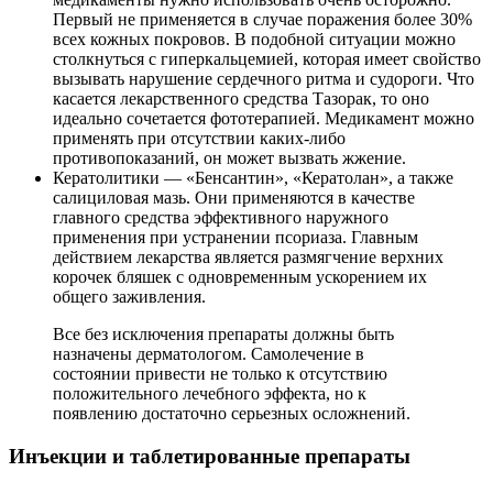
Первый не применяется в случае поражения более 30%
всех кожных покровов. В подобной ситуации можно
столкнуться с гиперкальцемией, которая имеет свойство
вызывать нарушение сердечного ритма и судороги. Что
касается лекарственного средства Тазорак, то оно
идеально сочетается фототерапией. Медикамент можно
применять при отсутствии каких-либо
противопоказаний, он может вызвать жжение.
Кератолитики — «Бенсантин», «Кератолан», а также
салициловая мазь. Они применяются в качестве
главного средства эффективного наружного
применения при устранении псориаза. Главным
действием лекарства является размягчение верхних
корочек бляшек с одновременным ускорением их
общего заживления.
Все без исключения препараты должны быть
назначены дерматологом. Самолечение в
состоянии привести не только к отсутствию
положительного лечебного эффекта, но к
появлению достаточно серьезных осложнений.
Инъекции и таблетированные препараты