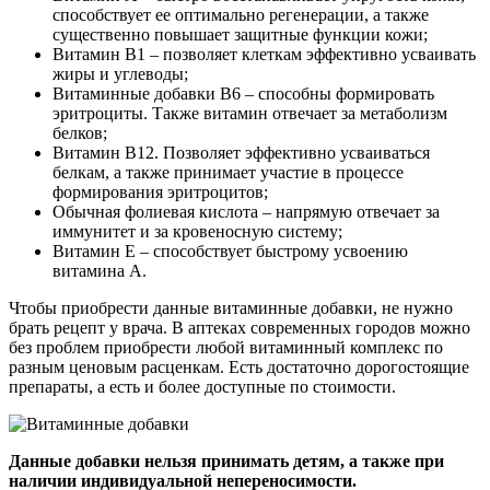
способствует ее оптимально регенерации, а также
существенно повышает защитные функции кожи;
Витамин В1 – позволяет клеткам эффективно усваивать
жиры и углеводы;
Витаминные добавки В6 – способны формировать
эритроциты. Также витамин отвечает за метаболизм
белков;
Витамин В12. Позволяет эффективно усваиваться
белкам, а также принимает участие в процессе
формирования эритроцитов;
Обычная фолиевая кислота – напрямую отвечает за
иммунитет и за кровеносную систему;
Витамин Е – способствует быстрому усвоению
витамина А.
Чтобы приобрести данные витаминные добавки, не нужно
брать рецепт у врача. В аптеках современных городов можно
без проблем приобрести любой витаминный комплекс по
разным ценовым расценкам. Есть достаточно дорогостоящие
препараты, а есть и более доступные по стоимости.
Данные добавки нельзя принимать детям, а также при
наличии индивидуальной непереносимости.