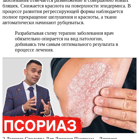
заболевания отмечается размножение и совершенно новых
бляшек. Снижается краснота на поверхности эпидермиса. В
процессе развития регрессирующей формы наблюдается
полное прекращение шелушения и красноты, а ткани
автоматически начинают рубцеваться.
Разрабатывая схему терапии заболевания врач
обязательно опирается на вид патологии,
добиваясь тем самым оптимального результата в
процессе лечения.
2 Лучших Средства Для Лечения Псориаза – Лечение