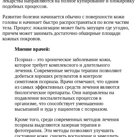
лекарства направляются на полное купирование и блокировку
подобных процессов.
Развитие болезни начинается обычно с поверхности кожи
головы и начинает быстро распространяться по всем частям
тела. Процесс локализации может быть запущен где угодно,
причем может занимать достаточно обширные площади
кожных покровов.
Мнение врачей:
Псориаз – это хроническое заболевание кожи,
которое требует комплексного и длительного
лечения. Современные методы терапии позволяют
добиться хороших результатов в контроле
симптомов псориаза. Врачи отмечают, что одним
из самых эффективных средств лечения являются
биологические препараты. Они направлены на
подавление воспалительных процессов в
организме, что способствует уменьшению
высыпаний и зуда у пациентов с псориазом.
Кроме того, среди современных методов лечения
псориаза выделяются лазерная терапия и
фототерапия. Эти методы позволяют улучшить
состояние кожи, снизить воспаление и замедлить