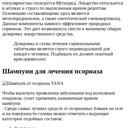
популярностью пользуется Метипред. Лекарство отпускается
в аптеках и строго по выписанным врачом рецептам.
Основными составляющими здесь являются
метилпреднизолон, а также синтетический глюкокортикоид.
Данные компоненты намного эффективнее природных
гормонов. Это дает возможность свести к минимуму общую
дозировку лекарственного средства.
Дозировка и схема лечения гормональными
таблетками является строго индивидуальной для
каждого человека. Подбирать их должен опытный
врач-дерматолог.
Шампуни для лечения псориаза
Чтобы вылечить проявления заболевания под волосяным
покровом, стоит применять назначенные врачом
шампуни
. Среди самых лучших средств от псориазных бляшек на теле
и на поверхности головы можно отметить следующие
категории подобных составов: