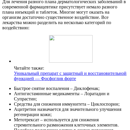
Для лечения разного плана дерматологических заболеваний в
современной фармацевтике присутствует немало разного
плана инъекций и таблеток. Многие могут оказать на
организм достаточно существенное воздействие. Все
лекарства можно разделить на несколько категорий по
воздействию:
Читайте также:
Уникальный препарат с защитный и восстановительной
функцией — Фосфоглив форте
Быстрое снятие воспаления – Диклофенак;
Антигистаминные медикаменты – Лоратадин и
Супрастин;
Средства для снижения иммунитета – Циклоспорин;
Ацитретин назначается для значительного улучшения
регенерации кожи;
Метотрексат – используется для снижения
стремительного размножения клеточных элементов.