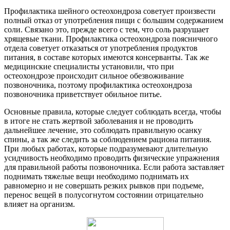
Профилактика шейного остеохондроза советует произвести
полный отказ от употребления пищи с большим содержанием
соли. Связано это, прежде всего с тем, что соль разрушает
хрящевые ткани. Профилактика остеохондроза поясничного
отдела советует отказаться от употребления продуктов
питания, в составе которых имеются консерванты. Так же
медицинские специалисты установили, что при
остеохондрозе происходит сильное обезвоживание
позвоночника, поэтому профилактика остеохондроза
позвоночника приветствует обильное питье.
Основные правила, которые следует соблюдать всегда, чтобы
в итоге не стать жертвой заболевания и не проводить
дальнейшее лечение, это соблюдать правильную осанку
спины, а так же следить за соблюдением рациона питания.
При любых работах, которые подразумевают длительную
усидчивость необходимо проводить физические упражнения
для правильной работы позвоночника. Если работа заставляет
поднимать тяжелые вещи необходимо поднимать их
равномерно и не совершать резких рывков при подъеме,
перенос вещей в полусогнутом состоянии отрицательно
влияет на организм.