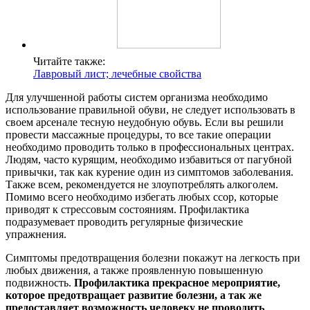
Читайте также:
Лавровый лист; лечебные свойства
Для улучшенной работы систем организма необходимо
использование правильной обуви, не следует использовать в
своем арсенале тесную неудобную обувь. Если вы решили
провести массажные процедуры, то все такие операции
необходимо проводить только в профессиональных центрах.
Людям, часто курящим, необходимо избавиться от пагубной
привычки, так как курение один из симптомов заболевания.
Также всем, рекомендуется не злоупотреблять алкоголем.
Помимо всего необходимо избегать любых ссор, которые
приводят к стрессовым состояниям. Профилактика
подразумевает проводить регулярные физические
упражнения.
Симптомы предотвращения болезни покажут на легкость при
любых движения, а также проявленную повышенную
подвижность.
Профилактика прекрасное мероприятие,
которое предотвращает развитие болезни, а так же
предоставляет возможность человеку не проводить