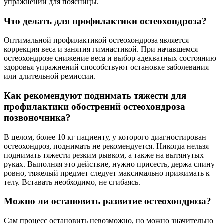
упражнений для поясницы.
Что делать для профилактики остеохондроза?
Оптимальной профилактикой остеохондроза является
коррекция веса и занятия гимнастикой. При начавшемся
остеохондрозе снижение веса и выбор адекватных состоянию
здоровья упражнений способствуют остановке заболевания
или длительной ремиссии.
Как рекомендуют поднимать тяжести для
профилактики обострений остеохондроза
позвоночника?
В целом, более 10 кг пациенту, у которого диагностирован
остеохондроз, поднимать не рекомендуется. Никогда нельзя
поднимать тяжести резким рывком, а также на вытянутых
руках. Выполняя это действие, нужно присесть, держа спину
ровно, тяжелый предмет следует максимально прижимать к
телу. Вставать необходимо, не сгибаясь.
Можно ли остановить развитие остеохондроза?
Сам процесс остановить невозможно, но можно значительно