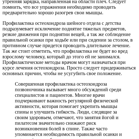
утренняя зарядка, направленная на области плеч. Следует
помнить, что все упражнения необходимо проводить
предварительно хорошо разогрев свои мышцы.
Профилактика остеохондроза шейного отдела с детства
подразумевает исключение поднятие тяжелых предметов,
резкие движения при поднятии вещей, а так же соблюдение
правильной осанки при ходьбе или при сидении за столом, в
противном случае придется проводить длительное лечение.
Так же стоит отметить, что профилактика не будет во вред
взрослому человеку, который до этого ей не занимался.
Профилактические методы врачом могут назначаться при
курсе лечения остеохондроза. Просто следует придерживаться
основных причин, чтобы не усугубить свое положение.
Совершенная профилактика остеохондроза
позвоночника вызывает много обсуждений среди
специалистов и пациентов. Многие врачи
подчеркивают важность регулярной физической
активности, которая помогает укрепить мышцы
спины и улучшить гибкость. Люди, следящие за
своим здоровьем, отмечают, что занятия йогой и
пилатесом значительно снижают риск
возникновения болей в спине. Также часто
упоминается необходимость правильной осанки и