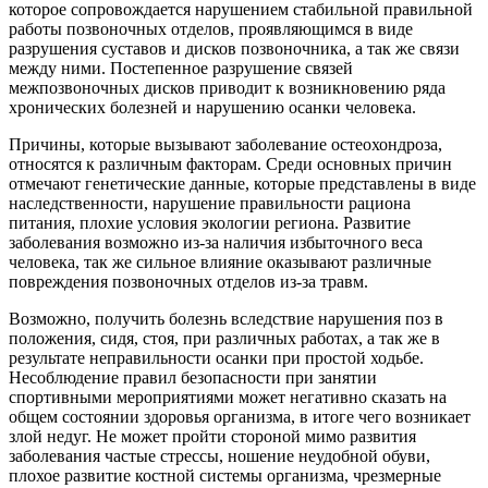
которое сопровождается нарушением стабильной правильной
работы позвоночных отделов, проявляющимся в виде
разрушения суставов и дисков позвоночника, а так же связи
между ними. Постепенное разрушение связей
межпозвоночных дисков приводит к возникновению ряда
хронических болезней и нарушению осанки человека.
Причины, которые вызывают заболевание остеохондроза,
относятся к различным факторам. Среди основных причин
отмечают генетические данные, которые представлены в виде
наследственности, нарушение правильности рациона
питания, плохие условия экологии региона. Развитие
заболевания возможно из-за наличия избыточного веса
человека, так же сильное влияние оказывают различные
повреждения позвоночных отделов из-за травм.
Возможно, получить болезнь вследствие нарушения поз в
положения, сидя, стоя, при различных работах, а так же в
результате неправильности осанки при простой ходьбе.
Несоблюдение правил безопасности при занятии
спортивными мероприятиями может негативно сказать на
общем состоянии здоровья организма, в итоге чего возникает
злой недуг. Не может пройти стороной мимо развития
заболевания частые стрессы, ношение неудобной обуви,
плохое развитие костной системы организма, чрезмерные