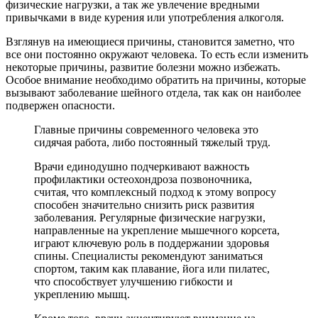
физические нагрузки, а так же увлечение вредными
привычками в виде курения или употребления алкоголя.
Взглянув на имеющиеся причины, становится заметно, что
все они постоянно окружают человека. То есть если изменить
некоторые причины, развитие болезни можно избежать.
Особое внимание необходимо обратить на причины, которые
вызывают заболевание шейного отдела, так как он наиболее
подвержен опасности.
Главные причины современного человека это
сидячая работа, либо постоянный тяжелый труд.
Врачи единодушно подчеркивают важность
профилактики остеохондроза позвоночника,
считая, что комплексный подход к этому вопросу
способен значительно снизить риск развития
заболевания. Регулярные физические нагрузки,
направленные на укрепление мышечного корсета,
играют ключевую роль в поддержании здоровья
спины. Специалисты рекомендуют заниматься
спортом, таким как плавание, йога или пилатес,
что способствует улучшению гибкости и
укреплению мышц.