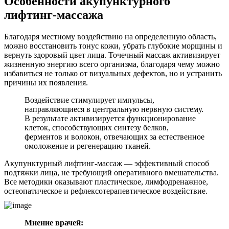
Особенности акупунктурного
лифтинг-массажа
Благодаря местному воздействию на определенную область,
можно восстановить тонус кожи, убрать глубокие морщины и
вернуть здоровый цвет лица. Точечный массаж активизирует
жизненную энергию всего организма, благодаря чему можно
избавиться не только от визуальных дефектов, но и устранить
причины их появления.
Воздействие стимулирует импульсы,
направляющиеся в центральную нервную систему.
В результате активизируется функционирование
клеток, способствующих синтезу белков,
ферментов и волокон, отвечающих за естественное
омоложение и регенерацию тканей.
Акупунктурный лифтинг-массаж — эффективный способ
подтяжки лица, не требующий оперативного вмешательства.
Все методики оказывают пластическое, лимфодренажное,
остеопатическое и рефлексотерапевтическое воздействие.
Мнение врачей: