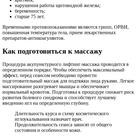
нарушения работы щитовидной железы;
беременность;
старше 75 лет.
Временными противопоказаниями являются грипп, ОРВИ,
повышенная температура тела, прием лекарственных
препаратов-антикоагулянтов.
Как подготовиться к массажу
Процедура акупунктурного лифтинг-массажа проводится в
определенном порядке. Чтобы обеспечить максимальный
эффект, перед сеансом необходимо провести
подготовительный массаж для подтяжки лица руками. Легкое
массирование разогревает мышцы и обеспечивает
нормальный кровоток. Подготовка к процедуре снижает риск
развития болевого синдрома и способствует лучшему
введению игл на определенную глубину.
Длительность курса и схему косметического
иглоукалывания назначает врач.
Продолжительность сеанса зависят от общего
состояния и особенности кожи.