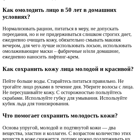
Как омолодить лицо в 50 лет в домашних
условиях?
Нормализовать рацион, питаться в меру, не допускать
переедания, но и не придерживаться слишком строгих диет,
ежедневно очищать кожу, обязательно смывать макияж
вечером, для чего лучше использовать лосьон, использовать
омолаживающие маски – фабричные и/или домашние,
ежедневно наносить лифтинг-крем.
Как сохранить кожу лица молодой и красивой?
Пейте больше воды. Старайтесь питаться правильно. Не
трогайте лицо руками в течение дня. Уберите волосы с лица.
Не пересушивайте кожу. С осторожностью пользуйтесь
скрабами. Используйте губку для умывания. Используйте
кубик льда для тонизирования.
Что помогает сохранить молодость кожи?
Основа упругой, молодой и подтянутой кожи — два
вещества, эластин и коллаген. С возрастом количество этих
веществ в коже снижается, потому нужно поддерживать их