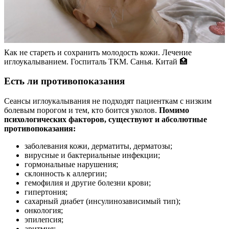
Как не стареть и сохранить молодость кожи. Лечение
иглоукалыванием. Госпиталь ТКМ. Санья. Китай 🏥
Есть ли противопоказания
Сеансы иглоукалывания не подходят пациенткам с низким
болевым порогом и тем, кто боится уколов.
Помимо
психологических факторов, существуют и абсолютные
противопоказания:
заболевания кожи, дерматиты, дерматозы;
вирусные и бактериальные инфекции;
гормональные нарушения;
склонность к аллергии;
гемофилия и другие болезни крови;
гипертония;
сахарный диабет (инсулинозависимый тип);
онкология;
эпилепсия;
аритмия;