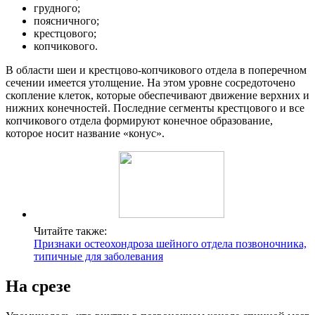
грудного;
поясничного;
крестцового;
копчикового.
В области шеи и крестцово-копчикового отдела в поперечном
сечении имеется утолщение. На этом уровне сосредоточено
скопление клеток, которые обеспечивают движение верхних и
нижних конечностей. Последние сегменты крестцового и все
копчикового отдела формируют конечное образование,
которое носит название «конус».
Читайте также:
Признаки остеохондроза шейного отдела позвоночника,
типичные для заболевания
На срезе