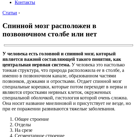
Контакты
Статьи
›
Спинной мозг расположен в
позвоночном столбе или нет
У человека есть головной и спинной мозг, который
является важной составляющей такого понятия, как
центральная нервная система.
У человека это настолько
тонкая структура, что природа расположила ее в столбе, а
именно в позвоночном канале, образованном частями
позвонков, дужками и отростками. Отдает спинной мозг
специальные корешки, которые потом переходят в нервы и
являются отростками нервных клеток, окруженных
специальной оболочкой, гистология которой очень сложна.
Она носит название миелиновой и присутствует не везде, но
при ее поражении развиваются тяжелые заболевания.
Общее строение
Отделы
На срезе
Сегментарное строение