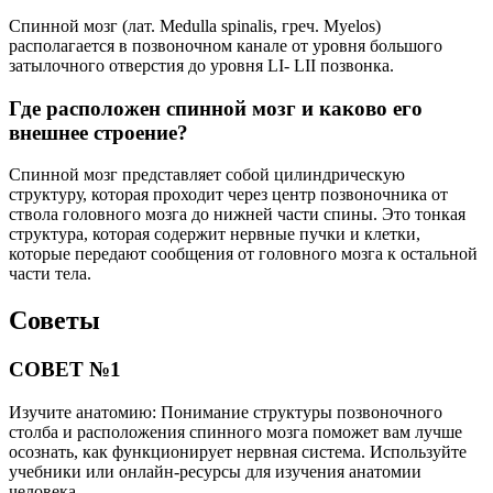
Спинной мозг (лат. Medulla spinalis, греч. Myelos)
располагается в позвоночном канале от уровня большого
затылочного отверстия до уровня LI- LII позвонка.
Где расположен спинной мозг и каково его
внешнее строение?
Спинной мозг представляет собой цилиндрическую
структуру, которая проходит через центр позвоночника от
ствола головного мозга до нижней части спины. Это тонкая
структура, которая содержит нервные пучки и клетки,
которые передают сообщения от головного мозга к остальной
части тела.
Советы
СОВЕТ №1
Изучите анатомию: Понимание структуры позвоночного
столба и расположения спинного мозга поможет вам лучше
осознать, как функционирует нервная система. Используйте
учебники или онлайн-ресурсы для изучения анатомии
человека.