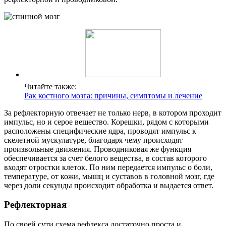
Читайте также:
Рак костного мозга: причины, симптомы и лечение
За рефлекторную отвечает не только нерв, в котором проходит
импульс, но и серое вещество. Корешки, рядом с которыми
расположены специфические ядра, проводят импульс к
скелетной мускулатуре, благодаря чему происходят
произвольные движения. Проводниковая же функция
обеспечивается за счет белого вещества, в состав которого
входят отростки клеток. По ним передается импульс о боли,
температуре, от кожи, мышц и суставов в головной мозг, где
через доли секунды происходит обработка и выдается ответ.
Рефлекторная
По своей сути схема рефлекса достаточно проста и