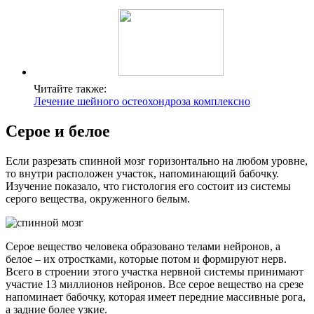
Читайте также:
Лечение шейного остеохондроза комплексно
Серое и белое
Если разрезать спинной мозг горизонтально на любом уровне,
то внутри расположен участок, напоминающий бабочку.
Изучение показало, что гистология его состоит из системы
серого вещества, окруженного белым.
Серое вещество человека образовано телами нейронов, а
белое – их отростками, которые потом и формируют нерв.
Всего в строении этого участка нервной системы принимают
участие 13 миллионов нейронов. Все серое вещество на срезе
напоминает бабочку, которая имеет передние массивные рога,
а задние более узкие.