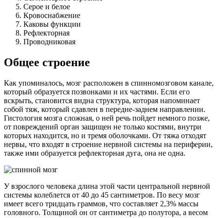
Серое и белое
Кровоснабжение
Каковы функции
Рефлекторная
Проводниковая
Общее строение
Как упоминалось, мозг расположен в спинномозговом канале,
который образуется позвонками и их частями. Если его
вскрыть, становится видна структура, которая напоминает
собой тяж, который сдавлен в передне-заднем направлении.
Гистология мозга сложная, о ней речь пойдет немного позже,
от повреждений орган защищен не только костями, внутри
которых находится, но и тремя оболочками. От тяжа отходят
нервы, что входят в строение нервной системы на периферии,
также ими образуется рефлекторная дуга, она не одна.
У взрослого человека длина этой части центральной нервной
системы колеблется от 40 до 45 сантиметров. По весу мозг
имеет всего тридцать граммов, что составляет 2,3% массы
головного. Толщиной он от сантиметра до полутора, а весом