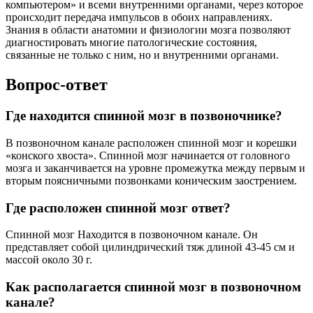
компьютером» и всеми внутренними органами, через которое
происходит передача импульсов в обоих направлениях.
Знания в области анатомии и физиологии мозга позволяют
диагностировать многие патологические состояния,
связанные не только с ним, но и внутренними органами.
Вопрос-ответ
Где находится спинной мозг в позвоночнике?
В позвоночном канале расположен спинной мозг и корешки
«конского хвоста». Спинной мозг начинается от головного
мозга и заканчивается на уровне промежутка между первым и
вторым поясничными позвонками коническим заострением.
Где расположен спинной мозг ответ?
Спинной мозг Находится в позвоночном канале. Он
представляет собой цилиндрический тяж длиной 43-45 см и
массой около 30 г.
Как располагается спинной мозг в позвоночном
канале?