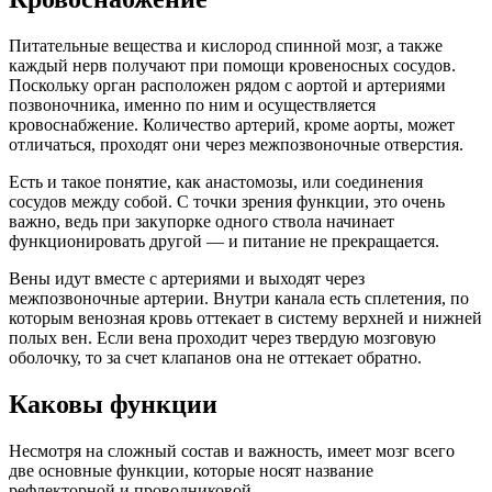
Питательные вещества и кислород спинной мозг, а также
каждый нерв получают при помощи кровеносных сосудов.
Поскольку орган расположен рядом с аортой и артериями
позвоночника, именно по ним и осуществляется
кровоснабжение. Количество артерий, кроме аорты, может
отличаться, проходят они через межпозвоночные отверстия.
Есть и такое понятие, как анастомозы, или соединения
сосудов между собой. С точки зрения функции, это очень
важно, ведь при закупорке одного ствола начинает
функционировать другой — и питание не прекращается.
Вены идут вместе с артериями и выходят через
межпозвоночные артерии. Внутри канала есть сплетения, по
которым венозная кровь оттекает в систему верхней и нижней
полых вен. Если вена проходит через твердую мозговую
оболочку, то за счет клапанов она не оттекает обратно.
Каковы функции
Несмотря на сложный состав и важность, имеет мозг всего
две основные функции, которые носят название
рефлекторной и проводниковой.