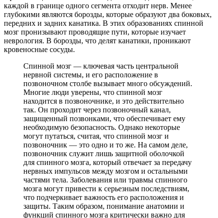
каждой в границе одного сегмента отходит нерв. Менее
глубокими являются борозды, которые образуют два боковых,
передних и задних канатика. В этих образованиях спинной
мозг пронизывают проводящие пути, которые изучает
неврология. В борозды, что делят канатики, проникают
кровеносные сосуды.
Спинной мозг — ключевая часть центральной
нервной системы, и его расположение в
позвоночном столбе вызывает много обсуждений.
Многие люди уверены, что спинной мозг
находится в позвоночнике, и это действительно
так. Он проходит через позвоночный канал,
защищенный позвонками, что обеспечивает ему
необходимую безопасность. Однако некоторые
могут путаться, считая, что спинной мозг и
позвоночник — это одно и то же. На самом деле,
позвоночник служит лишь защитной оболочкой
для спинного мозга, который отвечает за передачу
нервных импульсов между мозгом и остальными
частями тела. Заболевания или травмы спинного
мозга могут привести к серьезным последствиям,
что подчеркивает важность его расположения и
защиты. Таким образом, понимание анатомии и
функций спинного мозга критически важно для