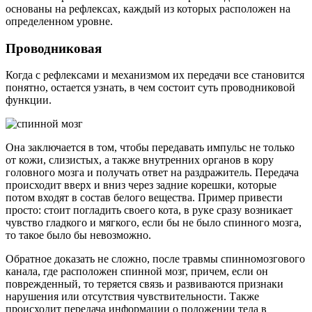
основаны на рефлексах, каждый из которых расположен на
определенном уровне.
Проводниковая
Когда с рефлексами и механизмом их передачи все становится
понятно, остается узнать, в чем состоит суть проводниковой
функции.
Она заключается в том, чтобы передавать импульс не только
от кожи, слизистых, а также внутренних органов в кору
головного мозга и получать ответ на раздражитель. Передача
происходит вверх и вниз через задние корешки, которые
потом входят в состав белого вещества. Пример привести
просто: стоит погладить своего кота, в руке сразу возникает
чувство гладкого и мягкого, если бы не было спинного мозга,
то такое было бы невозможно.
Обратное доказать не сложно, после травмы спинномозгового
канала, где расположен спинной мозг, причем, если он
поврежденный, то теряется связь и развиваются признаки
нарушения или отсутствия чувствительности. Также
происходит передача информации о положении тела в