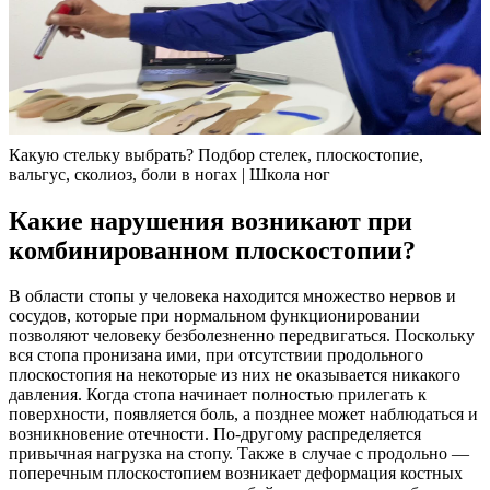
Какую стельку выбрать? Подбор стелек, плоскостопие,
вальгус, сколиоз, боли в ногах | Школа ног
Какие нарушения возникают при
комбинированном плоскостопии?
В области стопы у человека находится множество нервов и
сосудов, которые при нормальном функционировании
позволяют человеку безболезненно передвигаться. Поскольку
вся стопа пронизана ими, при отсутствии продольного
плоскостопия на некоторые из них не оказывается никакого
давления. Когда стопа начинает полностью прилегать к
поверхности, появляется боль, а позднее может наблюдаться и
возникновение отечности. По-другому распределяется
привычная нагрузка на стопу. Также в случае с продольно —
поперечным плоскостопием возникает деформация костных