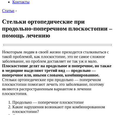
Контакты
Статьи
›
Стельки ортопедические при
продольно-поперечном плоскостопии –
помощь лечению
Некоторым людям в своей жизни приходится сталкиваться с
такой проблемой, как плоскостопие, это не самое сложное
заболевание, но проблем доставляет не так уж и мало.
Плоскостопие делят на продольное и поперечное, но также
в медицине выделяют третий вид — продольно —
поперечное или, иными словами, комбинированное.
Стельки ортопедические при продольно — поперечном
плоскостопии помогают лечить это заболевание, поэтому
являются распространенным вариантом в лечении
плоскостопия.
Продольно — поперечное плоскостопие
Какие нарушения возникают при комбинированном
плоскостопии?