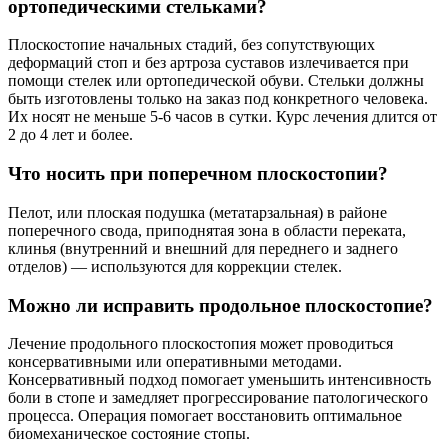
ортопедическими стельками?
Плоскостопие начальных стадий, без сопутствующих
деформаций стоп и без артроза суставов излечивается при
помощи стелек или ортопедической обуви. Стельки должны
быть изготовлены только на заказ под конкретного человека.
Их носят не меньше 5-6 часов в сутки. Курс лечения длится от
2 до 4 лет и более.
Что носить при поперечном плоскостопии?
Пелот, или плоская подушка (метатарзальная) в районе
поперечного свода, приподнятая зона в области переката,
клинья (внутренний и внешний для переднего и заднего
отделов) — используются для коррекции стелек.
Можно ли исправить продольное плоскостопие?
Лечение продольного плоскостопия может проводиться
консервативными или оперативными методами.
Консервативный подход помогает уменьшить интенсивность
боли в стопе и замедляет прогрессирование патологического
процесса. Операция помогает восстановить оптимальное
биомеханическое состояние стопы.