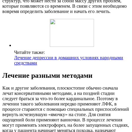
структур, что может нести за собой массу других проблем,
которые появляются со временем. В связи с этим необходимо
вовремя определить заболевание и начать его лечить.
Читайте также:
Лечение депрессии в домашних условиях народными
средствами
Лечение разными методами
Как и другие заболевания, плоскостопие обычно сначала
лечат консервативными методами, а на поздней стадии
следует браться за что-то более кардинальное. Поэтому в
лечении такого заболевания нередко применяют ЛФК, в
процессе стараются с помощью специальных приспособлений
вернуть исчезнувшую «ямочку» на стопе. Для снятия
ощущений боли применяют ванночки. В процессе лечения
могут применять электрофорез, на более запущенных стадиях,
когда у пациента начинает меняться походка, назначают