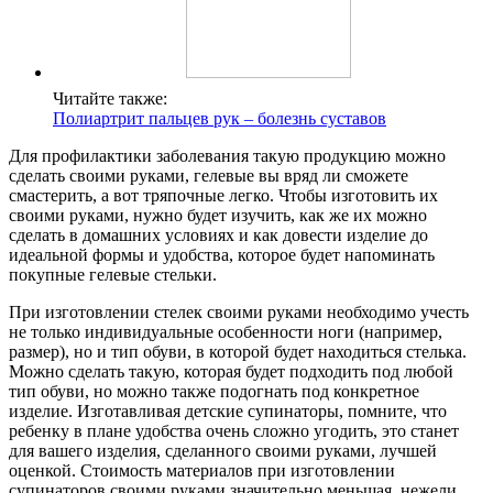
Читайте также:
Полиартрит пальцев рук – болезнь суставов
Для профилактики заболевания такую продукцию можно
сделать своими руками, гелевые вы вряд ли сможете
смастерить, а вот тряпочные легко. Чтобы изготовить их
своими руками, нужно будет изучить, как же их можно
сделать в домашних условиях и как довести изделие до
идеальной формы и удобства, которое будет напоминать
покупные гелевые стельки.
При изготовлении стелек своими руками необходимо учесть
не только индивидуальные особенности ноги (например,
размер), но и тип обуви, в которой будет находиться стелька.
Можно сделать такую, которая будет подходить под любой
тип обуви, но можно также подогнать под конкретное
изделие. Изготавливая детские супинаторы, помните, что
ребенку в плане удобства очень сложно угодить, это станет
для вашего изделия, сделанного своими руками, лучшей
оценкой. Стоимость материалов при изготовлении
супинаторов своими руками значительно меньшая, нежели