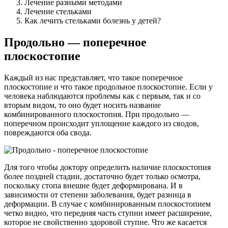
Лечение разными методами
Лечение стельками
Как лечить стельками болезнь у детей?
Продольно — поперечное
плоскостопие
Каждый из нас представляет, что такое поперечное
плоскостопие и что такое продольное плоскостопие. Если у
человека наблюдаются проблемы как с первым, так и со
вторым видом, то оно будет носить название
комбинированного плоскостопия. При продольно —
поперечном происходит уплощение каждого из сводов,
повреждаются оба свода.
Для того чтобы доктору определить наличие плоскостопия
более поздней стадии, достаточно будет только осмотра,
поскольку стопа внешне будет деформирована. И в
зависимости от степени заболевания, будет разница в
деформации. В случае с комбинированным плоскостопием
четко видно, что передняя часть ступни имеет расширение,
которое не свойственно здоровой ступне. Что же касается