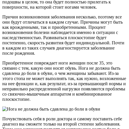
подошвы в целом, то она будет полностью прилегать к
поверхности, на которой стоит ногами человек.
Причин возникновения заболевания несколько, поэтому все
они будут отличаться в каждом случае. Причины могут быть
как врожденными, так и приобретенными. Процент
возникновения болезни наблюдается именно в ситуации с
наследственностью. Развиваться плоскостопие будет
постепенно, скорость развития будет индивидуальной. Почти
в каждом из таких случаев диагностируется заболевание
после рождения.
Приобретенное повреждает ноги женщин после 35, это
связано с тем, какую они носят обувь. Нога не должна быть
сдавлена до боли в обуви, о чем женщины забывают. Из-за
этого стопа не может выполнять так, как нужно, возложенные
на нее функции и, как результат, из-за превышающей нормы и
неправильно распределенной нагрузки появляются проблемы
со связочно-мышечным аппаратом и комбинированное
плоскостопие.
Почувствовать себя в роли доктора и самому поставить себе
диагноз вы сможете только на второй степени заболевания.