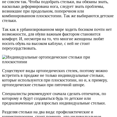
не совсем так. Чтобы подобрать стельки, вы обязаны знать,
насколько деформирована нога, следует знать проблемы,
возникшие при продольном, поперечном или
комбинированном плоскостопии. Так же выбираются детские
стельки.
Так как в урбанизированном мире ходить босиком почти нет
возможности, для обуви важным фактором становится
комфорт. И, несмотря на то, что многие женщины любят
носить обувь на высоком каблуке, с ней не стоит
переусердствовать.
Существуют виды ортопедических стелек, поэтому можно
встретить в продаже не только индивидуальные стельки,
которые используются при плоскостопии, но и, к примеру,
ортопедические стельки при пяточной шпоре.
Специалисты рекомендуют сначала сделать отпечаток, по
которому и будут создаваться будь то детские или
предназначенные для взрослых индивидуальные стельки.
Разделяя стельки на два вида: профилактические и
корректирующие, стоит помнить, что индивидуальные