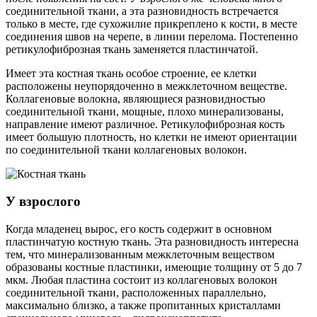
соединительной ткани, а эта разновидность встречается
только в месте, где сухожилие прикреплено к кости, в месте
соединения швов на черепе, в линии перелома. Постепенно
ретикулофиброзная ткань заменяется пластинчатой.
Имеет эта костная ткань особое строение, ее клетки
расположены неупорядоченно в межклеточном веществе.
Коллагеновые волокна, являющиеся разновидностью
соединительной ткани, мощные, плохо минерализованы,
направление имеют различное. Ретикулофиброзная кость
имеет большую плотность, но клетки не имеют ориентации
по соединительной ткани коллагеновых волокон.
У взрослого
Когда младенец вырос, его кость содержит в основном
пластинчатую костную ткань. Эта разновидность интересна
тем, что минерализованным межклеточным веществом
образованы костные пластинки, имеющие толщину от 5 до 7
мкм. Любая пластина состоит из коллагеновых волокон
соединительной ткани, расположенных параллельно,
максимально близко, а также пропитанных кристаллами