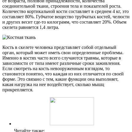
от возраста, половой принадлежности, количества
соединительной ткани, строения тела и показателей роста.
Количество кортикальной кости составляет в среднем 4 кг, это
составляет 80%. Губчатое вещество трубчатых костей, челюсти
и других весит где-то килограмм, что составляет 20%. Объем
скелета равняется 1,4 литра.
Кость в скелете человека представляет собой отдельный
орган, который может иметь свои определенные проблемы.
Именно в костях часто всего случаются травмы, которые в
зависимости от типа имеют различные сроки заживления.
Если смотреть на кость невооруженным взглядом, то
становится понятно, что каждая из них отличается по своей
форме. Это связано с тем, какие функции она выполняет,
какая нагрузка на нее воздействует, сколько мышц
прикрепляется.
Читайте также: