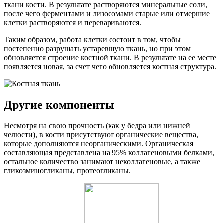
ткани кости. В результате растворяются минеральные соли,
после чего ферментами и лизосомами старые или отмершие
клетки растворяются и перевариваются.
Таким образом, работа клетки состоит в том, чтобы
постепенно разрушать устаревшую ткань, но при этом
обновляется строение костной ткани. В результате на ее месте
появляется новая, за счет чего обновляется костная структура.
Другие компоненты
Несмотря на свою прочность (как у бедра или нижней
челюсти), в кости присутствуют органические вещества,
которые дополняются неорганическими. Органическая
составляющая представлена на 95% коллагеновыми белками,
остальное количество занимают неколлагеновые, а также
гликозминогликаны, протеогликаны.