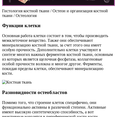
Гистология костной ткани / Остеон и организация костной
ткани / Остеология
Функции клетки
Основная работа клетки состоит в том, чтобы производить
межклеточное вещество. Также они обеспечивают
минерализацию костной ткани, за счет этого она имеет
особую прочность. Дополнительно клетки участвуют в
синтезе многих важных ферментов костной ткани, основным
из которых является щелочная фосфатаза, коллагеновые
особой прочности волокна и многое другое. Ферменты,
покидая пределы клетки, обеспечивают минерализацию
кости.
Разновидности остеобластов
Помимо того, что строение клеток специфично, они
функционально активны в различной степени. Активные
имеют высокую синтетическую способность, а вот
неактивные находятся в периферической части кости.