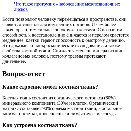
Что такое протрузия – заболевание межпозвоночных
дисков
Кости позволяют человеку перемещаться в пространстве, они
являются защитой для внутренних органов. И чем более
важен орган, тем сильнее он окружен костями. С возрастом
способность к восстановлению снижается и перелом срастется
медленнее, клетки теряют способность к быстрому делению.
Это доказывают микроскопические исследования, а также
свойства костной ткани. Снижается степень минерализации
коллагеновых волокон, поэтому травмы протекают
длительнее.
Вопрос-ответ
Какое строение имеет костная ткань?
Костная ткань состоит из органического матрикса (60%),
минерального компонента (30%) и клеток. Органический
матрикс составляет 90% объема костной ткани, а остальное
занимают клетки, кровеносные и лимфатические сосуды.
Как устроена костная ткань?