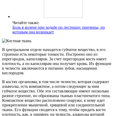
Читайте также:
Боль в колене при ходьбе по лестнице: причины, по
которым она возникает
В центральном отделе находится губчатое вещество, в его
строении есть некоторые тонкости. Построено оно из
перегородок, капилляров. За счет перегородок кость имеет
плотность, а по капиллярам она получает кровь. Их функции
в челюсти заключаются в питании зубов, насыщении
кислородом.
В костях организма, в том числе челюсти, которая содержит
альвеолы, есть компактное, а потом следующее за ним
губчатое вещество. Обе эти составляющие имеют несколько
разное строение, но образованы тканью пластинчатого типа.
Компактное вещество расположено снаружи, к нему идет
прикрепление мышечной, хрящевой или соединительной
ткани. Его функции сводятся к тому, чтобы придать кости
плотность, как, к примеру, на челюсти, альвеолы которой