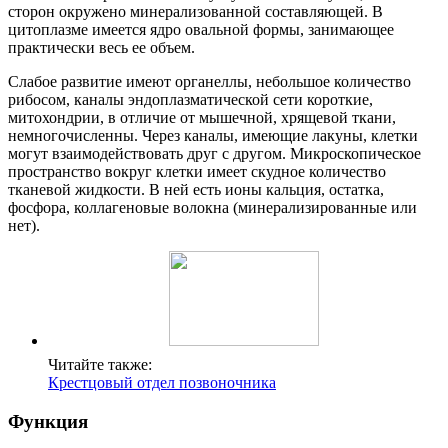
сторон окружено минерализованной составляющей. В
цитоплазме имеется ядро овальной формы, занимающее
практически весь ее объем.
Слабое развитие имеют органеллы, небольшое количество
рибосом, каналы эндоплазматической сети короткие,
митохондрии, в отличие от мышечной, хрящевой ткани,
немногочисленны. Через каналы, имеющие лакуны, клетки
могут взаимодействовать друг с другом. Микроскопическое
пространство вокруг клетки имеет скудное количество
тканевой жидкости. В ней есть ионы кальция, остатка,
фосфора, коллагеновые волокна (минерализированные или
нет).
Читайте также:
Крестцовый отдел позвоночника
Функция