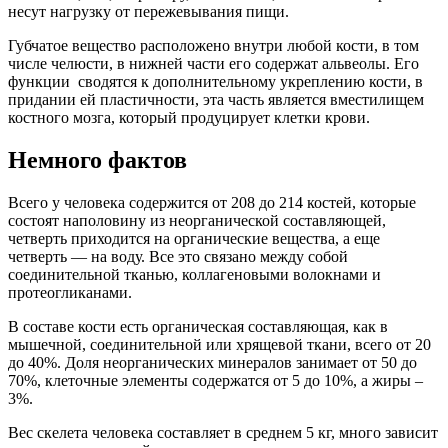
несут нагрузку от пережевывания пищи.
Губчатое вещество расположено внутри любой кости, в том
числе челюсти, в нижней части его содержат альвеолы. Его
функции сводятся к дополнительному укреплению кости, в
придании ей пластичности, эта часть является вместилищем
костного мозга, который продуцирует клетки крови.
Немного фактов
Всего у человека содержится от 208 до 214 костей, которые
состоят наполовину из неорганической составляющей,
четверть приходится на органические вещества, а еще
четверть — на воду. Все это связано между собой
соединительной тканью, коллагеновыми волокнами и
протеогликанами.
В составе кости есть органическая составляющая, как в
мышечной, соединительной или хрящевой ткани, всего от 20
до 40%. Доля неорганических минералов занимает от 50 до
70%, клеточные элементы содержатся от 5 до 10%, а жиры –
3%.
Вес скелета человека составляет в среднем 5 кг, много зависит