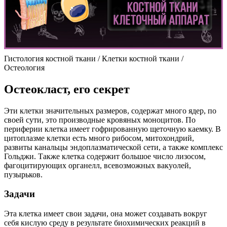
Гистология костной ткани / Клетки костной ткани /
Остеология
Остеокласт, его секрет
Эти клетки значительных размеров, содержат много ядер, по
своей сути, это производные кровяных моноцитов. По
периферии клетка имеет гофрированную щеточную каемку. В
цитоплазме клетки есть много рибосом, митохондрий,
развиты канальцы эндоплазматической сети, а также комплекс
Гольджи. Также клетка содержит большое число лизосом,
фагоцитирующих органелл, всевозможных вакуолей,
пузырьков.
Задачи
Эта клетка имеет свои задачи, она может создавать вокруг
себя кислую среду в результате биохимических реакций в