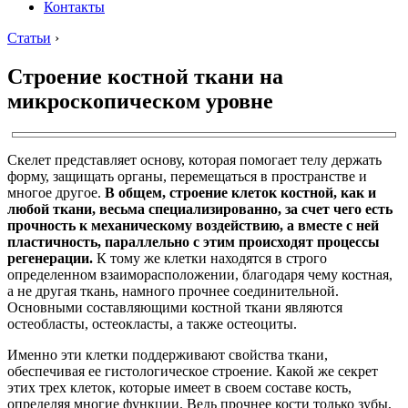
Контакты
Статьи
›
Строение костной ткани на
микроскопическом уровне
Скелет представляет основу, которая помогает телу держать
форму, защищать органы, перемещаться в пространстве и
многое другое.
В общем, строение клеток костной, как и
любой ткани, весьма специализированно, за счет чего есть
прочность к механическому воздействию, а вместе с ней
пластичность, параллельно с этим происходят процессы
регенерации.
К тому же клетки находятся в строго
определенном взаиморасположении, благодаря чему костная,
а не другая ткань, намного прочнее соединительной.
Основными составляющими костной ткани являются
остеобласты, остеокласты, а также остеоциты.
Именно эти клетки поддерживают свойства ткани,
обеспечивая ее гистологическое строение. Какой же секрет
этих трех клеток, которые имеет в своем составе кость,
определяя многие функции. Ведь прочнее кости только зубы,