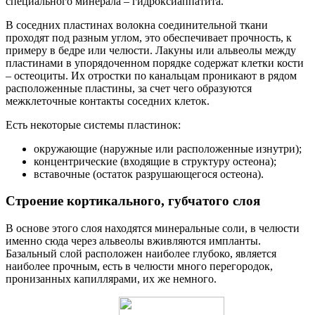
специального минерала – гидроксиаппатита.
В соседних пластинах волокна соединительной ткани
проходят под разным углом, это обеспечивает прочность, к
примеру в бедре или челюсти. Лакуны или альвеолы между
пластинами в упорядоченном порядке содержат клетки кости
– остеоциты. Их отростки по канальцам проникают в рядом
расположенные пластины, за счет чего образуются
межклеточные контакты соседних клеток.
Есть некоторые системы пластинок:
окружающие (наружные или расположенные изнутри);
концентрические (входящие в структуру остеона);
вставочные (остаток разрушающегося остеона).
Строение кортикального, губчатого слоя
В основе этого слоя находятся минеральные соли, в челюсти
именно сюда через альвеолы вживляются импланты.
Базальный слой расположен наиболее глубоко, является
наиболее прочным, есть в челюсти много перегородок,
пронизанных капиллярами, их же немного.