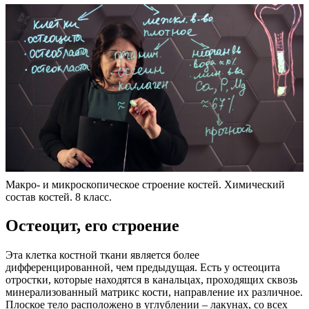
Макро- и микроскопическое строение костей. Химический
состав костей. 8 класс.
Остеоцит, его строение
Эта клетка костной ткани является более
дифференцированной, чем предыдущая. Есть у остеоцита
отростки, которые находятся в канальцах, проходящих сквозь
минерализованный матрикс кости, направление их различное.
Плоское тело расположено в углублении – лакунах, со всех