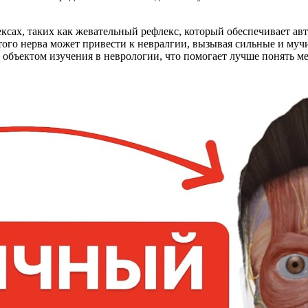
ексах, таких как жевательный рефлекс, который обеспечивает а
ого нерва может привести к невралгии, вызывая сильные и мучи
объектом изучения в неврологии, что помогает лучше понять м