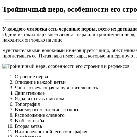
Тройничный нерв, особенности его стро
У каждого человека есть черепные нервы, всего их двенадцат
Одной из таких пар является пятая пара или тройничный нерв,
находится он только на лице.
Чувствительными волокнами иннервируется лицо, обеспечивает
проглатывать ее. Пятая пара имеет ядра, которые иннервируют 
Строение нерва
Описание каждой ветви
Часть, отвечающая за чувствительность
Двигательные
Ядра, их связь с мозгом
Топография
Взаиморасположение глазного
Расположение слезного
В области лба
Вторая ветвь
Нижнечелюстной, его топография