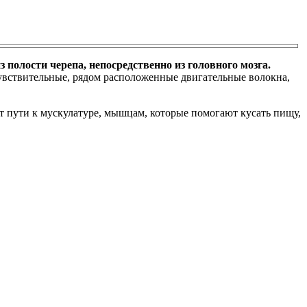
з полости черепа, непосредственно из головного мозга.
 чувствительные, рядом расположенные двигательные волокна,
т пути к мускулатуре, мышцам, которые помогают кусать пищу,