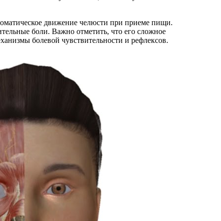
втоматическое движение челюсти при приеме пищи.
тельные боли. Важно отметить, что его сложное
еханизмы болевой чувствительности и рефлексов.