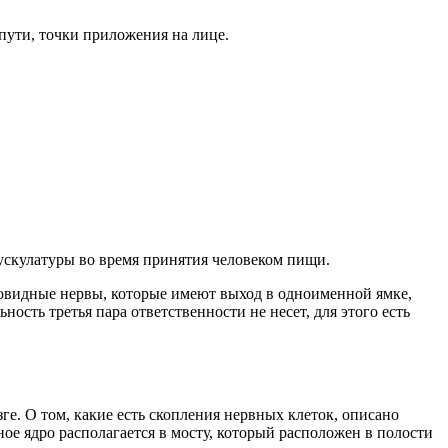
пути, точки приложения на лице.
ускулатуры во время принятия человеком пищи.
овидные нервы, которые имеют выход в одноименной ямке,
ть третья пара ответственности не несет, для этого есть
ге. О том, какие есть скопления нервных клеток, описано
ное ядро располагается в мосту, который расположен в полости