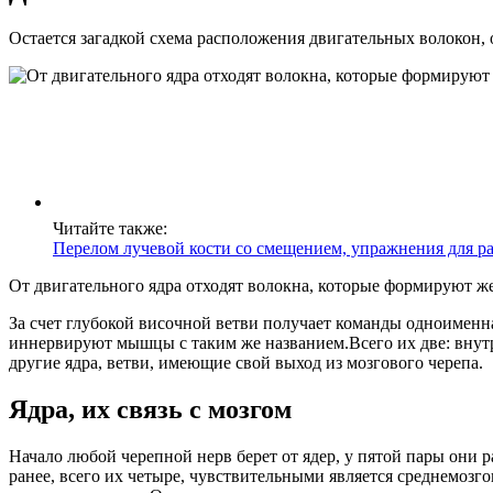
Остается загадкой схема расположения двигательных волокон,
Читайте также:
Перелом лучевой кости со смещением, упражнения для р
От двигательного ядра отходят волокна, которые формируют ж
За счет глубокой височной ветви получает команды одноимен
иннервируют мышцы с таким же названием.Всего их две: внутр
другие ядра, ветви, имеющие свой выход из мозгового черепа.
Ядра, их связь с мозгом
Начало любой черепной нерв берет от ядер, у пятой пары они р
ранее, всего их четыре, чувствительными является среднемозго