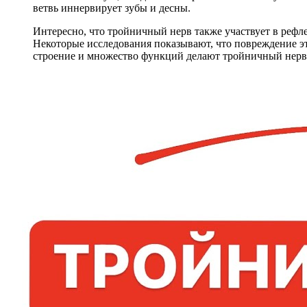
ветвь иннервирует зубы и десны.
Интересно, что тройничный нерв также участвует в рефл
Некоторые исследования показывают, что повреждение эт
строение и множество функций делают тройничный нерв 