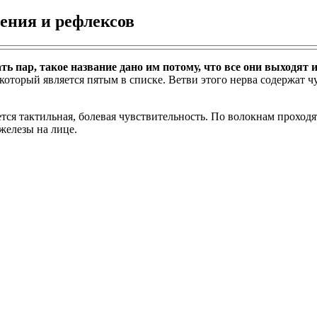
ения и рефлексов
ь пар, такое название дано им потому, что все они выходят и
 который является пятым в списке. Ветви этого нерва содержат
ся тактильная, болевая чувствительность. По волокнам проходя
железы на лице.