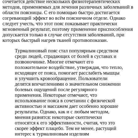
сочетается действие нескольких физиотерапевтических
методов, применяемых для лечения различных заболеваний в
области поясницы. С его помощью быстро достигается
согревающий эффект во всём поясничном отделе. Однако
следует учесть, что этот пояс показывает практически
мгновенный результат, поэтому применение приспособления
допускается только в случае отсутствия заболеваний, при
которых быстрый нагрев тканей противопоказан.
Турмалиновый пояс стал популярным средством
среди людей, страдающих от болей в суставах и
позвоночнике. Многие отмечают его
положительное воздействие, утверждая, что тепло,
исходящее от пояса, помогает расслабить мышцы
и улучшить кровообращение. Пользователи
делятся впечатлениями о значительном снижении
болевых ощущений после регулярного
применения. Некоторые отмечают, что
использование пояса в сочетании с физической
активностью и массажем дает особенно хорошие
результаты. Однако, как и с любым методом,
мнения разнятся: некоторые скептически
относятся к его эффективности, считая, что это
скорее эффект плацебо. Тем не менее, растущий
интерес к турмалиновым изделиям