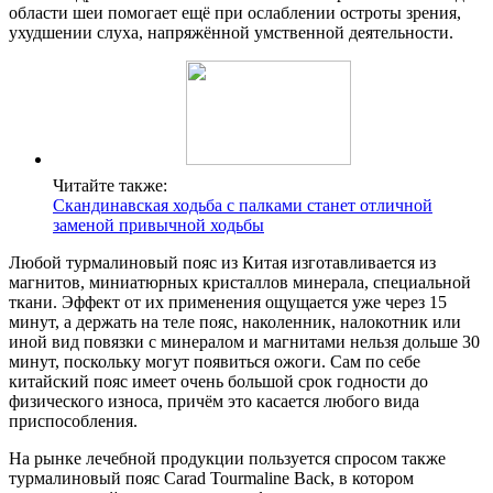
области шеи помогает ещё при ослаблении остроты зрения,
ухудшении слуха, напряжённой умственной деятельности.
Читайте также:
Скандинавская ходьба с палками станет отличной
заменой привычной ходьбы
Любой турмалиновый пояс из Китая изготавливается из
магнитов, миниатюрных кристаллов минерала, специальной
ткани. Эффект от их применения ощущается уже через 15
минут, а держать на теле пояс, наколенник, налокотник или
иной вид повязки с минералом и магнитами нельзя дольше 30
минут, поскольку могут появиться ожоги. Сам по себе
китайский пояс имеет очень большой срок годности до
физического износа, причём это касается любого вида
приспособления.
На рынке лечебной продукции пользуется спросом также
турмалиновый пояс Carad Tourmaline Back, в котором