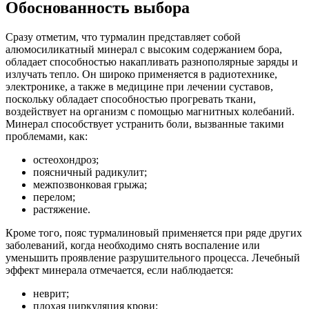
Обоснованность выбора
Сразу отметим, что турмалин представляет собой
алюмосиликатный минерал с высоким содержанием бора,
обладает способностью накапливать разнополярные заряды и
излучать тепло. Он широко применяется в радиотехнике,
электронике, а также в медицине при лечении суставов,
поскольку обладает способностью прогревать ткани,
воздействует на организм с помощью магнитных колебаний.
Минерал способствует устранить боли, вызванные такими
проблемами, как:
остеохондроз;
поясничный радикулит;
межпозвонковая грыжа;
перелом;
растяжение.
Кроме того, пояс турмалиновый применяется при ряде других
заболеваний, когда необходимо снять воспаление или
уменьшить проявление разрушительного процесса. Лечебный
эффект минерала отмечается, если наблюдается:
неврит;
плохая циркуляция крови;