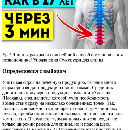
Ура! Японцы раскрыли сильнейший способ восстановления
позвоночника! Упражнения Фукуцудзи для спины
Определяемся с выбором
Учитывая спрос на лечебную продукцию, сегодня много
фирм производят продукцию с минералами. Среди них
достаточно популярна продукция компании «Хаоган»
(Haogang), специалисты которой учли необходимость
воздействия сразу на несколько болезненных точек. Так,
появилась возможность приобрести набор турмалиновых
поясов, причём их можно использовать по отдельности или
комплексно. В комплект турмалиновых поясов входит не
только широкий ремень для спины, но и пояс на шею,
наколенник (в наборе их 2). Особенность этой продукции в