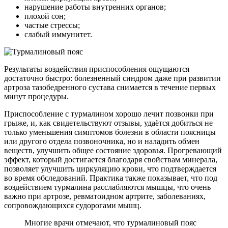
нарушение работы внутренних органов;
плохой сон;
частые стрессы;
слабый иммунитет.
Результаты воздействия приспособления ощущаются
достаточно быстро: болезненный синдром даже при развитии
артроза тазобедренного сустава снимается в течение первых
минут процедуры.
Приспособление с турмалином хорошо лечит позвонки при
грыже, и, как свидетельствуют отзывы, удаётся добиться не
только уменьшения симптомов болезни в области поясницы
или другого отдела позвоночника, но и наладить обмен
веществ, улучшить общее состояние здоровья. Прогревающий
эффект, который достигается благодаря свойствам минерала,
позволяет улучшить циркуляцию крови, что подтверждается
во время обследований. Практика также показывает, что под
воздействием турмалина расслабляются мышцы, что очень
важно при артрозе, ревматоидном артрите, заболеваниях,
сопровождающихся судорогами мышц.
Многие врачи отмечают, что турмалиновый пояс