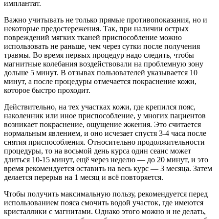
имплантат.
Важно учитывать не только прямые противопоказания, но и
некоторые предостережения. Так, при наличии острых
повреждений мягких тканей приспособление можно
использовать не раньше, чем через сутки после получения
травмы. Во время первых процедур надо следить, чтобы
магнитные колебания воздействовали на проблемную зону
дольше 5 минут. В отзывах пользователей указывается 10
минут, а после процедуры отмечается покраснение кожи,
которое быстро проходит.
Действительно, на тех участках кожи, где крепился пояс,
наколенник или иное приспособление, у многих пациентов
возникает покраснение, ощущение жжения. Это считается
нормальным явлением, и оно исчезает спустя 3-4 часа после
снятия приспособления. Относительно продолжительности
процедуры, то на восьмой день курса один сеанс может
длиться 10-15 минут, ещё через неделю — до 20 минут, и это
время рекомендуется оставить на весь курс — 3 месяца. Затем
делается перерыв на 1 месяц и всё повторяется.
Чтобы получить максимальную пользу, рекомендуется перед
использованием пояса смочить водой участок, где имеются
кристаллики с магнитами. Однако этого можно и не делать,