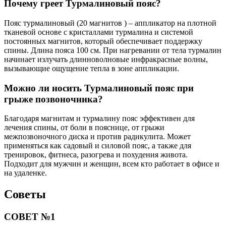
Почему греет Турмалиновый пояс?
Пояс турмалиновый (20 магнитов ) – аппликатор на плотной
тканевой основе с кристаллами турмалина и системой
постоянных магнитов, который обеспечивает поддержку
спины. Длина пояса 100 см. При нагревании от тела турмалин
начинает излучать длинноволновые инфракрасные волны,
вызывающие ощущение тепла в зоне аппликации.
Можно ли носить Турмалиновый пояс при
грыже позвоночника?
Благодаря магнитам и турмалину пояс эффективен для
лечения спины, от боли в пояснице, от грыжи
межпозвоночного диска и против радикулита. Может
применяться как садовый и силовой пояс, а также для
тренировок, фитнеса, разогрева и похудения живота.
Подходит для мужчин и женщин, всем кто работает в офисе и
на удаленке.
Советы
СОВЕТ №1