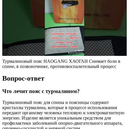
Турмалиновый пояс HAOGANG ХАОГАН Снимает боли в
спине, в позвоночнике, противовоспалительный процесс
Вопрос-ответ
Что лечит пояс с турмалином?
Турмалиновый пояс для спины и поясницы содержит
кристаллы турмалина, которые в процессе использования
передают организму человека тепловую и электромагнитную
энергию. Изделие является уникальным средством для
профилактики заболеваний опорно-двигательного аппарата,
сердечно-сосудистой и нервной систем.