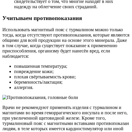
свидетельствует о том, что многие находят в них
надежду на облегчение своих страданий.
Учитываем противопоказания
Использовать магнитный пояс с турмалином можно только
тогда, когда отсутствуют противопоказания, которые являются
общими для всей продукции на основе этого минерала. Даже
в том случае, когда существует показание к применению
приспособления, организму будет нанесён вред, если
наблюдается:
повышенная температура;
повреждение кожи;
плохая свёртываемость крови;
беременность/лактация;
аллергия.
Врачи не рекомендуют применять изделия с турмалином и
магнитами во время геморрагического инсульта и после него,
при увеличенной щитовидной железе. Кроме того,
турмалиновый пояс с магнитными вставками противопоказан
людям, в теле которых имеется кардиостимулятор или иной