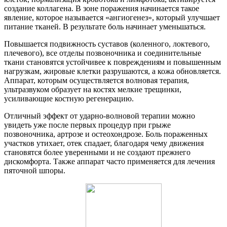
создание коллагена. В зоне поражения начинается такое
явление, которое называется «ангиогенез», который улучшает
питание тканей. В результате боль начинает уменьшаться.
Повышается подвижность суставов (коленного, локтевого,
плечевого), все отделы позвоночника и соединительные
ткани становятся устойчивее к повреждениям и повышенным
нагрузкам, жировые клетки разрушаются, а кожа обновляется.
Аппарат, которым осуществляется волновая терапия,
ультразвуком образует на костях мелкие трещинки,
усиливающие костную регенерацию.
Отличный эффект от ударно-волновой терапии можно
увидеть уже после первых процедур при грыже
позвоночника, артрозе и остеохондрозе. Боль пораженных
участков утихает, отек спадает, благодаря чему движения
становятся более уверенными и не создают прежнего
дискомфорта. Также аппарат часто применяется для лечения
пяточной шпоры.