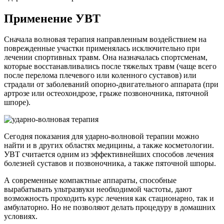
Применение УВТ
Сначала волновая терапия направленным воздействием на
поврежденные участки применялась исключительно при
лечении спортивных травм. Она назначалась спортсменам,
которые восстанавливались после тяжелых травм (чаще всего
после перелома плечевого или коленного суставов) или
страдали от заболеваний опорно-двигательного аппарата (при
артрозе или остеохондрозе, грыже позвоночника, пяточной
шпоре).
Сегодня показания для ударно-волновой терапии можно
найти и в других областях медицины, а также косметологии.
УВТ считается одним из эффективнейших способов лечения
болезней суставов и позвоночника, а также пяточной шпоры.
А современные компактные аппараты, способные
вырабатывать ультразвуки необходимой частоты, дают
возможность проходить курс лечения как стационарно, так и
амбулаторно. Но не позволяют делать процедуру в домашних
условиях.