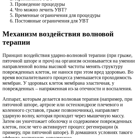
Проведение процедуры
Что можно лечить УВТ?
Временные ограничения для процедуры
Постоянные ограничения для УВТ
Механизм воздействия волновой
терапии
Принцип воздействия ударно-волновой терапии (при грыже,
пяточной шпоре и проч) на организм основывается на умении
направленной волны высокой частоты менять структуру
поврежденных клеток, не нанося при этом вред здоровью. Во
время воспалительного процесса уменьшается проходимость
мембран. У здоровых клеток мембрана эластичная, у
поврежденных – напряженная из-за отечности и воспаления.
Аппарат, которым делается волновая терапия (например, при
пяточной шпоре, артрозе или остеохондрозе плечевого и
коленного суставов, грыже позвоночника), направляет
ударную волну, которая проходит через мышечную массу.
Затем он уничтожает оболочку и содержимое поврежденных
клеток, после чего активирует процесс регенерации (к
примеру, при пяточной шпоре). В домашних условиях такого
эффекта достигнуть невозможно.