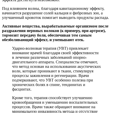
Под влиянием волны, благодаря кавитационному эффекту,
начинается разрушение солей кальция и фиброзных зон, а
улучшенный кровоток помогает выводить продукты распада.
Активные вещества, вырабатываемые организмом после
раздражения нервных волокон (к примеру, при артрозе),
тормозят передачу боли, обеспечивая тем самым
обезболивающий эффект, и уменьшают отек.
Ударно-волновая терапия (УВТ) привлекает
внимание врачей благодаря своей эффективности
в лечении различных заболеваний опорно-
двигательного аппарата. Специалисты отмечают,
что метод основан на использовании акустических
волн, которые проникают в ткани, стимулируя
процессы заживления и регенерации. Врачи
подчеркивают, что УВТ особенно полезна при
хронических болях в спине, тендинитах и
фасциитах.
Кроме того, терапия способствует улучшению
кровообращения и уменьшению воспалительных
процессов. Врачи также обращают внимание на
минимальную инвазивность метода и отсутствие