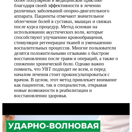
более популярной в медицинской практике
благодаря своей эффективности в лечении
различных заболеваний опорно-двигательного
аппарата. Пациенты отмечают значительное
облегчение болей в суставах, мышцах и связках
после курса процедур. Метод основан на
использовании акустических волн, которые
способствуют улучшению кровообращения,
стимуляции регенерации тканей и уменьшению
воспалительных процессов. Многие пользователи
делятся положительными отзывами о быстром
восстановлении после травм и операций, а также о
снижении хронической боли. Однако важно
помнить, что УВТ подходит не всем, и перед
началом лечения стоит проконсультироваться с
врачом. В целом, этот метод привлекает внимание
как пациентов, так и специалистов, открывая
новые возможности в реабилитации и
восстановлении здоровья.