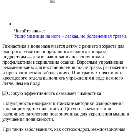
Читайте также:
Ушиб мизинца на ноге – легкая, но болезненная травма
Гимнастика в воде назначается детям с раннего возраста для
быстрого развития опорно-двигательного аппарата,
подросткам — для выравнивания позвоночника и
профилактики искривления осанки. Взрослым упражнения
рекомендованы для восстановления после травм, растяжений
и при хронических заболеваниях. При травмах пояснично-
крестцового отдела выполнять упражнения в воде намного
легче, чем на полу.
Популярность набирают китайские методики оздоровления,
как например, техника цигун. Цигун назначается при
различных патологиях позвоночника, для укрепления мышц и
улучшения подвижности.
При таких заболеваниях, как остеохондроз, межпозвоночная