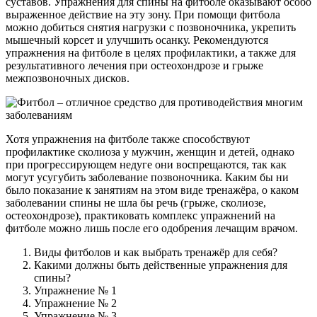
суставов. Упражнения для спины на фитболе оказывают особо
выраженное действие на эту зону. При помощи фитбола
можно добиться снятия нагрузки с позвоночника, укрепить
мышечный корсет и улучшить осанку. Рекомендуются
упражнения на фитболе в целях профилактики, а также для
результативного лечения при остеохондрозе и грыже
межпозвоночных дисков.
Хотя упражнения на фитболе также способствуют
профилактике сколиоза у мужчин, женщин и детей, однако
при прогрессирующем недуге они воспрещаются, так как
могут усугубить заболевание позвоночника. Каким бы ни
было показание к занятиям на этом виде тренажёра, о каком
заболевании спины не шла бы речь (грыже, сколиозе,
остеохондрозе), практиковать комплекс упражнений на
фитболе можно лишь после его одобрения лечащим врачом.
Виды фитболов и как выбрать тренажёр для себя?
Какими должны быть действенные упражнения для
спины?
Упражнение № 1
Упражнение № 2
Упражнение № 3