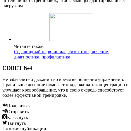
интенсивность тренировок, чтобы мышцы адаптировались к
нагрузкам.
Читайте также:
Седалищный нерв, ишиас, симптомы, лечение,
диагностика, профилактика
СОВЕТ №4
Не забывайте о дыхании во время выполнения упражнений.
Правильное дыхание помогает поддерживать концентрацию и
улучшает кровообращение, что в свою очередь способствует
более эффективной тренировке.
Поделиться
Отправить
Класснуть
Твитнуть
Похожие публикации