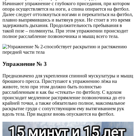
Начинают упражнение с глубокого приседания, при котором
опора осуществляется на ноги, а спина опирается на фитбол.
Далее следует оттолкнуться ногами и перекатиться на фитбол,
плавно выпрямившись и вытянув руки. Не стоит в это время
задерживать дыхания. Продолжительность пребывания в
такой позе – полминуты. При этом упражнении происходит
полное расслабление позвоночника и мышц всего тела.
Упражнение № 3
Предназначено для укрепления спинной мускулатуры и мышц
брюшного пресса. Приступают к упражнению лёжа на
животе, тело при этом должно быть полностью
расслабленным и как бы «стекать» по фитболу. С вдохом
происходит медленное распрямление позвоночника до его
крайней точки, а также обязательно полное, максимальное
раскрытие груди с сопутствующим ему вытягиванием рук
вдоль тела. При выдохе вновь опускаются на фитбол.