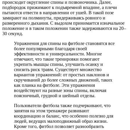
происходит округление спины и позвоночника. Далее,
подбородок прижимают к подъяремной впадине, а плечи
пытаются отвести в направлении от ушей. В такой позе
замирают на полминуты, придерживаясь ровного и
размеренного дыхания. С выдохом принимается изначальное
положение и в таком положении также задерживаются на 20–
30 секунд.
Упражнения для спины на фитболе становятся все
более популярными благодаря своей
эффективности и универсальности. Многие
отмечают, что такие тренировки помогают
укрепить мышцы спины, улучшить осанку и
снизить риск травм. Существует множество
вариантов упражнений: от простых наклонов и
скручиваний до более сложных движений, таких
как планка на фитболе. Эти упражнения
воздействуют на разные зоны спины, включая
поясничный, грудной и шейный отделы.
Пользователи фитбола также подчеркивают, что
занятия на этом тренажере развивают
координацию и баланс, что особенно полезно для
людей, ведущих малоподвижный образ жизни.
Кроме того, фитбол позволяет разнообразить