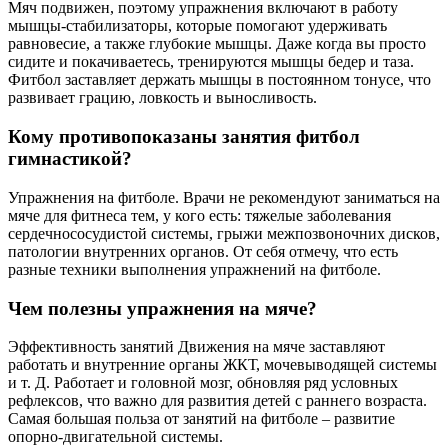
Мяч подвижен, поэтому упражнения включают в работу
мышцы-стабилизаторы, которые помогают удерживать
равновесие, а также глубокие мышцы. Даже когда вы просто
сидите и покачиваетесь, тренируются мышцы бедер и таза.
Фитбол заставляет держать мышцы в постоянном тонусе, что
развивает грацию, ловкость и выносливость.
Кому противопоказаны занятия фитбол
гимнастикой?
Упражнения на фитболе. Врачи не рекомендуют заниматься на
мяче для фитнеса тем, у кого есть: тяжелые заболевания
сердечнососудистой системы, грыжи межпозвоночних дисков,
патологии внутренних органов. От себя отмечу, что есть
разные техники выполнения упражнений на фитболе.
Чем полезны упражнения на мяче?
Эффективность занятий Движения на мяче заставляют
работать и внутренние органы ЖКТ, мочевыводящей системы
и т. Д. Работает и головной мозг, обновляя ряд условных
рефлексов, что важно для развития детей с раннего возраста.
Самая большая польза от занятий на фитболе – развитие
опорно-двигательной системы.