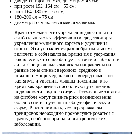
для детей идеален мяч, диаметром 45 см;
при росте 152–164 см – 55 см;
рост 164–180 см – 65 см;
180–200 см – 75 см;
диаметр 85 см является максимальным.
Врачи отмечают, что упражнения для спины на
фитболе являются эффективным средством для
укрепления мышечного корсета и улучшения
осанки. Эти упражнения разнообразны и могут
включать в себя наклоны, вращения и удержания
равновесия, что способствует развитию гибкости и
силы. Специальные комплексы направлены на
разные зоны спины: верхнюю, среднюю и
нижнюю. Например, наклоны вперед помогают
растянуть и укрепить мышцы поясницы, в то
время как вращения способствуют улучшению
подвижности грудного отдела. Регулярные занятия
на фитболе могут снизить риск возникновения
болей в спине и улучшить общую физическую
форму. Важно помнить, что перед началом
тренировок необходимо проконсультироваться с
врачом, особенно при наличии хронических
заболеваний.