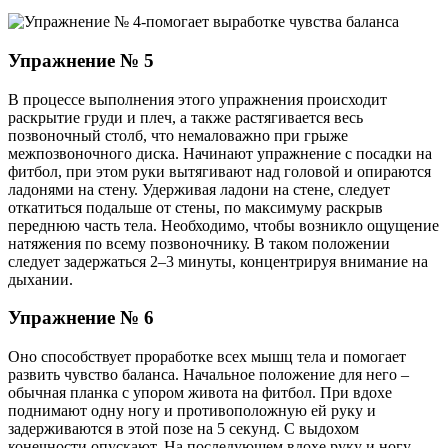
Упражнение № 5
В процессе выполнения этого упражнения происходит
раскрытие груди и плеч, а также растягивается весь
позвоночный столб, что немаловажно при грыже
межпозвоночного диска. Начинают упражнение с посадки на
фитбол, при этом руки вытягивают над головой и опираются
ладонями на стену. Удерживая ладони на стене, следует
откатиться подальше от стены, по максимуму раскрыв
переднюю часть тела. Необходимо, чтобы возникло ощущение
натяжения по всему позвоночнику. В таком положении
следует задержаться 2–3 минуты, концентрируя внимание на
дыхании.
Упражнение № 6
Оно способствует проработке всех мышц тела и помогает
развить чувство баланса. Начальное положение для него –
обычная планка с упором живота на фитбол. При вдохе
поднимают одну ногу и противоположную ей руку и
задерживаются в этой позе на 5 секунд. С выдохом
конечности опускают. На последующем вдохе руку и ногу