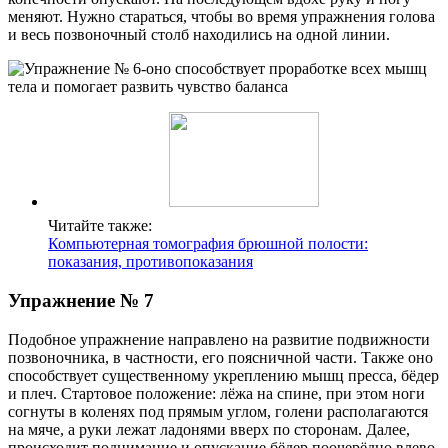
меняют. Нужно стараться, чтобы во время упражнения голова
и весь позвоночный столб находились на одной линии.
Читайте также:
Компьютерная томография брюшной полости:
показания, противопоказания
Упражнение № 7
Подобное упражнение направлено на развитие подвижности
позвоночника, в частности, его поясничной части. Также оно
способствует существенному укреплению мышц пресса, бёдер
и плеч. Стартовое положение: лёжа на спине, при этом ноги
согнуты в коленях под прямым углом, голени располагаются
на мяче, а руки лежат ладонями вверх по сторонам. Далее,
происходит поднимание и опускание бёдер поочерёдно влево