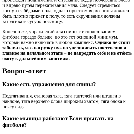
и вправо путём перекатывания мяча. Следует стремиться
коснуться бёдрами пола, однако при этом верх спины должен
быть плотно прижат к полу, то есть скручивания должны
затрагивать сугубо поясницу.
Конечно же, упражнений для спины с использованием
фитбола гораздо больше, но это тот основной минимум,
который важно включать в любой комплекс.
Однако не стоит
забывать, что нагрузку нужно увеличивать постепенно и
главное на начальном этапе – не навредить себе и не отбить
охоту к дальнейшим занятиям.
Вопрос-ответ
Какие есть упражнения для спины?
Подтягивания, становая тяга, тяга гантелей или штанги в
наклоне, тяга верхнего блока широким хватом, тяга блока к
поясу сидя.
Какие мышцы работают Если прыгать на
фитболе?