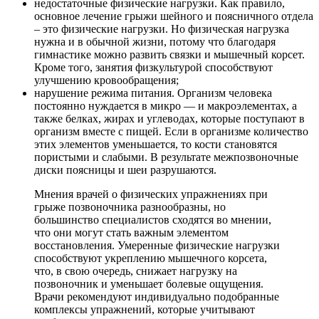
недостаточные физические нагрузки. Как правило,
основное лечение грыжи шейного и поясничного отдела
– это физические нагрузки. Но физическая нагрузка
нужна и в обычной жизни, потому что благодаря
гимнастике можно развить связки и мышечный корсет.
Кроме того, занятия физкультурой способствуют
улучшению кровообращения;
нарушение режима питания. Организм человека
постоянно нуждается в микро — и макроэлементах, а
также белках, жирах и углеводах, которые поступают в
организм вместе с пищей. Если в организме количество
этих элементов уменьшается, то кости становятся
пористыми и слабыми. В результате межпозвоночные
диски поясницы и шеи разрушаются.
Мнения врачей о физических упражнениях при
грыже позвоночника разнообразны, но
большинство специалистов сходятся во мнении,
что они могут стать важным элементом
восстановления. Умеренные физические нагрузки
способствуют укреплению мышечного корсета,
что, в свою очередь, снижает нагрузку на
позвоночник и уменьшает болевые ощущения.
Врачи рекомендуют индивидуально подобранные
комплексы упражнений, которые учитывают