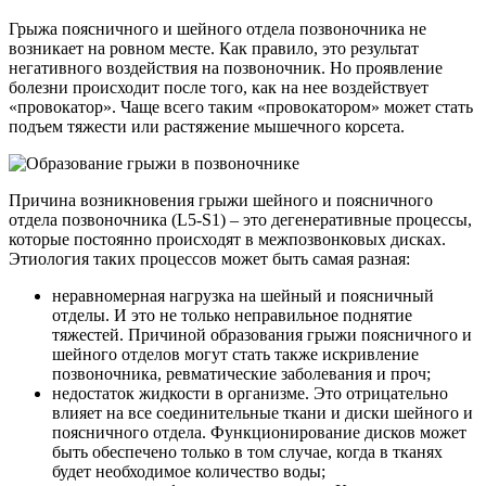
Грыжа поясничного и шейного отдела позвоночника не
возникает на ровном месте. Как правило, это результат
негативного воздействия на позвоночник. Но проявление
болезни происходит после того, как на нее воздействует
«провокатор». Чаще всего таким «провокатором» может стать
подъем тяжести или растяжение мышечного корсета.
Причина возникновения грыжи шейного и поясничного
отдела позвоночника (L5-S1) – это дегенеративные процессы,
которые постоянно происходят в межпозвонковых дисках.
Этиология таких процессов может быть самая разная:
неравномерная нагрузка на шейный и поясничный
отделы. И это не только неправильное поднятие
тяжестей. Причиной образования грыжи поясничного и
шейного отделов могут стать также искривление
позвоночника, ревматические заболевания и проч;
недостаток жидкости в организме. Это отрицательно
влияет на все соединительные ткани и диски шейного и
поясничного отдела. Функционирование дисков может
быть обеспечено только в том случае, когда в тканях
будет необходимое количество воды;