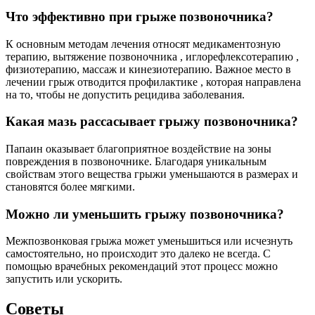
Что эффективно при грыже позвоночника?
К основным методам лечения относят медикаментозную
терапию, вытяжение позвоночника , иглорефлексотерапию ,
физиотерапию, массаж и кинезиотерапию. Важное место в
лечении грыж отводится профилактике , которая направлена
на то, чтобы не допустить рецидива заболевания.
Какая мазь рассасывает грыжу позвоночника?
Папаин оказывает благоприятное воздействие на зоны
повреждения в позвоночнике. Благодаря уникальным
свойствам этого вещества грыжи уменьшаются в размерах и
становятся более мягкими.
Можно ли уменьшить грыжу позвоночника?
Межпозвонковая грыжа может уменьшиться или исчезнуть
самостоятельно, но происходит это далеко не всегда. С
помощью врачебных рекомендаций этот процесс можно
запустить или ускорить.
Советы