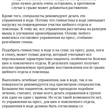
руки нужно делать очень осторожно, в противном
случае к грыже может добавиться растяжение.
Кроме того, специалисты рекомендуют делать эти
упражнения в воде. Потому что гимнастика в воде уменьшает
нагрузку на поврежденные участки шейного отдела и
поясницы. К тому же, все упражнения рассчитаны на разогрев
мышц и улучшение кровообращения. Основу любого
комплекса составляют упражнения на пресс, сгибание-
разгибание спины.
Подобрать гимнастику в воде и на суше, на пресс, руки, ноги
и спину, может только доктор, который учитывает все
персональные характеристики пациента, особенности болезни
шеи и поясничного отдела. В результате пациент получает
вполне приемлемую программу восстановления после грыжи
шейного отдела и поясницы.
Выполнять лечебные упражнения, как в воде, так и на
поверхности рекомендуется под присмотром специалистов.
Большинство пациентов, которые проходили подобное
лечение, считают, лучше всего делать упражнения в группе
или один на один с врачом. Но если такой возможности нет,
то упражнения на пресс, для шеи и поясничного отдела,
упражнения в воде должны быть согласованы со