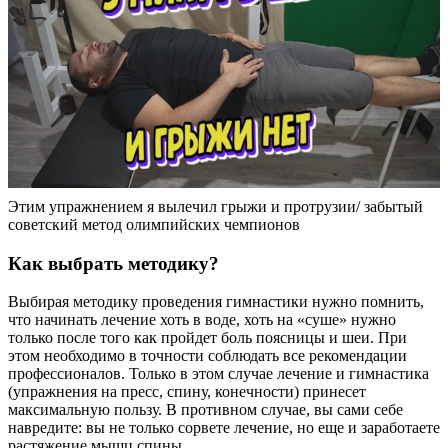
Этим упражнением я вылечил грыжи и протрузии/ забытый
советский метод олимпийских чемпионов
Как выбрать методику?
Выбирая методику проведения гимнастики нужно помнить,
что начинать лечение хоть в воде, хоть на «суше» нужно
только после того как пройдет боль поясницы и шеи. При
этом необходимо в точности соблюдать все рекомендации
профессионалов. Только в этом случае лечение и гимнастика
(упражнения на пресс, спину, конечности) принесет
максимальную пользу. В противном случае, вы сами себе
навредите: вы не только сорвете лечение, но еще и заработаете
растяжение мышц спины.