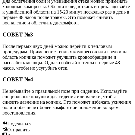
Для облегчения боли и уменьшения отека можно применять
холодные компрессы. Оберните лед в ткань и прикладывайте
к ушибленной области на 15-20 минут несколько раз в день в
первые 48 часов после травмы. Это поможет снизить
воспаление и облегчить дискомфорт.
СОВЕТ №3
После первых двух дней можно перейти к тепловым
процедурам. Применение теплых компрессов или грелки на
область копчика поможет улучшить кровообращение и
расслабить мышцы. Однако избегайте тепла в первые 48
часов, чтобы не усугубить отек.
СОВЕТ №4
Не забывайте о правильной позе при сидении. Используйте
специальные подушки для сидения или валики, чтобы
снизить давление на копчик. Это поможет избежать усиления
боли и обеспечит более комфортное положение во время
восстановления.
Поделиться
Отправить