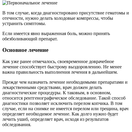
В том случае, когда диагностировано присутствие гематомы и
отечности, нужно делать холодовые компрессы, чтобы
устранить симптомы.
Если имеется явно выраженная боль, можно принять
обезболивающий препарат.
Основное лечение
Как уже ранее отмечалось, своевременное доврачебное
лечение способствует быстрому выздоровлению. Не менее
важна правильность выполнения лечения в дальнейшем.
Прежде чем назначить лечение необходимыми препаратами и
лекарственными средствами, врач должен делать
диагностические процедуры. К таковым, в основном,
относится рентгенографическое обследование. Такой способ
диагностики позволяет исключить перелом копчика. В том
случае, если на снимке не имеется перелом или трещина, врач
определяет необходимое лечение. Как долго нужно будет
лечить ушиб, определяет врач, исходя из результатов
обследования.