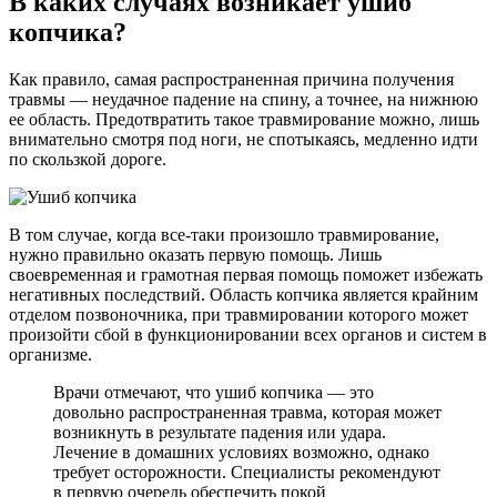
В каких случаях возникает ушиб
копчика?
Как правило, самая распространенная причина получения
травмы — неудачное падение на спину, а точнее, на нижнюю
ее область. Предотвратить такое травмирование можно, лишь
внимательно смотря под ноги, не спотыкаясь, медленно идти
по скользкой дороге.
В том случае, когда все-таки произошло травмирование,
нужно правильно оказать первую помощь. Лишь
своевременная и грамотная первая помощь поможет избежать
негативных последствий. Область копчика является крайним
отделом позвоночника, при травмировании которого может
произойти сбой в функционировании всех органов и систем в
организме.
Врачи отмечают, что ушиб копчика — это
довольно распространенная травма, которая может
возникнуть в результате падения или удара.
Лечение в домашних условиях возможно, однако
требует осторожности. Специалисты рекомендуют
в первую очередь обеспечить покой