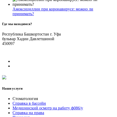
Амоксициллин при коронавирусе: можно ли
принимать?
Где мы находимся?
Республика Башкортостан г. Уфа
бульвар Хадии Давлетшиной
450097
Наши услуги
Стоматология
Справка в бассейн
Медицинский осмотр на работу ф086/у
Справка на права