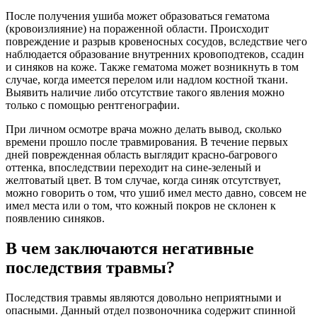
После получения ушиба может образоваться гематома
(кровоизлияние) на пораженной области. Происходит
повреждение и разрыв кровеносных сосудов, вследствие чего
наблюдается образование внутренних кровоподтеков, ссадин
и синяков на коже. Также гематома может возникнуть в том
случае, когда имеется перелом или надлом костной ткани.
Выявить наличие либо отсутствие такого явления можно
только с помощью рентгенографии.
При личном осмотре врача можно делать вывод, сколько
времени прошло после травмирования. В течение первых
дней поврежденная область выглядит красно-багрового
оттенка, впоследствии переходит на сине-зеленый и
желтоватый цвет. В том случае, когда синяк отсутствует,
можно говорить о том, что ушиб имел место давно, совсем не
имел места или о том, что кожный покров не склонен к
появлению синяков.
В чем заключаются негативные
последствия травмы?
Последствия травмы являются довольно неприятными и
опасными. Данный отдел позвоночника содержит спинной