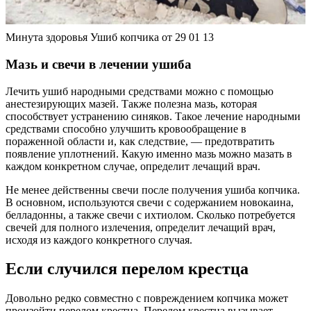
Минута здоровья Ушиб копчика от 29 01 13
Мазь и свечи в лечении ушиба
Лечить ушиб народными средствами можно с помощью
анестезирующих мазей. Также полезна мазь, которая
способствует устранению синяков. Такое лечение народными
средствами способно улучшить кровообращение в
пораженной области и, как следствие, — предотвратить
появление уплотнений. Какую именно мазь можно мазать в
каждом конкретном случае, определит лечащий врач.
Не менее действенны свечи после получения ушиба копчика.
В основном, используются свечи с содержанием новокаина,
белладонны, а также свечи с ихтиолом. Сколько потребуется
свечей для полного излечения, определит лечащий врач,
исходя из каждого конкретного случая.
Если случился перелом крестца
Довольно редко совместно с повреждением копчика может
произойти перелом крестца. Перелом крестца вызывает