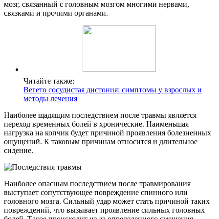
мозг, связанный с головным мозгом многими нервами,
связками и прочими органами.
Читайте также:
Вегето сосудистая дистония: симптомы у взрослых и
методы лечения
Наиболее щадящим последствием после травмы является
переход временных болей в хронические. Наименьшая
нагрузка на копчик будет причиной проявления болезненных
ощущений. К таковым причинам относится и длительное
сидение.
Наиболее опасным последствием после травмирования
выступает сопутствующее повреждение спинного или
головного мозга. Сильный удар может стать причиной таких
повреждений, что вызывает проявление сильных головных
болей. Такое происходит из-за определенного смещения,