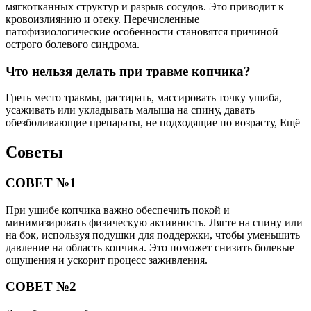
мягкотканных структур и разрыв сосудов. Это приводит к
кровоизлиянию и отеку. Перечисленные
патофизиологические особенности становятся причиной
острого болевого синдрома.
Что нельзя делать при травме копчика?
Греть место травмы, растирать, массировать точку ушиба,
усаживать или укладывать малыша на спину, давать
обезболивающие препараты, не подходящие по возрасту, Ещё
Советы
СОВЕТ №1
При ушибе копчика важно обеспечить покой и
минимизировать физическую активность. Лягте на спину или
на бок, используя подушки для поддержки, чтобы уменьшить
давление на область копчика. Это поможет снизить болевые
ощущения и ускорит процесс заживления.
СОВЕТ №2