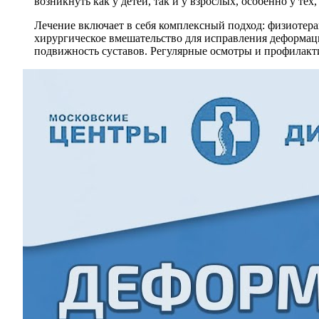
возникнуть как у детей, так и у взрослых, особенно у т
Лечение включает в себя комплексный подход: физиотер
хирургическое вмешательство для исправления деформаци
подвижность суставов. Регулярные осмотры и профилакти