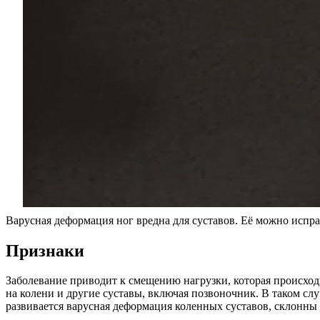
Варусная деформация ног вредна для суставов. Её можно испр
Признаки
Заболевание приводит к смещению нагрузки, которая происходи
на колени и другие суставы, включая позвоночник. В таком сл
развивается варусная деформация коленных суставов, склонны