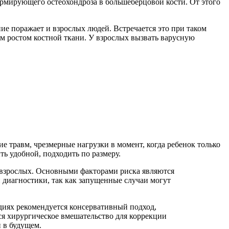
формирующего остеохондроза в большеберцовой кости. От этого
ие поражает и взрослых людей. Встречается это при таком
ым ростом костной ткани. У взрослых вызвать варусную
 травм, чрезмерные нагрузки в момент, когда ребенок только
ть удобной, подходить по размеру.
 у взрослых. Основными факторами риска являются
 диагностики, так как запущенные случаи могут
диях рекомендуется консервативный подход,
я хирургическое вмешательство для коррекции
 в будущем.