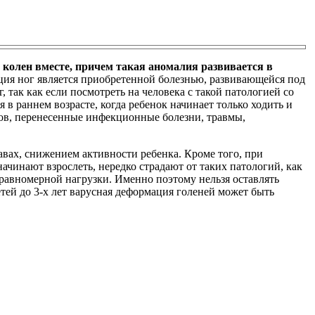
 колен вместе, причем такая аномалия развивается в
мация ног является приобретенной болезнью, развивающейся под
так как если посмотреть на человека с такой патологией со
 в раннем возрасте, когда ребенок начинает только ходить и
ов, перенесенные инфекционные болезни, травмы,
вах, снижением активности ребенка. Кроме того, при
ачинают взрослеть, нередко страдают от таких патологий, как
равномерной нагрузки. Именно поэтому нельзя оставлять
етей до 3-х лет варусная деформация голеней может быть