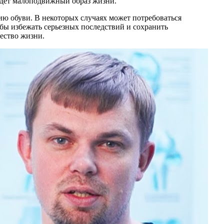
ведет малоподвижный образ жизни.
ю обуви. В некоторых случаях может потребоваться
бы избежать серьезных последствий и сохранить
ество жизни.