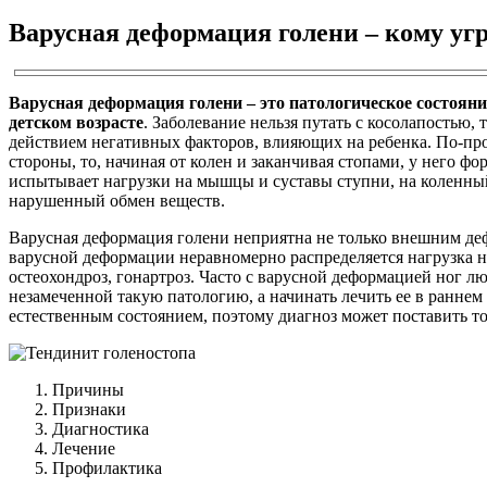
Варусная деформация голени – кому угр
Варусная деформация голени – это патологическое состояни
детском возрасте
. Заболевание нельзя путать с косолапостью
действием негативных факторов, влияющих на ребенка. По-прос
стороны, то, начиная от колен и заканчивая стопами, у него ф
испытывает нагрузки на мышцы и суставы ступни, на коленны
нарушенный обмен веществ.
Варусная деформация голени неприятна не только внешним деф
варусной деформации неравномерно распределяется нагрузка на 
остеохондроз, гонартроз. Часто с варусной деформацией ног 
незамеченной такую патологию, а начинать лечить ее в раннем 
естественным состоянием, поэтому диагноз может поставить то
Причины
Признаки
Диагностика
Лечение
Профилактика