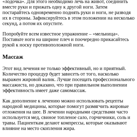
«лодочка». Для этого необходимо лечь на живот, соединить
вместе руки и прижать одну к другой ноги. Затем
постарайтесь одновременно поднять руки и ноги, не разводя
их в стороны. Зафиксируйтесь в этом положении на несколько
секунд, а потом их опустите.
Попробуйте всем известное упражнение – «мельница».
Поставьте ноги на ширине плеч и поочередно прикасайтесь
рукой к носку противоположной ноги.
Массаж
Этот вид лечения не только эффективный, но и приятный.
Количество процедур будет зависеть от того, насколько
выражен жировой валик. Лучше посещать профессионального
массажиста, но доказано, что при правильном выполнении
эффективность имеет даже самомассаж.
Как дополнение к лечению можно использовать рецепты
народной медицины, которые помогут размягчить жировые
отложения на шее. В лечении народными средствами часто
используется мед, свиное топленое сало, горчичники, соль и
травы. Пациенткам делают компрессы, которые оказывают
влияние на место скопления жира.