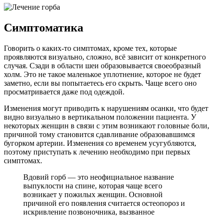
Симптоматика
Говорить о каких-то симптомах, кроме тех, которые
проявляются визуально, сложно, всё зависит от конкретного
случая. Сзади в области шеи образовывается своеобразный
холм. Это не такое маленькое уплотнение, которое не будет
заметно, если вы попытаетесь его скрыть. Чаще всего оно
просматривается даже под одеждой.
Изменения могут приводить к нарушениям осанки, что будет
видно визуально в вертикальном положении пациента. У
некоторых женщин в связи с этим возникают головные боли,
причиной тому становится сдавливание образовавшимся
бугорком артерии. Изменения со временем усугубляются,
поэтому приступать к лечению необходимо при первых
симптомах.
Вдовий горб — это неофициальное название
выпуклости на спине, которая чаще всего
возникает у пожилых женщин. Основной
причиной его появления считается остеопороз и
искривление позвоночника, вызванное