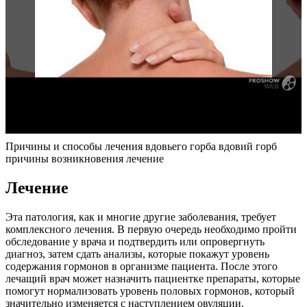
Причины и способы лечения вдовьего горба вдовий горб
причины возникновения лечение
Лечение
Эта патология, как и многие другие заболевания, требует
комплексного лечения. В первую очередь необходимо пройти
обследование у врача и подтвердить или опровергнуть
диагноз, затем сдать анализы, которые покажут уровень
содержания гормонов в организме пациента. После этого
лечащий врач может назначить пациентке препараты, которые
помогут нормализовать уровень половых гормонов, который
значительно изменяется с наступлением овуляции.