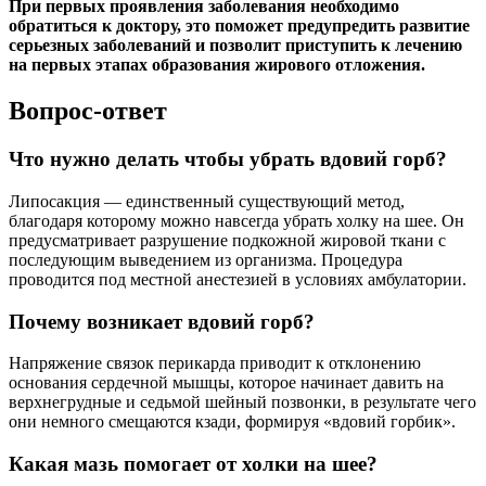
При первых проявления заболевания необходимо
обратиться к доктору, это поможет предупредить развитие
серьезных заболеваний и позволит приступить к лечению
на первых этапах образования жирового отложения.
Вопрос-ответ
Что нужно делать чтобы убрать вдовий горб?
Липосакция — единственный существующий метод,
благодаря которому можно навсегда убрать холку на шее. Он
предусматривает разрушение подкожной жировой ткани с
последующим выведением из организма. Процедура
проводится под местной анестезией в условиях амбулатории.
Почему возникает вдовий горб?
Напряжение связок перикарда приводит к отклонению
основания сердечной мышцы, которое начинает давить на
верхнегрудные и седьмой шейный позвонки, в результате чего
они немного смещаются кзади, формируя «вдовий горбик».
Какая мазь помогает от холки на шее?