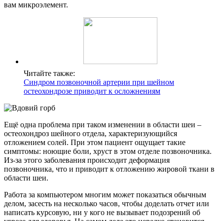
вам микроэлемент.
Читайте также:
Синдром позвоночной артерии при шейном
остеохондрозе приводит к осложнениям
Ещё одна проблема при таком изменении в области шеи –
остеохондроз шейного отдела, характеризующийся
отложением солей. При этом пациент ощущает такие
симптомы: ноющие боли, хруст в этом отделе позвоночника.
Из-за этого заболевания происходит деформация
позвоночника, что и приводит к отложению жировой ткани в
области шеи.
Работа за компьютером многим может показаться обычным
делом, засесть на несколько часов, чтобы доделать отчет или
написать курсовую, ни у кого не вызывает подозрений об