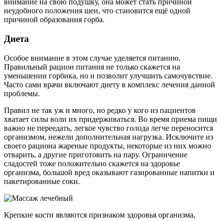
внимание на свою подушку, она может стать причиной
неудобного положения шеи, что становится ещё одной
причиной образования горба.
Диета
Особое внимание в этом случае уделяется питанию.
Правильный рацион питания не только скажется на
уменьшении горбика, но и позволит улучшить самочувствие.
Часто сами врачи включают диету в комплекс лечения данной
проблемы.
Правил не так уж и много, но редко у кого из пациентов
хватает силы воли их придерживаться. Во время приема пищи
важно не переедать, легкое чувство голода легче переносится
организмом, нежели дополнительная нагрузка. Исключите из
своего рациона жареные продукты, некоторые из них можно
отварить, а другие приготовить на пару. Ограничение
сладостей тоже положительно скажется на здоровье
организма, большой вред оказывают газированные напитки и
пакетированные соки.
Крепкие кости являются признаком здоровья организма,