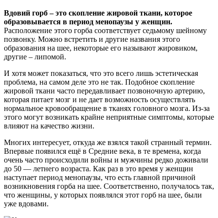
Вдовий горб – это скопление жировой ткани, которое
образовывается в период менопаузы у женщин.
Расположение этого горба соответствует седьмому шейному
позвонку. Можно встретить и другие названия этого
образования на шее, некоторые его называют жировиком,
другие – липомой.
И хотя может показаться, что это всего лишь эстетическая
проблема, на самом деле это не так. Подобное скопление
жировой ткани часто передавливает позвоночную артерию,
которая питает мозг и не дает возможность осуществлять
нормальное кровообращение в тканях головного мозга. Из-за
этого могут возникать крайне неприятные симптомы, которые
влияют на качество жизни.
Многих интересует, откуда же взялся такой странный термин.
Впервые появился ещё в Средние века, в те времена, когда
очень часто происходили войны и мужчины редко доживали
до 50 — летнего возраста. Как раз в это время у женщин
наступает период менопаузы, что есть главной причиной
возникновения горба на шее. Соответственно, получалось так,
что женщины, у которых появлялся этот горб на шее, были
уже вдовами.