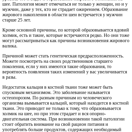
шее. Патология может отмечаться не только у женщин, но и у
мужчин, даже у тех, кто не страдает ожирением. Образование
жирового накопления в области шеи встречается у мужчин
старше 25 лет.
Кроме основной причины, по которой образовывается вдовий
холмик, есть и такие, которые встречаются редко. Но они тоже
могут рассматриваться как причины возникновения жирового
валика.
Причиной может стать генетическая предрасположенность.
Можете посмотреть на своих родственников старшего
поколения, если у них имеются такие образования, то
вероятность появления таких изменений у вас увеличивается
в разы.
Недостаток кальция в костной ткани тоже может быть
спусковым механизмом. Это заболевание называется
остеопорозом. По разным причинам из человеческого
организма вымывается кальций, который находится в костной
ткани. Это приводит не только к тому, что образовывается
холмик на шее, но при этом страдает и вся опорно-
двигательная система. При возникновении такой патологии
стоит обратить внимание на свой рацион питания и
употреблять больше продуктов, содержащих необходимый