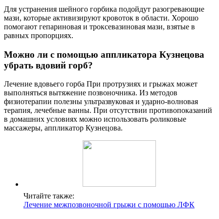
Для устранения шейного горбика подойдут разогревающие
мази, которые активизируют кровоток в области. Хорошо
помогают гепариновая и троксевазиновая мази, взятые в
равных пропорциях.
Можно ли с помощью аппликатора Кузнецова
убрать вдовий горб?
Лечение вдовьего горба При протрузиях и грыжах может
выполняться вытяжение позвоночника. Из методов
физиотерапии полезны ультразвуковая и ударно-волновая
терапия, лечебные ванны. При отсутствии противопоказаний
в домашних условиях можно использовать роликовые
массажеры, аппликатор Кузнецова.
Читайте также:
Лечение межпозвоночной грыжи с помощью ЛФК