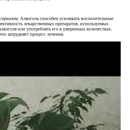
сориазом. Алкоголь способен усиливать воспалительные
фективность лекарственных препаратов, используемых
алкоголя или употреблять его в умеренных количествах.
что затрудняет процесс лечения.