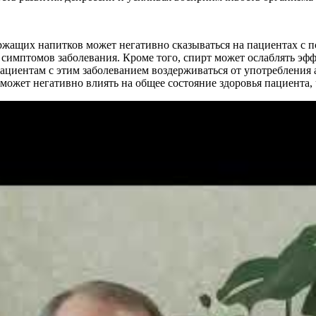
ржащих напитков может негативно сказываться на пациентах с п
 симптомов заболевания. Кроме того, спирт может ослаблять эф
ациентам с этим заболеванием воздерживаться от употребления 
может негативно влиять на общее состояние здоровья пациента, 