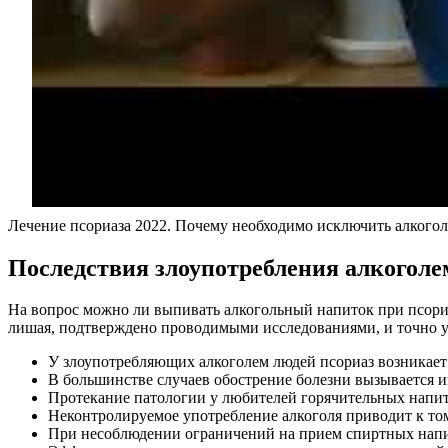
Лечение псориаза 2022. Почему необходимо исключить алкогол
Последствия злоупотребления алкоголе
На вопрос можно ли выпивать алкогольный напиток при псориа
лишая, подтверждено проводимыми исследованиями, и точно 
У злоупотребляющих алкоголем людей псориаз возникает 
В большинстве случаев обострение болезни вызывается 
Протекание патологии у любителей горячительных напитко
Неконтролируемое употребление алкоголя приводит к то
При несоблюдении ограничений на прием спиртных напитк