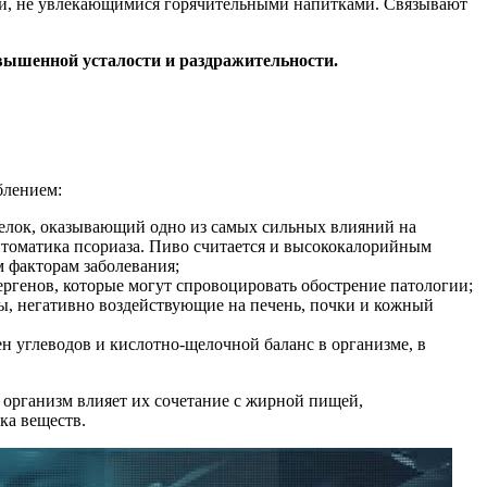
ьми, не увлекающимися горячительными напитками. Связывают
вышенной усталости и раздражительности.
блением:
 белок, оказывающий одно из самых сильных влияний на
птоматика псориаза. Пиво считается и высококалорийным
 факторам заболевания;
ергенов, которые могут спровоцировать обострение патологии;
ты, негативно воздействующие на печень, почки и кожный
 углеводов и кислотно-щелочной баланс в организме, в
 организм влияет их сочетание с жирной пищей,
ка веществ.