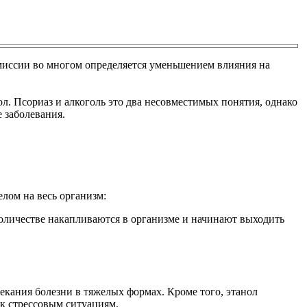
миссии во многом определяется уменьшением влияния на
л. Псориаз и алкоголь это два несовместимых понятия, однако
 заболевания.
лом на весь организм:
оличестве накапливаются в организме и начинают выходить
екания болезни в тяжелых формах. Кроме того, этанол
 к стрессовым ситуациям.