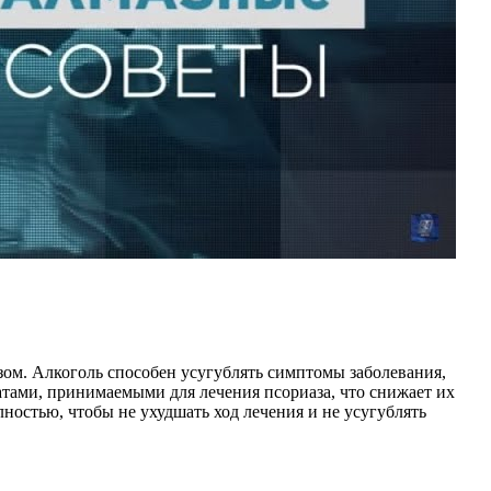
зом. Алкоголь способен усугублять симптомы заболевания,
атами, принимаемыми для лечения псориаза, что снижает их
ностью, чтобы не ухудшать ход лечения и не усугублять