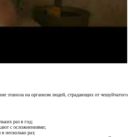
ние этанола на организм людей, страдающих от чешуйчатого
ьких раз в год;
кают с осложнениями;
в несколько раз;