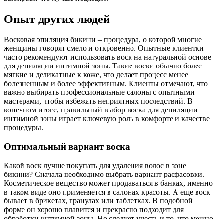
Опыт других людей
Восковая эпиляция бикини – процедура, о которой многие
женщины говорят смело и откровенно. Опытные клиентки
часто рекомендуют использовать воск на натуральной основе
для депиляции интимной зоны. Такие воски обычно более
мягкие и деликатные к коже, что делает процесс менее
болезненным и более эффективным. Клиенты отмечают, что
важно выбирать профессиональные салоны с опытными
мастерами, чтобы избежать неприятных последствий. В
конечном итоге, правильный выбор воска для депиляции
интимной зоны играет ключевую роль в комфорте и качестве
процедуры.
Оптимальный вариант воска
Какой воск лучше покупать для удаления волос в зоне
бикини? Сначала необходимо выбрать вариант расфасовки.
Косметическое вещество может продаваться в банках, именно
в таком виде оно применяется в салонах красоты. А еще воск
бывает в брикетах, гранулах или таблетках. В подобной
форме он хорошо плавится и прекрасно подходит для
обработки интимной зоны. Но следует учесть и то, что можно