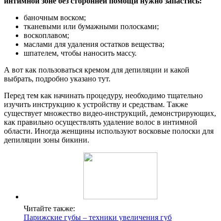
интимной зоне без сторонней помощи нужно запастись:
баночным воском;
тканевыми или бумажными полосками;
воскоплавом;
маслами для удаления остатков вещества;
шпателем, чтобы наносить массу.
А вот как пользоваться кремом для депиляции и какой
выбрать, подробно указано тут.
Перед тем как начинать процедуру, необходимо тщательно
изучить инструкцию к устройству и средствам. Также
существует множество видео-инструкций, демонстрирующих,
как правильно осуществлять удаление волос в интимной
области. Иногда женщины используют восковые полоски для
депиляции зоны бикини.
Читайте также:
Парижские губы – техники увеличения губ