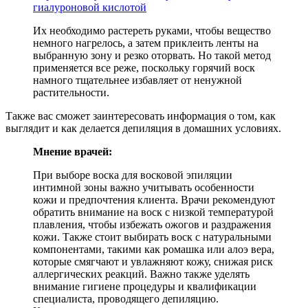
гиалуроновой кислотой
Их необходимо растереть руками, чтобы вещество
немного нагрелось, а затем приклеить ленты на
выбранную зону и резко оторвать. Но такой метод
применяется все реже, поскольку горячий воск
намного тщательнее избавляет от ненужной
растительности.
Также вас сможет заинтересовать информация о том, как
выглядит и как делается депиляция в домашних условиях.
Мнение врачей:
При выборе воска для восковой эпиляции
интимной зоны важно учитывать особенности
кожи и предпочтения клиента. Врачи рекомендуют
обратить внимание на воск с низкой температурой
плавления, чтобы избежать ожогов и раздражения
кожи. Также стоит выбирать воск с натуральными
компонентами, такими как ромашка или алоэ вера,
которые смягчают и увлажняют кожу, снижая риск
аллергических реакций. Важно также уделять
внимание гигиене процедуры и квалификации
специалиста, проводящего депиляцию.