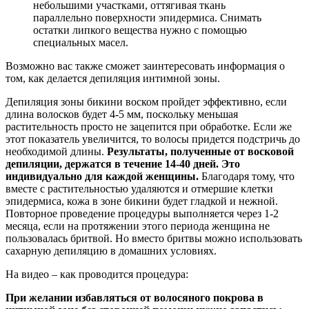
небольшими участками, оттягивая ткань
параллельно поверхности эпидермиса. Снимать
остатки липкого вещества нужно с помощью
специальных масел.
Возможно вас также сможет заинтересовать информация о
том, как делается депиляция интимной зоны.
Депиляция зоны бикини воском пройдет эффективно, если
длина волосков будет 4-5 мм, поскольку меньшая
растительность просто не зацепится при обработке. Если же
этот показатель увеличится, то волосы придется подстричь до
необходимой длины.
Результаты, полученные от восковой
депиляции, держатся в течение 14-40 дней. Это
индивидуально для каждой женщины.
Благодаря тому, что
вместе с растительностью удаляются и отмершие клетки
эпидермиса, кожа в зоне бикини будет гладкой и нежной.
Повторное проведение процедуры выполняется через 1-2
месяца, если на протяжении этого периода женщина не
пользовалась бритвой. Но вместо бритвы можно использовать
сахарную депиляцию в домашних условиях.
На видео – как проводится процедура:
При желании избавляться от волосяного покрова в