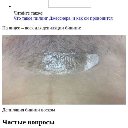
Читайте также:
Что такое пилинг Джесснера, и как он проводится
На видео – воск для депиляции бикини:
Депиляция бикини воском
Частые вопросы