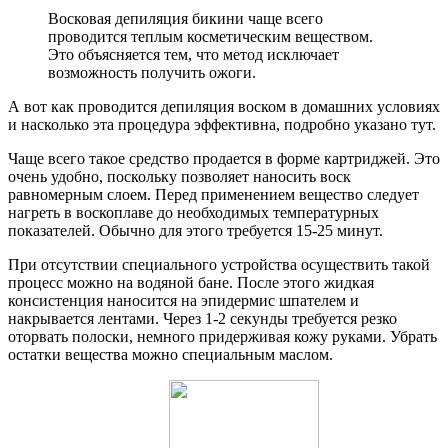
Восковая депиляция бикини чаще всего
проводится теплым косметическим веществом.
Это объясняется тем, что метод исключает
возможность получить ожоги.
А вот как проводится депиляция воском в домашних условиях
и насколько эта процедура эффективна, подробно указано тут.
Чаще всего такое средство продается в форме картриджей. Это
очень удобно, поскольку позволяет наносить воск
равномерным слоем. Перед применением вещество следует
нагреть в воскоплаве до необходимых температурных
показателей. Обычно для этого требуется 15-25 минут.
При отсутствии специального устройства осуществить такой
процесс можно на водяной бане. После этого жидкая
консистенция наносится на эпидермис шпателем и
накрывается лентами. Через 1-2 секунды требуется резко
оторвать полоски, немного придерживая кожу руками. Убрать
остатки вещества можно специальным маслом.