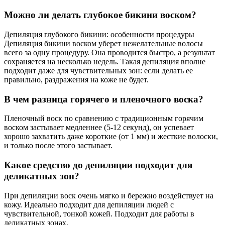
Можно ли делать глубокое бикини воском?
Депиляция глубокого бикини: особенности процедуры
Депиляция бикини воском уберет нежелательные волосы
всего за одну процедуру. Она проводится быстро, а результат
сохраняется на несколько недель. Такая депиляция вполне
подходит даже для чувствительных зон: если делать ее
правильно, раздражения на коже не будет.
В чем разница горячего и пленочного воска?
Пленочный воск по сравнению с традиционным горячим
воском застывает медленнее (5-12 секунд), он успевает
хорошо захватить даже короткие (от 1 мм) и жесткие волоски,
и только после этого застывает.
Какое средство до депиляции подходит для
деликатных зон?
При депиляции воск очень мягко и бережно воздействует на
кожу. Идеально подходит для депиляции людей с
чувствительной, тонкой кожей. Подходит для работы в
деликатных зонах.