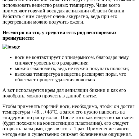
использовать вещество разных температур. Чаще всего
применяют горячий воск для депиляции области бикини.
Работать с ним следует очень аккуратно, ведь при его
перегревании можно получить ожоги.
Несмотря на это, у средства есть ряд неоспоримых
преимуществ:
воск не контактирует с эпидермисом, благодаря чему
снижает уровень его раздражения;
можно сэкономить, ведь не нужно покупать полоски;
высокая температура вещества расширяет поры, что
облегчает процесс удаления волосков.
А вот используется крем для депиляции бикини и как его
подобрать, можно прочесть в данной статье.
Чтобы применять горячий воск, необходимо, чтобы он достиг
температуры +46…+48°С, а затем его нужно наносить на
эпидермис по росту волос. После того как вещество застынет
(будет похожим на консистенцию пластилина), его следует
оторвать пальцами, сделав это за 1 раз. Применение такого
метода еще и существенно снижает болезненные ощущения.