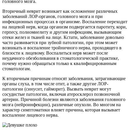
головного мозга.
Вторичный неврит возникает как осложнение различных
заболеваний ЛОР-органов, головного мозга и при
инфекционных процессах в организме. Воспаление переходит
на лицевой нерв, когда организм подвергается паротиту, кори,
герпесу, полиомиелиту и другим инфекциям, вызывающим
отеки желез и тканей на лице. Кстати, заболевание довольно
часто развивается при зубной патологии, при этом может
возникать и воспаление тройничного нерва, проходящего в
близости к лицевому. Воспалиться нерв может после
неудачного обезболивания в стоматологической практике,
почему нужно обращаться только к квалифицированным
стоматологам.
К вторичным причинам относят заболевания, затрагивающие
органы слуха, в том числе отит, а также другие ЛОР-
патологии (синусит, гайморит). Вызвать неврит могут
сосудистые патологии, включая атеросклероз позвоночной
артерии. Причиной болезни являются заболевания головного
мозга (нейроинфекции), различные опухоли. Во многом на
характер симптоматики влияет причина, которая вызывает
воспаление лицевого нерва.