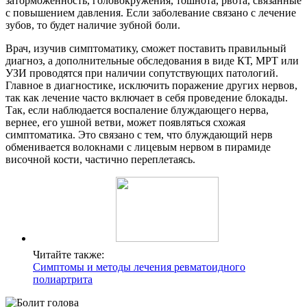
заторможенность, головокружения, тошнота, рвота, связанные
с повышением давления. Если заболевание связано с лечение
зубов, то будет наличие зубной боли.
Врач, изучив симптоматику, сможет поставить правильный
диагноз, а дополнительные обследования в виде КТ, МРТ или
УЗИ проводятся при наличии сопутствующих патологий.
Главное в диагностике, исключить поражение других нервов,
так как лечение часто включает в себя проведение блокады.
Так, если наблюдается воспаление блуждающего нерва,
вернее, его ушной ветви, может появляться схожая
симптоматика. Это связано с тем, что блуждающий нерв
обменивается волокнами с лицевым нервом в пирамиде
височной кости, частично переплетаясь.
Читайте также:
Симптомы и методы лечения ревматоидного
полиартрита