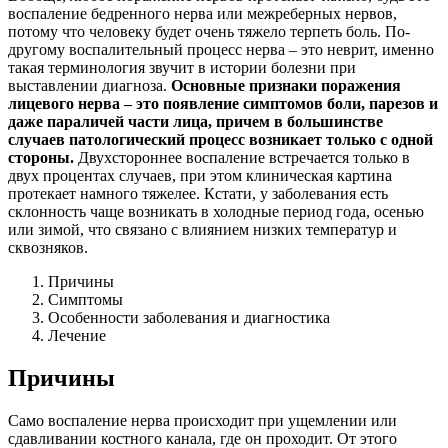
воспаление бедренного нерва или межреберных нервов,
потому что человеку будет очень тяжело терпеть боль. По-
другому воспалительный процесс нерва – это неврит, именно
такая терминология звучит в истории болезни при
выставлении диагноза.
Основные признаки поражения
лицевого нерва – это появление симптомов боли, парезов и
даже параличей части лица, причем в большинстве
случаев патологический процесс возникает только с одной
стороны.
Двухстороннее воспаление встречается только в
двух процентах случаев, при этом клиническая картина
протекает намного тяжелее. Кстати, у заболевания есть
склонность чаще возникать в холодные период года, осенью
или зимой, что связано с влиянием низких температур и
сквозняков.
Причины
Симптомы
Особенности заболевания и диагностика
Лечение
Причины
Само воспаление нерва происходит при ущемлении или
сдавливании костного канала, где он проходит. От этого