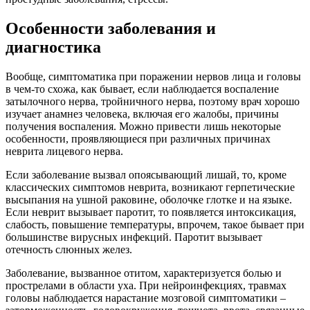
Особенности заболевания и
диагностика
Вообще, симптоматика при поражении нервов лица и головы
в чем-то схожа, как бывает, если наблюдается воспаление
затылочного нерва, тройничного нерва, поэтому врач хорошо
изучает анамнез человека, включая его жалобы, причины
получения воспаления. Можно привести лишь некоторые
особенности, проявляющиеся при различных причинах
неврита лицевого нерва.
Если заболевание вызвал опоясывающий лишай, то, кроме
классических симптомов неврита, возникают герпетические
высыпания на ушной раковине, оболочке глотке и на языке.
Если неврит вызывает паротит, то появляется интоксикация,
слабость, повышение температуры, впрочем, такое бывает при
большинстве вирусных инфекций. Паротит вызывает
отечность слюнных желез.
Заболевание, вызванное отитом, характеризуется болью и
прострелами в области уха. При нейроинфекциях, травмах
головы наблюдается нарастание мозговой симптоматики –