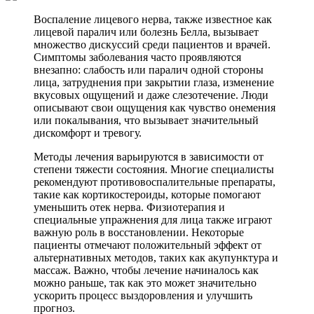
Воспаление лицевого нерва, также известное как
лицевой паралич или болезнь Белла, вызывает
множество дискуссий среди пациентов и врачей.
Симптомы заболевания часто проявляются
внезапно: слабость или паралич одной стороны
лица, затруднения при закрытии глаза, изменение
вкусовых ощущений и даже слезотечение. Люди
описывают свои ощущения как чувство онемения
или покалывания, что вызывает значительный
дискомфорт и тревогу.
Методы лечения варьируются в зависимости от
степени тяжести состояния. Многие специалисты
рекомендуют противовоспалительные препараты,
такие как кортикостероиды, которые помогают
уменьшить отек нерва. Физиотерапия и
специальные упражнения для лица также играют
важную роль в восстановлении. Некоторые
пациенты отмечают положительный эффект от
альтернативных методов, таких как акупунктура и
массаж. Важно, чтобы лечение начиналось как
можно раньше, так как это может значительно
ускорить процесс выздоровления и улучшить
прогноз.