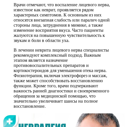
Врачи отмечают, что воспаление лицевого нерва,
известное как неврит, проявляется рядом
характерных симптомов. К основным из них
относятся внезапная слабость или паралич одной
стороны лица, затруднения в мимике, а также
изменение восприятия вкуса. Часто пациенты
жалуются на повышенную чувствительность к
звукам и боли в области уха.
В лечении неврита лицевого нерва специалисты
рекомендуют комплексный подход. Важным
этапом является назначение
противовоспалительных препаратов и
кортикостероидов для уменьшения отека нерва.
Физиотерапия, включая электрофорез и массаж,
также может способствовать восстановлению
функции. Кроме того, врачи подчеркивают
важность ранней диагностики и своевременного
обращения за медицинской помощью, что
значительно увеличивает шансы на полное
восстановление.