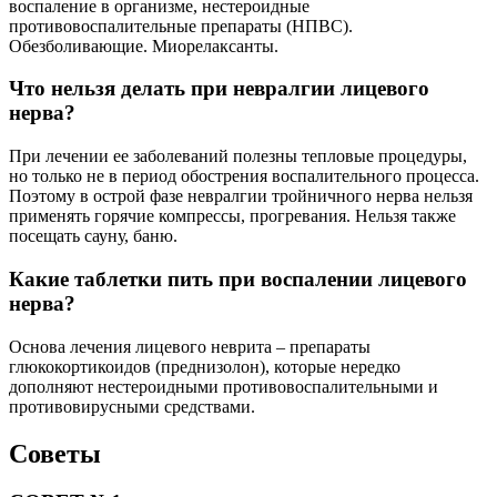
воспаление в организме, нестероидные
противовоспалительные препараты (НПВС).
Обезболивающие. Миорелаксанты.
Что нельзя делать при невралгии лицевого
нерва?
При лечении ее заболеваний полезны тепловые процедуры,
но только не в период обострения воспалительного процесса.
Поэтому в острой фазе невралгии тройничного нерва нельзя
применять горячие компрессы, прогревания. Нельзя также
посещать сауну, баню.
Какие таблетки пить при воспалении лицевого
нерва?
Основа лечения лицевого неврита – препараты
глюкокортикоидов (преднизолон), которые нередко
дополняют нестероидными противовоспалительными и
противовирусными средствами.
Советы