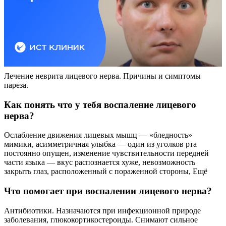
Лечение неврита лицевого нерва. Причины и симптомы
пареза.
Как понять что у тебя воспаление лицевого
нерва?
Ослабление движения лицевых мышц — «бледность»
мимики, асимметричная улыбка — один из уголков рта
постоянно опущен, изменение чувствительности передней
части языка — вкус распознается хуже, невозможность
закрыть глаз, расположенный с пораженной стороны, Ещё
Что помогает при воспалении лицевого нерва?
Антибиотики. Назначаются при инфекционной природе
заболевания, глюкокортикостероиды. Снимают сильное