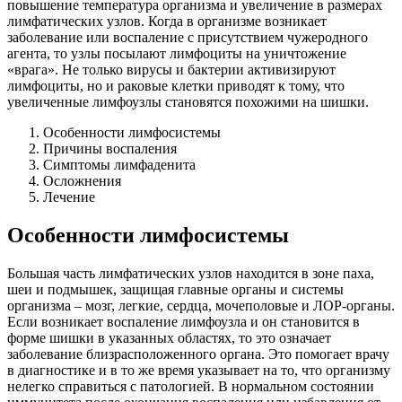
повышение температура организма и увеличение в размерах
лимфатических узлов. Когда в организме возникает
заболевание или воспаление с присутствием чужеродного
агента, то узлы посылают лимфоциты на уничтожение
«врага». Не только вирусы и бактерии активизируют
лимфоциты, но и раковые клетки приводят к тому, что
увеличенные лимфоузлы становятся похожими на шишки.
Особенности лимфосистемы
Причины воспаления
Симптомы лимфаденита
Осложнения
Лечение
Особенности лимфосистемы
Большая часть лимфатических узлов находится в зоне паха,
шеи и подмышек, защищая главные органы и системы
организма – мозг, легкие, сердца, мочеполовые и ЛОР-органы.
Если возникает воспаление лимфоузла и он становится в
форме шишки в указанных областях, то это означает
заболевание близрасположенного органа. Это помогает врачу
в диагностике и в то же время указывает на то, что организму
нелегко справиться с патологией. В нормальном состоянии