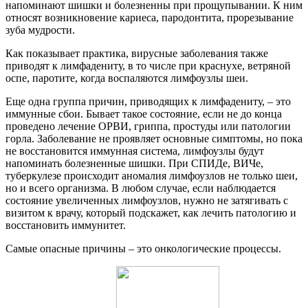
напоминают шишки и болезненны при прощупывании. К ним
относят возникновение кариеса, пародонтита, прорезывание
зуба мудрости.
Как показывает практика, вирусные заболевания также
приводят к лимфадениту, в то числе при краснухе, ветряной
оспе, паротите, когда воспаляются лимфоузлы шеи.
Еще одна группа причин, приводящих к лимфадениту, – это
иммунные сбои. Бывает такое состояние, если не до конца
проведено лечение ОРВИ, гриппа, простуды или патологии
горла. Заболевание не проявляет основные симптомы, но пока
не восстановится иммунная система, лимфоузлы будут
напоминать болезненные шишки. При СПИДе, ВИЧе,
туберкулезе происходит аномалия лимфоузлов не только шеи,
но и всего организма. В любом случае, если наблюдается
состояние увеличенных лимфоузлов, нужно не затягивать с
визитом к врачу, который подскажет, как лечить патологию и
восстановить иммунитет.
Самые опасные причины – это онкологические процессы.