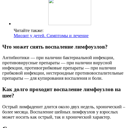
Читайте также:
Миозит у детей. Симптомы и лечение
Что может снять воспаление лимфоузлов?
Антибиотики — при наличии бактериальной инфекции,
противовирусные препараты — при наличии вирусной
инфекции, противогрибковые препараты — при наличии
грибковой инфекции, нестероидные противовоспалительные
препараты — для купирования воспаления и боли.
Как долго проходит воспаление лимфоузлов на
шее?
Острый лимфаденит длится около двух недель, хронический –
более месяца. Воспаление шейных лимфоузлов у взрослых
может носить как острый, так и хронический характер.