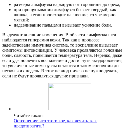
размеры лимфоузла варьируют от горошины до ореха;
при прощупывании лимфоузел бывает твердый, как
шишка, а если происходит нагноение, то чрезмерно
мягкий;
надавливание пальцами вызывает усиление боли.
Выделяют внешние изменения. В области лимфоузла шеи
наблюдается гиперемия кожи. Так как в процессе
задействована иммунная система, то воспаление вызывает
симптомы интоксикации. У человека проявляются головные
боли, слабость, повышается температура тела. Нередко, даже
если удачно лечить воспаление и достигнуть выздоровления,
то увеличенные лимфоузлы остаются в таком состоянии до
нескольких недель. В этот период ничего не нужно делать,
если не будут проявляться другие признаки.
Читайте также:
Остеопения: что это такое, как лечить, как
предотвратить?