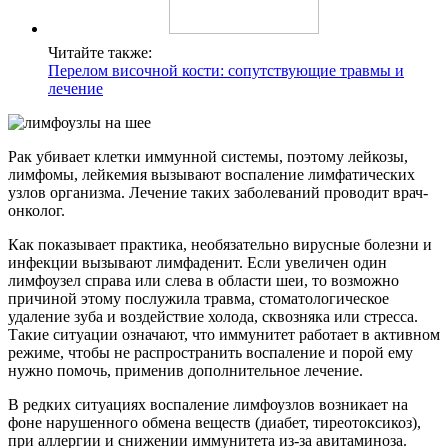
Читайте также:
Перелом височной кости: сопутствующие травмы и
лечение
Рак убивает клетки иммунной системы, поэтому лейкозы,
лимфомы, лейкемия вызывают воспаление лимфатических
узлов организма. Лечение таких заболеваний проводит врач-
онколог.
Как показывает практика, необязательно вирусные болезни и
инфекции вызывают лимфаденит. Если увеличен один
лимфоузел справа или слева в области шеи, то возможно
причиной этому послужила травма, стоматологическое
удаление зуба и воздействие холода, сквозняка или стресса.
Такие ситуации означают, что иммунитет работает в активном
режиме, чтобы не распространить воспаление и порой ему
нужно помочь, применив дополнительное лечение.
В редких ситуациях воспаление лимфоузлов возникает на
фоне нарушенного обмена веществ (диабет, тиреотоксикоз),
при аллергии и снижении иммунитета из-за авитаминоза.