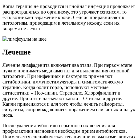
Когда терапия не проводится и гнойная инфекция продолжает
распространяться по организму, это угрожает сепсисом, то
есть возникает заражение крови. Сепсис приравнивают к
патологиям, приводящим к летальному исходу, если их
вовремя не лечить.
Лечение
Лечение лимфаденита включает два этапа. При первом этапе
нужно принимать медикаменты для вылечивания основной
патологии. При инфекциях и бактериях применяют
антибиотики, иммуностимуляторы и симптоматическую
терапию. Когда болит горло, используют местные
антисептики – Нео-ангин, Стрепсилс, Хлорофиллипт и
другие. При отите назначают капли – Отипакс и другие.
Капли применяются и для того чтобы лечить гаймориты,
синуситы, сопровождающиеся поражением слизистых и пазух
носа.
После удаления зубов или серьезного их лечения для
профилактики нагноения необходим прием антибиотиков.
Применяется специфическая терапия при ревматизме, вирусах