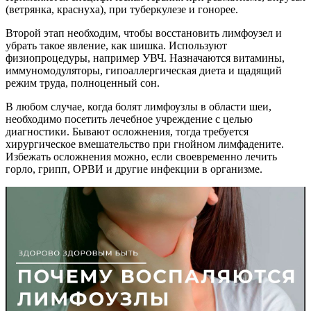
(ветрянка, краснуха), при туберкулезе и гонорее.
Второй этап необходим, чтобы восстановить лимфоузел и
убрать такое явление, как шишка. Используют
физиопроцедуры, например УВЧ. Назначаются витамины,
иммуномодуляторы, гипоаллергическая диета и щадящий
режим труда, полноценный сон.
В любом случае, когда болят лимфоузлы в области шеи,
необходимо посетить лечебное учреждение с целью
диагностики. Бывают осложнения, тогда требуется
хирургическое вмешательство при гнойном лимфадените.
Избежать осложнения можно, если своевременно лечить
горло, грипп, ОРВИ и другие инфекции в организме.