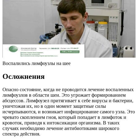
Воспалились лимфоузлы на шее
Осложнения
Опасно состояние, когда не проводится лечение воспаленных
лимфоузлов в области шеи. Это угрожает формированием
абсцессов. Лимфоузел притягивает к себе вирусы и бактерии,
уничтожая их, но в один момент защитные силы
исчерпываются, и возникает инфицирование самого узла. Это
чревато скоплением гноя, который попадает в лимфоток и
кровоток, приводя к интоксикации организма. В таких
случаях необходимо лечение антибиотиками широкого
спектра действия.