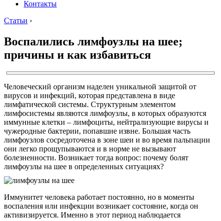
Контакты
Статьи
›
Воспалились лимфоузлы на шее;
причины и как избавиться
Человеческий организм наделен уникальной защитой от
вирусов и инфекций, которая представлена в виде
лимфатической системы. Структурным элементом
лимфосистемы являются лимфоузлы, в которых образуются
иммунные клетки – лимфоциты, нейтрализующие вирусы и
чужеродные бактерии, попавшие извне. Большая часть
лимфоузлов сосредоточена в зоне шеи и во время пальпации
они легко прощупываются и в норме не вызывают
болезненности. Возникает тогда вопрос: почему болят
лимфоузлы на шее в определенных ситуациях?
Иммунитет человека работает постоянно, но в моменты
воспаления или инфекции возникает состояние, когда он
активизируется. Именно в этот период наблюдается