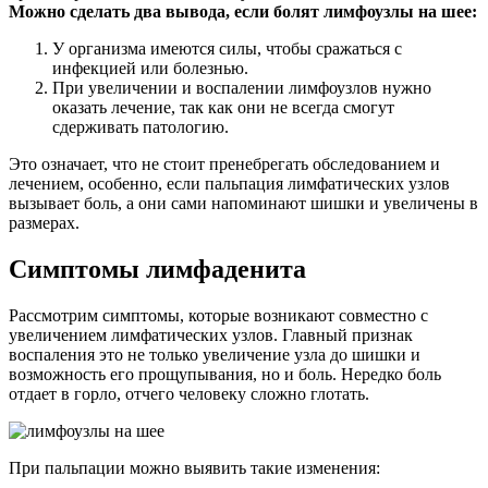
Можно сделать два вывода, если болят лимфоузлы на шее:
У организма имеются силы, чтобы сражаться с
инфекцией или болезнью.
При увеличении и воспалении лимфоузлов нужно
оказать лечение, так как они не всегда смогут
сдерживать патологию.
Это означает, что не стоит пренебрегать обследованием и
лечением, особенно, если пальпация лимфатических узлов
вызывает боль, а они сами напоминают шишки и увеличены в
размерах.
Симптомы лимфаденита
Рассмотрим симптомы, которые возникают совместно с
увеличением лимфатических узлов. Главный признак
воспаления это не только увеличение узла до шишки и
возможность его прощупывания, но и боль. Нередко боль
отдает в горло, отчего человеку сложно глотать.
При пальпации можно выявить такие изменения: