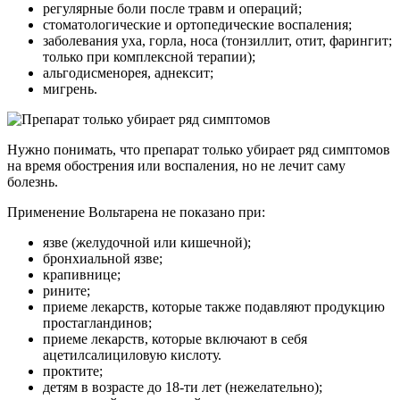
регулярные боли после травм и операций;
стоматологические и ортопедические воспаления;
заболевания уха, горла, носа (тонзиллит, отит, фарингит;
только при комплексной терапии);
альгодисменорея, аднексит;
мигрень.
Нужно понимать, что препарат только убирает ряд симптомов
на время обострения или воспаления, но не лечит саму
болезнь.
Применение Вольтарена не показано при:
язве (желудочной или кишечной);
бронхиальной язве;
крапивнице;
рините;
приеме лекарств, которые также подавляют продукцию
простагландинов;
приеме лекарств, которые включают в себя
ацетилсалициловую кислоту.
проктите;
детям в возрасте до 18-ти лет (нежелательно);