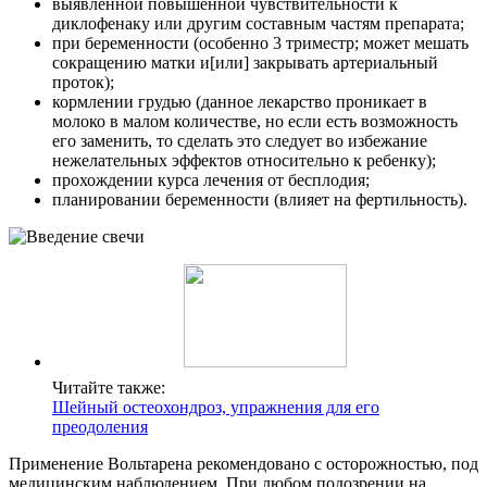
выявленной повышенной чувствительности к
диклофенаку или другим составным частям препарата;
при беременности (особенно 3 триместр; может мешать
сокращению матки и[или] закрывать артериальный
проток);
кормлении грудью (данное лекарство проникает в
молоко в малом количестве, но если есть возможность
его заменить, то сделать это следует во избежание
нежелательных эффектов относительно к ребенку);
прохождении курса лечения от бесплодия;
планировании беременности (влияет на фертильность).
Читайте также:
Шейный остеохондроз, упражнения для его
преодоления
Применение Вольтарена рекомендовано с осторожностью, под
медицинским наблюдением. При любом подозрении на