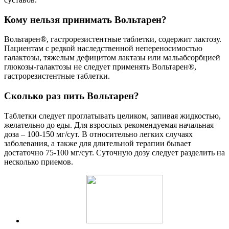
Кому нельзя принимать Вольтарен?
Вольтарен®, гастрорезистентные таблетки, содержит лактозу.
Пациентам с редкой наследственной непереносимостью
галактозы, тяжелым дефицитом лактазы или мальабсорбцией
глюкозы-галактозы не следует применять Вольтарен®,
гастрорезистентные таблетки.
Сколько раз пить Вольтарен?
Таблетки следует проглатывать целиком, запивая жидкостью,
желательно до еды. Для взрослых рекомендуемая начальная
доза – 100-150 мг/сут. В относительно легких случаях
заболевания, а также для длительной терапии бывает
достаточно 75-100 мг/сут. Суточную дозу следует разделить на
несколько приемов.