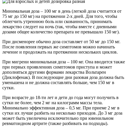
Минимальная доза – 100 мг в день (легкой доза считается от
75 мг до 150 мг) на протяжении 2-х дней. Для того, чтобы
облегчить утреннюю боль или скованность, принимать
лекарство следует на ночь (так, чтобы вместе с дневными
дозами общее количество препарата не превышало 150 мг).
При дисменорее обычно доза составляет от 50 мг до 150 мг.
После появления первых же симптомов можно начинать
лечение и продолжать на протяжении нескольких циклов.
При мигрени минимальная доза – 100 мг. Она вводится также
при первых проявлениях симптомов приступа и может
дополняться другими формами лекарства Вольтарен
(Диклофенак). В последующие дни разовая доза должна быть
уменьшена и не должна составлять больше, чем 150 мг в
сутки.
При возрасте до 18-ти лет и дети до года могут получить в
сутки не более, чем 2 мг на килограмм массы тела.
Минимально эффективная доза – 0,5 мг. При приеме 2 мг в
сутки их лучше разбить на несколько приходов. До 3 мг доза
может быть увеличена исключительно при ювенильном
ревматоидном артрите (также разбивать на подходы).