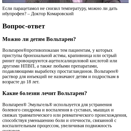
Если парацетамол не снизил температуру, можно ли дать
ибупрофен? – Доктор Комаровский
Вопрос-ответ
Можно ли детям Вольтарен?
Вольтарен®противопоказан тем пациентам, у которых
приступы бронхиальной астмы, крапивница или острый
ринит провоцируются ацетилсалициловой кислотой или
другими НПВП, а также любыми препаратами,
подавляющими выработку простагландинов. Вольтарен®
раствор для инъекций не назначают детям и подросткам в
возрасте до 18 лет.
Какие болезни лечит Вольтарен?
Вольтарен® Эмульгель® используется для устранения
болевого синдрома и воспаления в суставах, мышцах и
связках травматического или ревматического происхождения,
способствуя уменьшению боли и отечности, связанной с
воспалительным процессом, увеличивая подвижность
суставов.