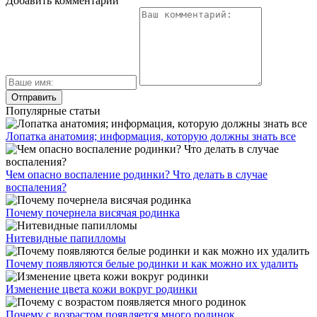
Добавить комментарий
Популярные статьи
Лопатка анатомия; информация, которую должны знать все
Чем опасно воспаление родинки? Что делать в случае
воспаления?
Почему почернела висячая родинка
Нитевидные папилломы
Почему появляются белые родинки и как можно их удалить
Изменение цвета кожи вокруг родинки
Почему с возрастом появляется много родинок