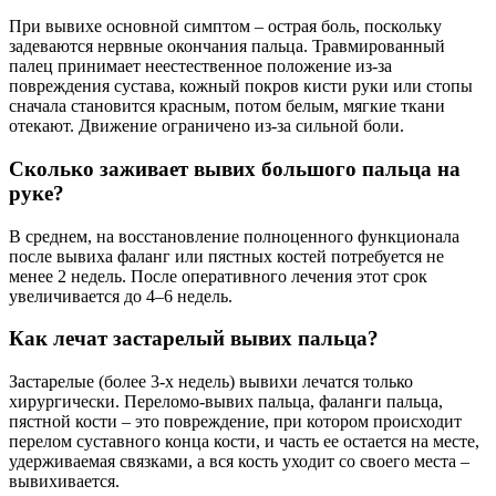
При вывихе основной симптом – острая боль, поскольку
задеваются нервные окончания пальца. Травмированный
палец принимает неестественное положение из-за
повреждения сустава, кожный покров кисти руки или стопы
сначала становится красным, потом белым, мягкие ткани
отекают. Движение ограничено из-за сильной боли.
Сколько заживает вывих большого пальца на
руке?
В среднем, на восстановление полноценного функционала
после вывиха фаланг или пястных костей потребуется не
менее 2 недель. После оперативного лечения этот срок
увеличивается до 4–6 недель.
Как лечат застарелый вывих пальца?
Застарелые (более 3-х недель) вывихи лечатся только
хирургически. Переломо-вывих пальца, фаланги пальца,
пястной кости – это повреждение, при котором происходит
перелом суставного конца кости, и часть ее остается на месте,
удерживаемая связками, а вся кость уходит со своего места –
вывихивается.