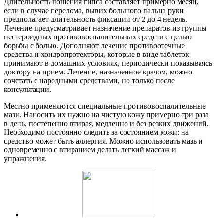
Длительность ношения гипса составляет примерно месяц,
если в случае перелома, вывих большого пальца руки
предполагает длительность фиксации от 2 до 4 недель.
Лечение предусматривает назначение препаратов из группы
нестероидных противовоспалительных средств с целью
борьбы с болью. Дополняют лечение противоотечные
средства и хондропротекторы, которые в виде таблеток
принимают в домашних условиях, периодически показываясь
доктору на прием. Лечение, назначенное врачом, можно
сочетать с народными средствами, но только после
консультации.
Местно применяются специальные противовоспалительные
мази. Наносить их нужно на чистую кожу примерно три раза
в день, постепенно втирая, медленно и без резких движений.
Необходимо постоянно следить за состоянием кожи: на
средство может быть аллергия. Можно использовать мазь и
одновременно с втиранием делать легкий массаж и
упражнения.