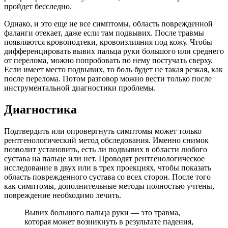
пройдет бесследно.
Однако, и это еще не все симптомы, область поврежденной
фаланги отекает, даже если там подвывих. После травмы
появляются кровоподтеки, кровоизлияния под кожу. Чтобы
дифференцировать вывих пальца руки большого или среднего
от перелома, можно попробовать по нему постучать сверху.
Если имеет место подвывих, то боль будет не такая резкая, как
после перелома. Потом разговор можно вести только после
инструментальной диагностики проблемы.
Диагностика
Подтвердить или опровергнуть симптомы может только
рентгенологический метод обследования. Именно снимок
позволит установить, есть ли подвывих в области любого
сустава на пальце или нет. Проводят рентгенологическое
исследование в двух или в трех проекциях, чтобы показать
область поврежденного сустава со всех сторон. После того
как симптомы, дополнительные методы полностью учтены,
повреждение необходимо лечить.
Вывих большого пальца руки — это травма,
которая может возникнуть в результате падения,