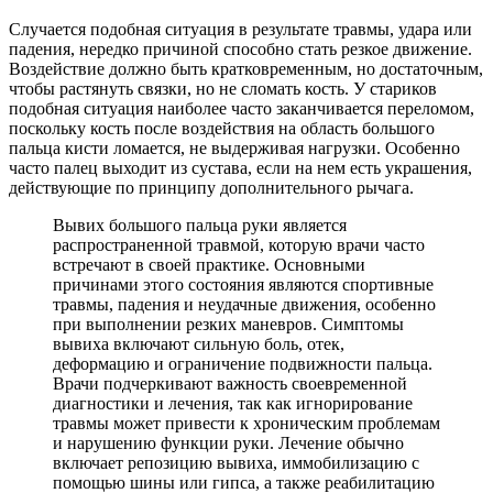
Случается подобная ситуация в результате травмы, удара или
падения, нередко причиной способно стать резкое движение.
Воздействие должно быть кратковременным, но достаточным,
чтобы растянуть связки, но не сломать кость. У стариков
подобная ситуация наиболее часто заканчивается переломом,
поскольку кость после воздействия на область большого
пальца кисти ломается, не выдерживая нагрузки. Особенно
часто палец выходит из сустава, если на нем есть украшения,
действующие по принципу дополнительного рычага.
Вывих большого пальца руки является
распространенной травмой, которую врачи часто
встречают в своей практике. Основными
причинами этого состояния являются спортивные
травмы, падения и неудачные движения, особенно
при выполнении резких маневров. Симптомы
вывиха включают сильную боль, отек,
деформацию и ограничение подвижности пальца.
Врачи подчеркивают важность своевременной
диагностики и лечения, так как игнорирование
травмы может привести к хроническим проблемам
и нарушению функции руки. Лечение обычно
включает репозицию вывиха, иммобилизацию с
помощью шины или гипса, а также реабилитацию