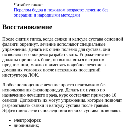
Читайте также:
Перелом бедра в пожилом возрасте: лечение без
операции и народными методами
Восстановление
После снятия гипса, когда связки и капсула сустава основной
фаланги окрепнут, лечение дополняют специальные
упражнения. Делать их очень полезно для сустава, они
позволяют его вовремя разрабатывать. Упражнения не
должны приносить боли, но выполняться в строгом
предписании, можно применять подобное лечение в
домашних условиях после нескольких посещений
инструктора ЛФК.
Любое полноценное лечение просто невозможно без
использования физиопроцедур. Делать их нужно по
назначению лечащего врача, курс составляет примерно 10
сеансов. Дополнить их могут упражнения, которые позволят
разрабатывать связки и капсулу сустава после травмы.
Эффективно лечить последствия вывиха сустава позволяют:
электрофорез;
диодинамик;