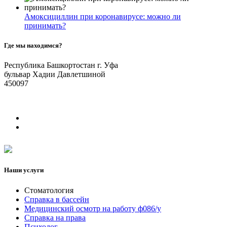
Амоксициллин при коронавирусе: можно ли
принимать?
Где мы находимся?
Республика Башкортостан г. Уфа
бульвар Хадии Давлетшиной
450097
Наши услуги
Стоматология
Справка в бассейн
Медицинский осмотр на работу ф086/у
Справка на права
Психолог