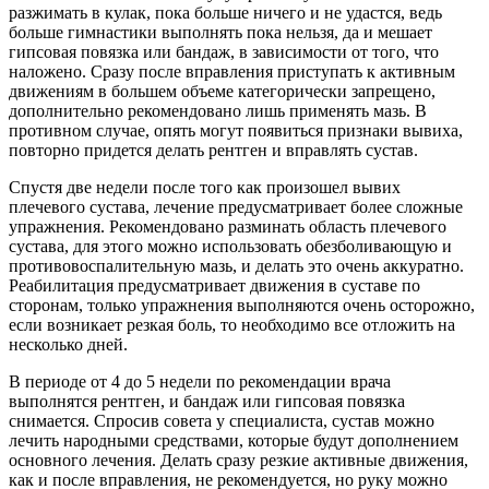
разжимать в кулак, пока больше ничего и не удастся, ведь
больше гимнастики выполнять пока нельзя, да и мешает
гипсовая повязка или бандаж, в зависимости от того, что
наложено. Сразу после вправления приступать к активным
движениям в большем объеме категорически запрещено,
дополнительно рекомендовано лишь применять мазь. В
противном случае, опять могут появиться признаки вывиха,
повторно придется делать рентген и вправлять сустав.
Спустя две недели после того как произошел вывих
плечевого сустава, лечение предусматривает более сложные
упражнения. Рекомендовано разминать область плечевого
сустава, для этого можно использовать обезболивающую и
противовоспалительную мазь, и делать это очень аккуратно.
Реабилитация предусматривает движения в суставе по
сторонам, только упражнения выполняются очень осторожно,
если возникает резкая боль, то необходимо все отложить на
несколько дней.
В периоде от 4 до 5 недели по рекомендации врача
выполнятся рентген, и бандаж или гипсовая повязка
снимается. Спросив совета у специалиста, сустав можно
лечить народными средствами, которые будут дополнением
основного лечения. Делать сразу резкие активные движения,
как и после вправления, не рекомендуется, но руку можно