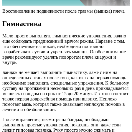
Восстановление подвижности после травмы (вывиха) плеча
Гимнастика
Мало просто выполнять гимнастические упражнения, важно
еще соблюдать предписанный врачом режим. Наравне с тем,
что обеспечивается покой, необходимо постоянно
разрабатывать сустав и укреплять мышцы. Особое внимание
врачи рекомендуют уделять поворотам плеча кнаружи и
внутрь.
Бандаж не мешает выполнять гимнастику, даже с ним на
определенных этапах после того, как оказана первая помощь
необходимо выполнять специальные упражнения. К больному
суставу на протяжении нескольких раз в день прикладывается
мешочек со льдом на срок от 15 до 20 минут. Из этого состоит
также первая доврачебная помощь при вывихе. Неплохо
помогает мазь, которая также оказывает неплохую помощь в
лечении и обезболивании.
После вправления, несмотря на бандаж, необходимо
выполнять простые упражнения, показаны они, даже если
лежит гипсовая повязка. Руку просто нужно сжимать и