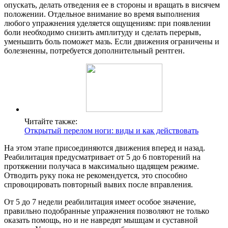
опускать, делать отведения ее в стороны и вращать в висячем
положении. Отдельное внимание во время выполнения
любого упражнения уделяется ощущениям: при появлении
боли необходимо снизить амплитуду и сделать перерыв,
уменьшить боль поможет мазь. Если движения ограничены и
болезненны, потребуется дополнительный рентген.
Читайте также:
Открытый перелом ноги: виды и как действовать
На этом этапе присоединяются движения вперед и назад.
Реабилитация предусматривает от 5 до 6 повторений на
протяжении получаса в максимально щадящем режиме.
Отводить руку пока не рекомендуется, это способно
спровоцировать повторный вывих после вправления.
От 5 до 7 недели реабилитация имеет особое значение,
правильно подобранные упражнения позволяют не только
оказать помощь, но и не навредят мышцам и суставной