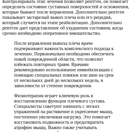
Контролировать этап лечения позволяет рентген, он помогает
определить состояние суставных поверхностей и осложнения,
которые бывают после вправления. Дополнительно рентген
показывает застарелый вывих плеча или его рецидив,
который случается на этапе реабилитации. Дополнительно
рентген дает представление об ухудшении состояния, когда
срочно необходимо оперативное вмешательство.
После вправления вывиха плеча врачи
подчеркивают важность комплексного подхода к
лечению. Первоначально необходимо обеспечить
покой поврежденной области, что позволит
избежать повторных травм. Врачами
рекомендовано использование иммобилизации с
помощью специальных повязок или шин на срок
от нескольких дней до нескольких недель, в
зависимости от степени повреждения.
Физиотерапия играет ключевую роль в
восстановлении функции плечевого сустава.
Специалисты советуют начинать с легких
упражнений на растяжение и укрепление мышц,
постепенно увеличивая нагрузку. Это помогает
восстановить подвижность и предотвратить
атрофию мышц. Важно также учитывать