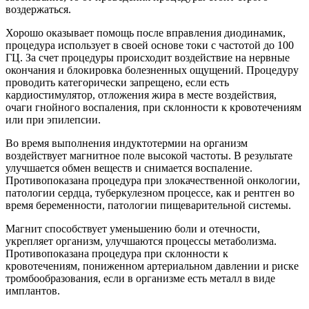
воздержаться.
Хорошо оказывает помощь после вправления диодинамик,
процедура использует в своей основе токи с частотой до 100
ГЦ. За счет процедуры происходит воздействие на нервные
окончания и блокировка болезненных ощущений. Процедуру
проводить категорически запрещено, если есть
кардиостимулятор, отложения жира в месте воздействия,
очаги гнойного воспаления, при склонности к кровотечениям
или при эпилепсии.
Во время выполнения индуктотермии на организм
воздействует магнитное поле высокой частоты. В результате
улучшается обмен веществ и снимается воспаление.
Противопоказана процедура при злокачественной онкологии,
патологии сердца, туберкулезном процессе, как и рентген во
время беременности, патологии пищеварительной системы.
Магнит способствует уменьшению боли и отечности,
укрепляет организм, улучшаются процессы метаболизма.
Противопоказана процедура при склонности к
кровотечениям, пониженном артериальном давлении и риске
тромбообразования, если в организме есть металл в виде
имплантов.