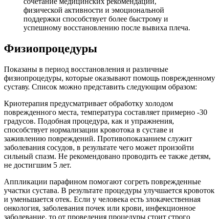
сочетание медицинских рекомендаций,
физической активности и эмоциональной
поддержки способствует более быстрому и
успешному восстановлению после вывиха плеча.
Физиопроцедуры
Показаны в период восстановления и различные
физиопроцедуры, которые оказывают помощь поврежденному
суставу. Список можно представить следующим образом:
Криотерапия предусматривает обработку холодом
поврежденного места, температура составляет примерно -30
градусов. Подобная процедура, как и упражнения,
способствует нормализации кровотока в суставе и
заживлению повреждений. Противопоказанием служит
заболевания сосудов, в результате чего может произойти
сильный спазм. Не рекомендовано проводить ее также детям,
не достигшим 5 лет.
Аппликации парафином помогают согреть поврежденные
участки сустава. В результате процедуры улучшается кровоток
и уменьшается отек. Если у человека есть злокачественная
онкология, заболевания почек или крови, инфекционное
заболевание, то от проведения процедуры стоит строго