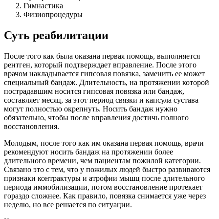
Гимнастика
Физиопроцедуры
Суть реабилитации
После того как была оказана первая помощь, выполняется
рентген, который подтверждает вправление. После этого
врачом накладывается гипсовая повязка, заменить ее может
специальный бандаж. Длительность, на протяжении которой
пострадавшим носится гипсовая повязка или бандаж,
составляет месяц, за этот период связки и капсула сустава
могут полностью окрепнуть. Носить бандаж нужно
обязательно, чтобы после вправления достичь полного
восстановления.
Молодым, после того как им оказана первая помощь, врачи
рекомендуют носить бандаж на протяжении более
длительного времени, чем пациентам пожилой категории.
Связано это с тем, что у пожилых людей быстро развиваются
признаки контрактуры и атрофии мышц после длительного
периода иммобилизации, потом восстановление протекает
гораздо сложнее. Как правило, повязка снимается уже через
неделю, но все решается по ситуации.