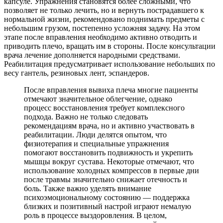
капсуле. Упражнения становятся более сложными, что
позволяет не только лечить, но и вернуть пострадавшего к
нормальной жизни, рекомендовано поднимать предметы с
небольшим грузом, постепенно усложняя задачу. На этом
этапе после вправления необходимо активно отводить и
приводить плечо, вращать им в стороны. После консультации
врача лечение дополняется народными средствами.
Реабилитация предусматривает использование небольших по
весу гантель, резиновых лент, эспандеров.
После вправления вывиха плеча многие пациенты
отмечают значительное облегчение, однако
процесс восстановления требует комплексного
подхода. Важно не только следовать
рекомендациям врача, но и активно участвовать в
реабилитации. Люди делятся опытом, что
физиотерапия и специальные упражнения
помогают восстановить подвижность и укрепить
мышцы вокруг сустава. Некоторые отмечают, что
использование холодных компрессов в первые дни
после травмы значительно снижает отечность и
боль. Также важно уделять внимание
психоэмоциональному состоянию — поддержка
близких и позитивный настрой играют немалую
роль в процессе выздоровления. В целом,