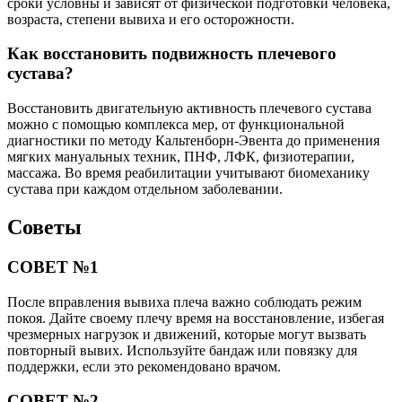
сроки условны и зависят от физической подготовки человека,
возраста, степени вывиха и его осторожности.
Как восстановить подвижность плечевого
сустава?
Восстановить двигательную активность плечевого сустава
можно с помощью комплекса мер, от функциональной
диагностики по методу Кальтенборн-Эвента до применения
мягких мануальных техник, ПНФ, ЛФК, физиотерапии,
массажа. Во время реабилитации учитывают биомеханику
сустава при каждом отдельном заболевании.
Советы
СОВЕТ №1
После вправления вывиха плеча важно соблюдать режим
покоя. Дайте своему плечу время на восстановление, избегая
чрезмерных нагрузок и движений, которые могут вызвать
повторный вывих. Используйте бандаж или повязку для
поддержки, если это рекомендовано врачом.
СОВЕТ №2