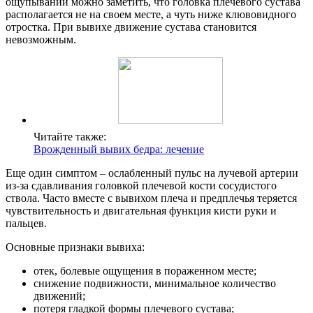
ощупывании можно заметить, что головка плечевого сустава
располагается не на своем месте, а чуть ниже клювовидного
отростка. При вывихе движение сустава становится
невозможным.
Читайте также:
Врожденный вывих бедра: лечение
Еще один симптом – ослабленный пульс на лучевой артерии
из-за сдавливания головкой плечевой кости сосудистого
ствола. Часто вместе с вывихом плеча и предплечья теряется
чувствительность и двигательная функция кисти руки и
пальцев.
Основные признаки вывиха:
отек, болевые ощущения в пораженном месте;
снижение подвижности, минимальное количество
движений;
потеря гладкой формы плечевого сустава;