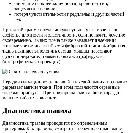
онемение верхней конечности, кровоподтеки,
защемление нервов;
потеря чувствительности предплечья и других частей
рук.
При такой травме плеча капсула сустава утрачивает свои
свойства плотности и эластичности, если не начать лечение
своевременно. Вывих плеча также вызывает изменения,
которые увеличивают объемы фиброзной ткани. Фиброзная
ткань начинает заполонять сустав, мышцы перестают
функционировать, иными словами, атрофируются
(дистрофическая коррекция).
Нередки ситуации, когда первый плечевой вывих, подвывих
разрывает мягкие ткани. При этом появляются серьезные
болевые приступы. При повторном вывихе боли гораздо
меньше либо их вовсе нет.
Диагностика вывиха
Диагностика травмы проводится по определенным
критериям. Как правило, смотрят на перечисленные выше