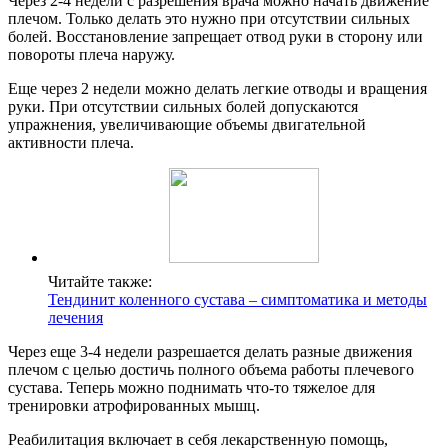
Через 2-4 недели с разрешения врача можно начать движение
плечом. Только делать это нужно при отсутствии сильных
болей. Восстановление запрещает отвод руки в сторону или
повороты плеча наружу.
Еще через 2 недели можно делать легкие отводы и вращения
руки. При отсутствии сильных болей допускаются
упражнения, увеличивающие объемы двигательной
активности плеча.
Читайте также:
Тендинит коленного сустава – симптоматика и методы
лечения
Через еще 3-4 недели разрешается делать разные движения
плечом с целью достичь полного объема работы плечевого
сустава. Теперь можно поднимать что-то тяжелое для
тренировки атрофированных мышц.
Реабилитация включает в себя лекарственную помощь,