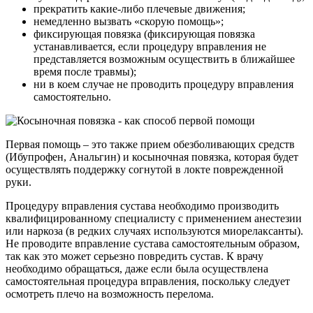
прекратить какие-либо плечевые движения;
немедленно вызвать «скорую помощь»;
фиксирующая повязка (фиксирующая повязка
устанавливается, если процедуру вправления не
представляется возможным осуществить в ближайшее
время после травмы);
ни в коем случае не проводить процедуру вправления
самостоятельно.
Первая помощь – это также прием обезболивающих средств
(Ибупрофен, Анальгин) и косыночная повязка, которая будет
осуществлять поддержку согнутой в локте поврежденной
руки.
Процедуру вправления сустава необходимо производить
квалифицированному специалисту с применением анестезии
или наркоза (в редких случаях используются миорелаксанты).
Не проводите вправление сустава самостоятельным образом,
так как это может серьезно повредить сустав. К врачу
необходимо обращаться, даже если была осуществлена
самостоятельная процедура вправления, поскольку следует
осмотреть плечо на возможность перелома.