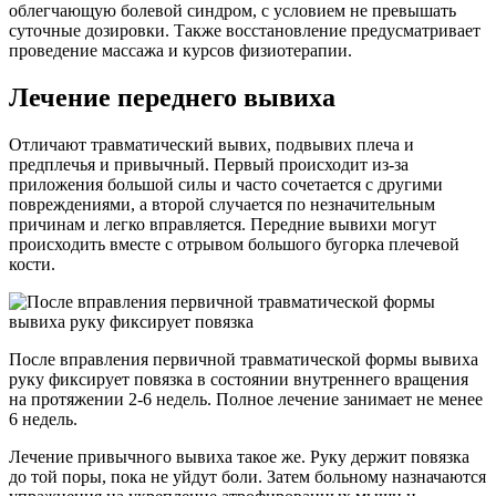
облегчающую болевой синдром, с условием не превышать
суточные дозировки. Также восстановление предусматривает
проведение массажа и курсов физиотерапии.
Лечение переднего вывиха
Отличают травматический вывих, подвывих плеча и
предплечья и привычный. Первый происходит из-за
приложения большой силы и часто сочетается с другими
повреждениями, а второй случается по незначительным
причинам и легко вправляется. Передние вывихи могут
происходить вместе с отрывом большого бугорка плечевой
кости.
После вправления первичной травматической формы вывиха
руку фиксирует повязка в состоянии внутреннего вращения
на протяжении 2-6 недель. Полное лечение занимает не менее
6 недель.
Лечение привычного вывиха такое же. Руку держит повязка
до той поры, пока не уйдут боли. Затем больному назначаются