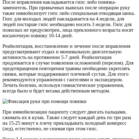
После вправления накладывается гипс либо повязка-
заменитель. При привычных вывихах после операции руку
также иммобилизует гипс либо специальная отводящая шина.
Гипс для молодых людей накладывается на 4 недели, для
людей постарше гипс необходимо носить 3 недели. Гипс для
пожилых не предусмотрен, лица преклонного возраста носят
косыночную повязку 10-14 дней.
Реабилитация, восстановление и лечение после вправления
предусматривают отдых и минимальную двигательную
активность на протяжении 5-7 дней. Реабилитация
продлевается в случае появления осложнений (перелом). Для
предотвращения повторения травмы необходимо укреплять
связки, которые поддерживают плечевой сустав. Для этого
рекомендуются упражнения с гантелями и экспандером.
Лечить болезни, используя гимнастические упражнения,
всегда было и будет весьма действенным методом.
При иммобилизации пациенту следует двигать пальцами,
сжимать их в кулак. Также следует каждый день по три раза
на 15-25 минут к плечу прикладывать холодный компресс
(лед), естественно, не снимая при этом гипс.