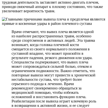
трудовая деятельность заставляет активно двигать плечом,
приводя связочный аппарат к плохому состоянию, что также
увеличивает вероятность травм.
Врачи отмечают, что вывих плеча является одной
из наиболее распространенных травм, особенно
среди спортсменов и активных людей. Эта травма
возникает, когда головка плечевой кости
смещается из своего нормального положения в
суставной впадине, что может произойти в
результате падения, резкого движения или удара.
Специалисты подчеркивают, что вывих плеча
может сопровождаться сильной болью, отеком и
ограничением подвижности. Важно отметить, что
повторные вывихи могут привести к хронической
нестабильности сустава, что требует более
серьезного подхода к лечению. Врачи
рекомендуют своевременно обращаться за
медицинской помощью, чтобы избежать
осложнений и восстановить функцию плеча.
Реабилитация после вывиха играет ключевую роль
в возвращении к активной жизни, и ее следует