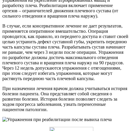
упражнения на укрепление атрофированных мышц и
разработку плеча. Реабилитация включает применение
ортезов – ограничителей движения плечевого сустава (от
сильного отведения и вращения плеча наружу).
В случае, если консервативное лечение не дает результатов,
применяется оперативное вмешательство. Операция
проводится, как правило, из переднего доступа и ставит своей
целью устранить дефект суставной губы, укрепить переднюю
часть капсулы сустава плеча. Разрабатывать сустав начинают
не раньше, чем через 3 недели после операции. Упражнения
по разработке должны достичь максимального отведения
плечевого сустава и вращения плеча наружу на 90 градусов.
Через 12 недель допускаются упражнения с отягощениями,
при этом следует избегать упражнения, которые могут
растянуть переднюю часть плечевой капсулы.
При назначении лечения врачом должна учитываться история
болезни пациента. Она представляет собой сведения о
развитии болезни. История болезни позволяет следить за
ходом прогресса заболевания, узнать перенесенные
пациентом патологии.