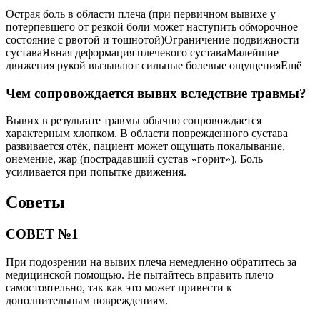
Острая боль в области плеча (при первичном вывихе у
потерпевшего от резкой боли может наступить обморочное
состояние с рвотой и тошнотой)Ограничение подвижности
суставаЯвная деформация плечевого суставаМалейшие
движения рукой вызывают сильные болевые ощущенияЕщё
Чем сопровождается вывих вследствие травмы?
Вывих в результате травмы обычно сопровождается
характерным хлопком. В области поврежденного сустава
развивается отёк, пациент может ощущать покалывание,
онемение, жар (пострадавший сустав «горит»). Боль
усиливается при попытке движения.
Советы
СОВЕТ №1
При подозрении на вывих плеча немедленно обратитесь за
медицинской помощью. Не пытайтесь вправить плечо
самостоятельно, так как это может привести к
дополнительным повреждениям.