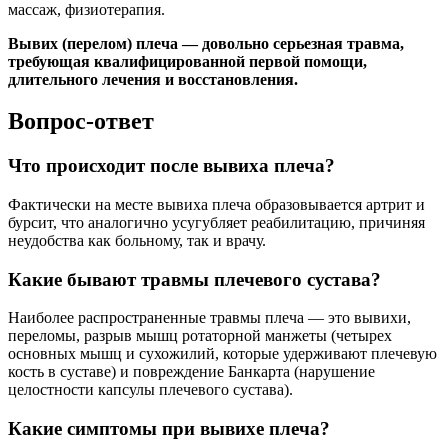
массаж, физиотерапия.
Вывих (перелом) плеча — довольно серьезная травма,
требующая квалифицированной первой помощи,
длительного лечения и восстановления.
Вопрос-ответ
Что происходит после вывиха плеча?
Фактически на месте вывиха плеча образовывается артрит и
бурсит, что аналогично усугубляет реабилитацию, причиняя
неудобства как больному, так и врачу.
Какие бывают травмы плечевого сустава?
Наиболее распространенные травмы плеча — это вывихи,
переломы, разрыв мышц ротаторной манжеты (четырех
основных мышц и сухожилий, которые удерживают плечевую
кость в суставе) и повреждение Банкарта (нарушение
целостности капсулы плечевого сустава).
Какие симптомы при вывихе плеча?