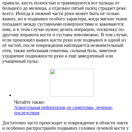
правило, кисть полностью и травмируются все пальцы от
большого до мизинца, а отдельно пятый палец страдает реже
всего. Иногда в нижней части руки может быть не только
вывих, но и подвывих особого характера, когда мягкие ткани
попадают между суставными поверхностями и зажимаются
ими, и в этом случае нужно делать операцию, поскольку по-
другому вправить кости и суставы невозможно. В том случае,
если произошёл вывих кисти руки или подвывих в одной из
её частей, после повреждения наблюдается незначительный
отек, также небольшая гематома, сильная боль, заметное
ухудшение подвижности руки и ещё замедленный или
учащённый пульс.
Читайте также:
Алкогольная нейропатия, ее симптомы, лечение,
последствия
Достаточно часто происходит и повреждение в области локтя
и особенно распространён подвывих головки лучевой кости у