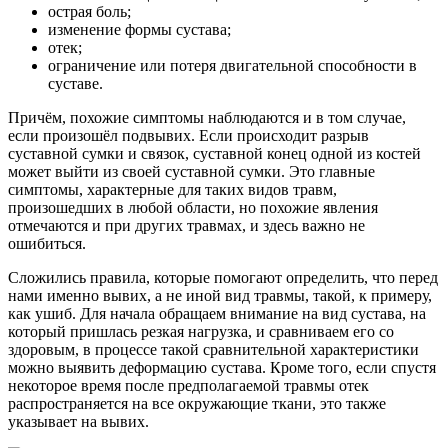
острая боль;
изменение формы сустава;
отек;
ограничение или потеря двигательной способности в
суставе.
Причём, похожие симптомы наблюдаются и в том случае,
если произошёл подвывих. Если происходит разрыв
суставной сумки и связок, суставной конец одной из костей
может выйти из своей суставной сумки. Это главные
симптомы, характерные для таких видов травм,
произошедших в любой области, но похожие явления
отмечаются и при других травмах, и здесь важно не
ошибиться.
Сложились правила, которые помогают определить, что перед
нами именно вывих, а не иной вид травмы, такой, к примеру,
как ушиб. Для начала обращаем внимание на вид сустава, на
который пришлась резкая нагрузка, и сравниваем его со
здоровым, в процессе такой сравнительной характеристики
можно выявить деформацию сустава. Кроме того, если спустя
некоторое время после предполагаемой травмы отек
распространяется на все окружающие ткани, это также
указывает на вывих.