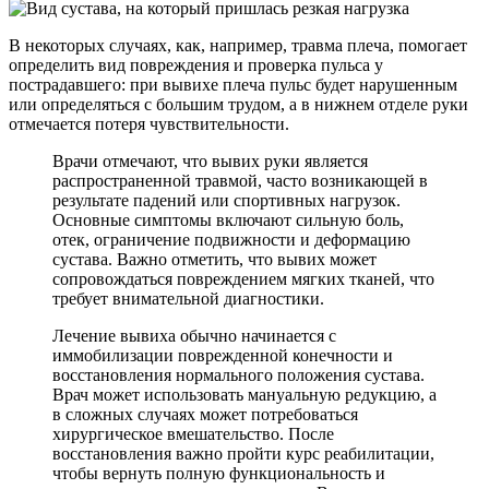
В некоторых случаях, как, например, травма плеча, помогает
определить вид повреждения и проверка пульса у
пострадавшего: при вывихе плеча пульс будет нарушенным
или определяться с большим трудом, а в нижнем отделе руки
отмечается потеря чувствительности.
Врачи отмечают, что вывих руки является
распространенной травмой, часто возникающей в
результате падений или спортивных нагрузок.
Основные симптомы включают сильную боль,
отек, ограничение подвижности и деформацию
сустава. Важно отметить, что вывих может
сопровождаться повреждением мягких тканей, что
требует внимательной диагностики.
Лечение вывиха обычно начинается с
иммобилизации поврежденной конечности и
восстановления нормального положения сустава.
Врач может использовать мануальную редукцию, а
в сложных случаях может потребоваться
хирургическое вмешательство. После
восстановления важно пройти курс реабилитации,
чтобы вернуть полную функциональность и