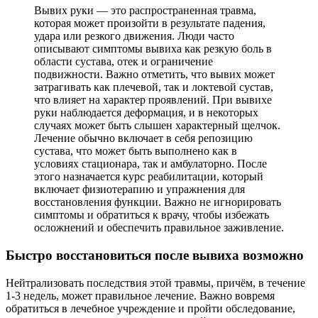
Вывих руки — это распространенная травма,
которая может произойти в результате падения,
удара или резкого движения. Люди часто
описывают симптомы вывиха как резкую боль в
области сустава, отек и ограничение
подвижности. Важно отметить, что вывих может
затрагивать как плечевой, так и локтевой сустав,
что влияет на характер проявлений. При вывихе
руки наблюдается деформация, и в некоторых
случаях может быть слышен характерный щелчок.
Лечение обычно включает в себя репозицию
сустава, что может быть выполнено как в
условиях стационара, так и амбулаторно. После
этого назначается курс реабилитации, который
включает физиотерапию и упражнения для
восстановления функции. Важно не игнорировать
симптомы и обратиться к врачу, чтобы избежать
осложнений и обеспечить правильное заживление.
Быстро восстановиться после вывиха возможно
Нейтрализовать последствия этой травмы, причём, в течение
1-3 недель, может правильное лечение. Важно вовремя
обратиться в лечебное учреждение и пройти обследование,