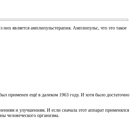
 них является амплипульстерапия. Амплипульс, что это такое
ыл применен ещё в далеком 1963 году. И хотя было достаточно
менениям и улучшениям. И если сначала этот аппарат применялся
аны человеческого организма.