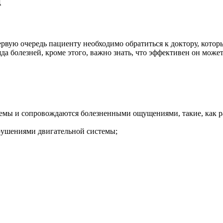
Д
рвую очередь пациенту необходимо обратиться к доктору, которы
ряда болезней, кроме этого, важно знать, что эффективен он мож
темы и сопровождаются болезненными ощущениями, такие, как ра
рушениями двигательной системы;