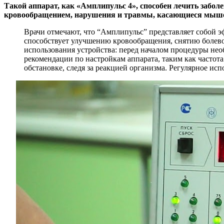
Такой аппарат, как «Амплипульс 4», способен лечить забо
кровообращением, нарушения и травмы, касающиеся мыше
Врачи отмечают, что “Амплипульс” представляет собой 
способствует улучшению кровообращения, снятию болев
использования устройства: перед началом процедуры нео
рекомендации по настройкам аппарата, таким как часто
обстановке, следя за реакцией организма. Регулярное и