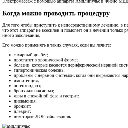
Электромассаж с помощью аппарата Амплипульс в Физио МЕ
Когда можно проводить процедуру
Для того чтобы приступить к непосредственному лечению, в пе
что этот аппарат не всесилен и помогает он в лечении только 
иного заболевания.
Его можно применять в таких случаях, если вы лечите:
сахарный диабет;
простатит в хронической форме;
болезни, которые касаются периферической нервной сис
гипертоническая болезнь;
проблемы с нервной системой, когда они выражаются на
импотенция;
остеохондроз;
бронхиальная астма;
язвы в спокойной фазе и гастрит;
пневмония;
бронхит;
плеврит;
некоторые ЛОР-заболевания.