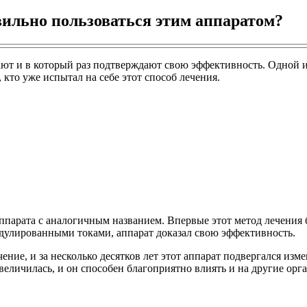
вильно пользоваться этим аппаратом?
т и в который раз подтверждают свою эффективность. Одной из
 кто уже испытал на себе этот способ лечения.
парата с аналогичным названием. Впервые этот метод лечения б
дулированными токами, аппарат доказал свою эффективность.
ение, и за несколько десятков лет этот аппарат подвергался из
увеличилась, и он способен благоприятно влиять и на другие орг