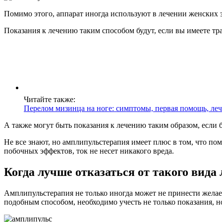
Помимо этого, аппарат иногда используют в лечении женских 
Показания к лечению таким способом будут, если вы имеете тр
Читайте также:
Перелом мизинца на ноге: симптомы, первая помощь, ле
А также могут быть показания к лечению таким образом, если
Не все знают, но амплипульстерапия имеет плюс в том, что пом
побочных эффектов, ток не несет никакого вреда.
Когда лучше отказаться от такого вида
Амплипульстерапия не только иногда может не принести желаем
подобным способом, необходимо учесть не только показания, н