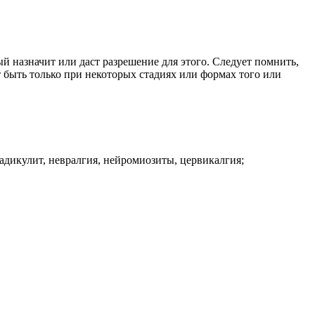
й назначит или даст разрешение для этого. Следует помнить,
ет быть только при некоторых стадиях или формах того или
дикулит, невралгия, нейромиозиты, цервикалгия;