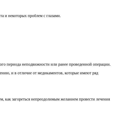
та и некоторых проблем с глазами.
ного периода неподвижности или ранее проведенной операции.
шению, и в отличие от медикаментов, которые имеют ряд
ем, как загореться непреодолимым желанием провести лечения