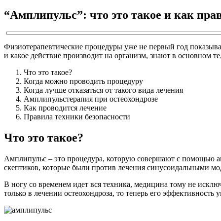
“Амплипульс”: что это такое и как пра
Физиотерапевтические процедуры уже не первый год показываю
и какое действие производит на организм, знают в основном те,
Что это такое?
Когда можно проводить процедуру
Когда лучше отказаться от такого вида лечения
Амплипульстерапия при остеохондрозе
Как проводится лечение
Правила техники безопасности
Что это такое?
Амплипульс – это процедура, которую совершают с помощью ап
скептиков, которые были против лечения синусоидальными мо
В ногу со временем идет вся техника, медицина тому не исключ
только в лечении остеохондроза, то теперь его эффективность 