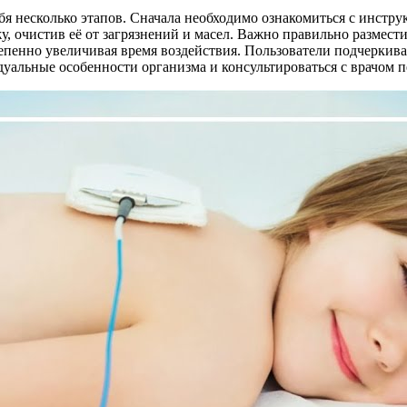
я несколько этапов. Сначала необходимо ознакомиться с инстр
у, очистив её от загрязнений и масел. Важно правильно размест
степенно увеличивая время воздействия. Пользователи подчеркив
дуальные особенности организма и консультироваться с врачом п