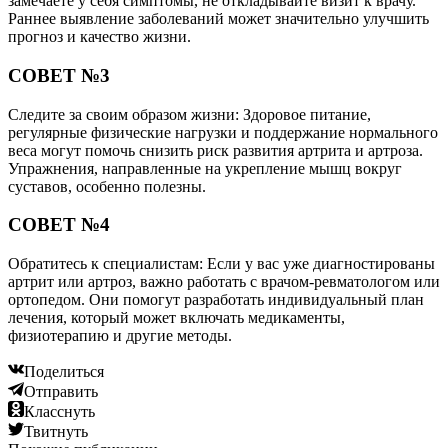
замечаете у себя симптомы, не откладывайте визит к врачу.
Раннее выявление заболеваний может значительно улучшить
прогноз и качество жизни.
СОВЕТ №3
Следите за своим образом жизни: Здоровое питание,
регулярные физические нагрузки и поддержание нормального
веса могут помочь снизить риск развития артрита и артроза.
Упражнения, направленные на укрепление мышц вокруг
суставов, особенно полезны.
СОВЕТ №4
Обратитесь к специалистам: Если у вас уже диагностированы
артрит или артроз, важно работать с врачом-ревматологом или
ортопедом. Они помогут разработать индивидуальный план
лечения, который может включать медикаменты,
физиотерапию и другие методы.
Поделиться
Отправить
Класснуть
Твитнуть