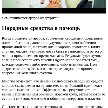
Чем отличается артроз от артрита?
Народные средства в помощь
Когда проявляется артроз, то лечение народными средствами
должно быть направлено на улучшение кровоснабжения
проблемной зоны, поэтому очень хорошо помогает в таких
случаях массаж. Различия могут быть в зависимости от того,
что вы применяете во время массажа. Результат будет лучше,
если в процессе такого лечения будет использоваться мазь,
которая содержит либо пчелиный, либо змеиный яд. При
артрите используйте масла, которые запускают процесс
согревания коленного сустава.
Многие отмечают, что лечение с помощью народных средств
хорошо сказывается на организме, когда больной принимает
специальные ванночки. Эффективным средством станет
ванна с применением обычной морской соли, затем разотрите
суставы пихтовым маслом и обверните шерстяным платком.
Считается, что при артрозе стопы отлично помогают отвары