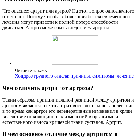
Что опаснее: артрит или артроз? На этот вопрос однозначного
ответа нет. Потому что оба заболевания без своевременного
лечения могут привести к полной потере способности
двигаться. Артроз может быть следствием артрита.
Читайте также:
Хондроз грудного отдела: причины, симптомы, лечение
Чем отличить артрит от артроза?
Таким образом, принципиальной разницей между артритом и
артрозом является то, что артрит воспалительное заболевание,
в то время как артроз это дегенеративные изменения в хряще
вследствие инволюционных изменений в организме и
естественного износа хрящевой ткани суставов. Артрит.
В чем основное отличие между артритом и