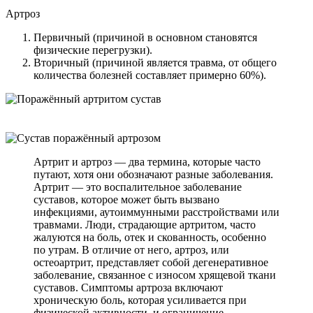
Артроз
Первичный (причиной в основном становятся
физические перегрузки).
Вторичный (причиной является травма, от общего
количества болезней составляет примерно 60%).
Артрит и артроз — два термина, которые часто
путают, хотя они обозначают разные заболевания.
Артрит — это воспалительное заболевание
суставов, которое может быть вызвано
инфекциями, аутоиммунными расстройствами или
травмами. Люди, страдающие артритом, часто
жалуются на боль, отек и скованность, особенно
по утрам. В отличие от него, артроз, или
остеоартрит, представляет собой дегенеративное
заболевание, связанное с износом хрящевой ткани
суставов. Симптомы артроза включают
хроническую боль, которая усиливается при
физической активности, и ограничение