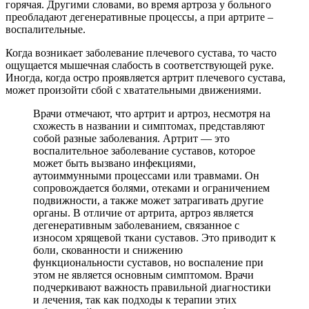
горячая. Другими словами, во время артроза у больного
преобладают дегенеративные процессы, а при артрите –
воспалительные.
Когда возникает заболевание плечевого сустава, то часто
ощущается мышечная слабость в соответствующей руке.
Иногда, когда остро проявляется артрит плечевого сустава,
может произойти сбой с хватательными движениями.
Врачи отмечают, что артрит и артроз, несмотря на
схожесть в названии и симптомах, представляют
собой разные заболевания. Артрит — это
воспалительное заболевание суставов, которое
может быть вызвано инфекциями,
аутоиммунными процессами или травмами. Он
сопровождается болями, отеками и ограничением
подвижности, а также может затрагивать другие
органы. В отличие от артрита, артроз является
дегенеративным заболеванием, связанное с
износом хрящевой ткани суставов. Это приводит к
боли, скованности и снижению
функциональности суставов, но воспаление при
этом не является основным симптомом. Врачи
подчеркивают важность правильной диагностики
и лечения, так как подходы к терапии этих