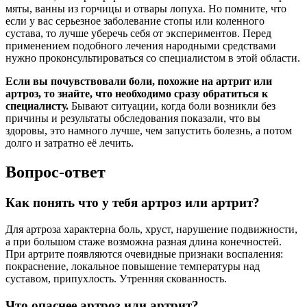
мяты, ванны из горчицы и отвары лопуха. Но помните, что
если у вас серьезное заболевание стопы или коленного
сустава, то лучше уберечь себя от экспериментов. Перед
применением подобного лечения народными средствами
нужно проконсультироваться со специалистом в этой области.
Если вы почувствовали боли, похожие на артрит или
артроз, то знайте, что необходимо сразу обратиться к
специалисту.
Бывают ситуации, когда боли возникли без
причины и результаты обследования показали, что вы
здоровы, это намного лучше, чем запустить болезнь, а потом
долго и затратно её лечить.
Вопрос-ответ
Как понять что у тебя артроз или артрит?
Для артроза характерна боль, хруст, нарушение подвижности,
а при большом стаже возможна разная длина конечностей.
При артрите появляются очевидные признаки воспаления:
покраснение, локальное повышение температуры над
суставом, припухлость. Утренняя скованность.
Что опаснее артроз или артрит?