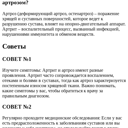
артрозом?
Артроз (деформирующий артроз, остеоартроз) – поражение
хрящей и суставных поверхностей, которое ведет к
разрушению сустава, влияет на опорно-двигательный аппарат.
Артрит – воспалительный процесс, вызванный инфекцией,
нарушениями иммунитета и обменом веществ.
Советы
СОВЕТ №1
Изучите симптомы: Артрит и артроз имеют разные
проявления. Артрит часто сопровождается воспалением,
отеками и болями в суставах, тогда как артроз характеризуется
постепенным износом хрящевой ткани. Важно понимать,
какие симптомы у вас, чтобы обратиться к врачу за
правильным диагнозом.
СОВЕТ №2
Регулярно проходите медицинские обследования: Если у вас
есть предрасположенность к заболеваниям суставов или вы