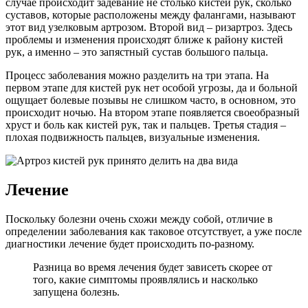
случае происходит задевание не столько кистей рук, сколько
суставов, которые расположены между фалангами, называют
этот вид узелковым артрозом. Второй вид – ризартроз. Здесь
проблемы и изменения происходят ближе к району кистей
рук, а именно – это запястный сустав большого пальца.
Процесс заболевания можно разделить на три этапа. На
первом этапе для кистей рук нет особой угрозы, да и больной
ощущает болевые позывы не слишком часто, в основном, это
происходит ночью. На втором этапе появляется своеобразный
хруст и боль как кистей рук, так и пальцев. Третья стадия –
плохая подвижность пальцев, визуальные изменения.
Лечение
Поскольку болезни очень схожи между собой, отличие в
определении заболевания как таковое отсутствует, а уже после
диагностики лечение будет происходить по-разному.
Разница во время лечения будет зависеть скорее от
того, какие симптомы проявлялись и насколько
запущена болезнь.