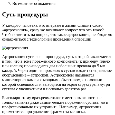
Возможные осложнения
Суть процедуры
У каждого человека, кто впервые в жизни слышит слово
«артроскопия», сразу же возникает вопрос: что это такое?
Чтобы ответить на вопрос, что такое артроскопия, необходимо
ознакомиться с технологией проведения операции.
Артроскопия суставов – процедура, суть которой заключается
в том, что в зоне пораженного компонента (к примеру, плечо
или колено) производится два небольших прокола до 5 мм
каждый. Через один из проколов в сустав входит специальное
оборудование – артроскоп. Астроскопом называется
миниатюрная камера с мощным объективом, с помощью
которой освещаются и выводятся на экран структуры внутри
сустава с увеличением в несколько десятков раз.
Благодаря этому врач-ревматолог имеет возможность не
только выявить даже самые мелкие поражения сустава, но и
профессионально их устранить. Например, артроскопия
применяется при удалении фрагмента мениска,