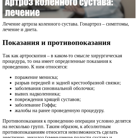
Лечение артроза коленного сустава. Гонартроз – симптомы,
лечение и диета.
Показания и противопоказания
Так как артроскопия – в каком-то смысле хирургическая
процедура, то она имеет определенные показания к
проведению. К ним относятся:
поражение мениска;
разрыв передней и задней крестообразной связки;
заболевания синовиальной оболочки;
вывих надколенника;
повреждения хрящей суставов;
заболевание Гоффа;
жалобы на ранее проведенную процедуру.
Противопоказания к проведению операции условно делятся
на несколько групп. Таким образом, к абсолютным
противопоказаниям относится невозможность сделать
анестезию, анкилоз (уменьшение полости сустава и