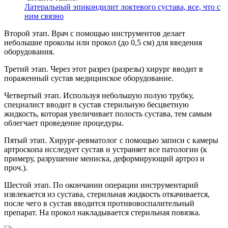
Латеральный эпикондилит локтевого сустава, все, что с
ним связно
Второй этап. Врач с помощью инструментов делает
небольшие проколы или прокол (до 0,5 см) для введения
оборудования.
Третий этап. Через этот разрез (разрезы) хирург вводит в
пораженный сустав медицинское оборудование.
Четвертый этап. Используя небольшую полую трубку,
специалист вводит в сустав стерильную бесцветную
жидкость, которая увеличивает полость сустава, тем самым
облегчает проведение процедуры.
Пятый этап. Хирург-ревматолог с помощью записи с камеры
артроскопа исследует сустав и устраняет все патологии (к
примеру, разрушение мениска, деформирующий артроз и
проч.).
Шестой этап. По окончании операции инструментарий
извлекается из сустава, стерильная жидкость откачивается,
после чего в сустав вводится противовоспалительный
препарат. На прокол накладывается стерильная повязка.