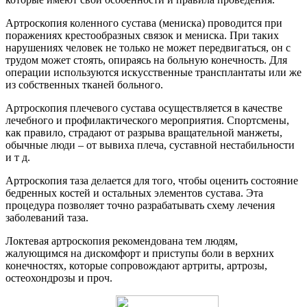
Артроскопия коленного сустава (мениска) проводится при
поражениях крестообразных связок и мениска. При таких
нарушениях человек не только не может передвигаться, он с
трудом может стоять, опираясь на больную конечность. Для
операции используются искусственные трансплантаты или же
из собственных тканей больного.
Артроскопия плечевого сустава осуществляется в качестве
лечебного и профилактического мероприятия. Спортсмены,
как правило, страдают от разрыва вращательной манжеты,
обычные люди – от вывиха плеча, суставной нестабильности
и т д.
Артроскопия таза делается для того, чтобы оценить состояние
бедренных костей и остальных элементов сустава. Эта
процедура позволяет точно разрабатывать схему лечения
заболеваний таза.
Локтевая артроскопия рекомендована тем людям,
жалующимся на дискомфорт и приступы боли в верхних
конечностях, которые сопровождают артриты, артрозы,
остеохондрозы и проч.