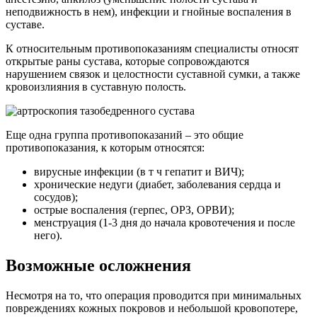
неподвижность в нем), инфекции и гнойные воспаления в
суставе.
К относительным противопоказаниям специалисты относят
открытые раны сустава, которые сопровождаются
нарушением связок и целостности суставной сумки, а также
кровоизлияния в суставную полость.
Еще одна группа противопоказаний – это общие
противопоказания, к которым относятся:
вирусные инфекции (в т ч гепатит и ВИЧ);
хронические недуги (диабет, заболевания сердца и
сосудов);
острые воспаления (герпес, ОРЗ, ОРВИ);
менструация (1-3 дня до начала кровотечения и после
него).
Возможные осложнения
Несмотря на то, что операция проводится при минимальных
повреждениях кожных покровов и небольшой кровопотере,