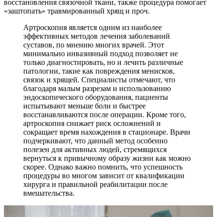
восстановления связочной ткани, также процедура помогает
«заштопать» травмированный хрящ и проч.
Артроскопия является одним из наиболее
эффективных методов лечения заболеваний
суставов, по мнению многих врачей. Этот
минимально инвазивный подход позволяет не
только диагностировать, но и лечить различные
патологии, такие как повреждения менисков,
связок и хрящей. Специалисты отмечают, что
благодаря малым разрезам и использованию
эндоскопического оборудования, пациенты
испытывают меньше боли и быстрее
восстанавливаются после операции. Кроме того,
артроскопия снижает риск осложнений и
сокращает время нахождения в стационаре. Врачи
подчеркивают, что данный метод особенно
полезен для активных людей, стремящихся
вернуться к привычному образу жизни как можно
скорее. Однако важно помнить, что успешность
процедуры во многом зависит от квалификации
хирурга и правильной реабилитации после
вмешательства.