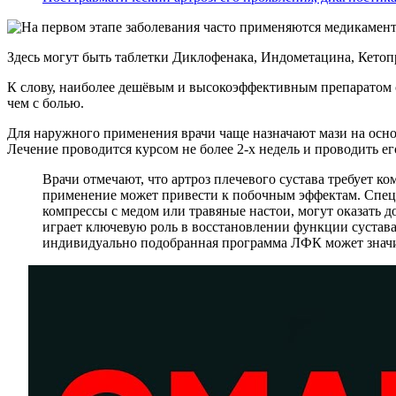
Здесь могут быть таблетки Диклофенака, Индометацина, Кетоп
К слову, наиболее дешёвым и высокоэффективным препаратом с
чем с болью.
Для наружного применения врачи чаще назначают мази на осно
Лечение проводится курсом не более 2-х недель и проводить е
Врачи отмечают, что артроз плечевого сустава требует 
применение может привести к побочным эффектам. Специ
компрессы с медом или травяные настои, могут оказать 
играет ключевую роль в восстановлении функции сустав
индивидуально подобранная программа ЛФК может значит