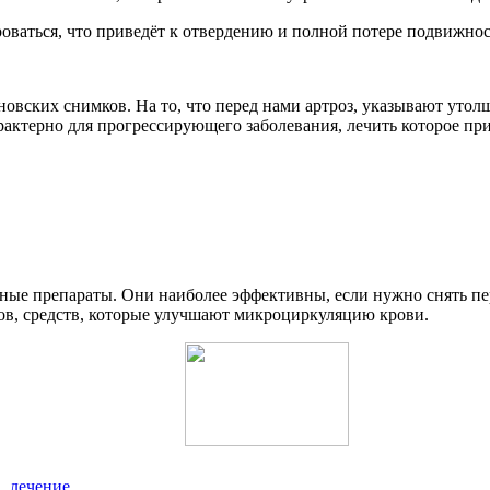
роваться, что приведёт к отвердению и полной потере подвижнос
вских снимков. На то, что перед нами артроз, указывают утолщ
актерно для прогрессирующего заболевания, лечить которое при
ные препараты. Они наиболее эффективны, если нужно снять пе
ов, средств, которые улучшают микроциркуляцию крови.
, лечение