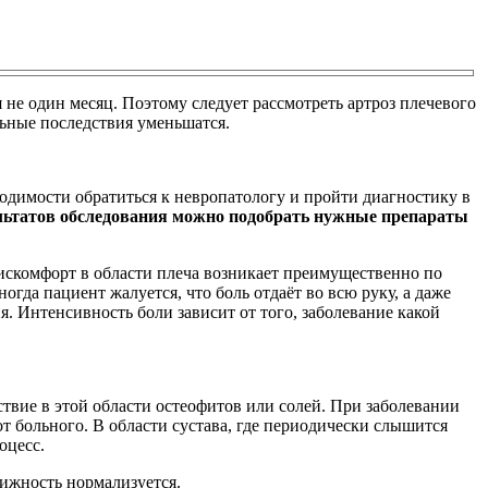
я не один месяц. Поэтому следует рассмотреть артроз плечевого
льные последствия уменьшатся.
ходимости обратиться к невропатологу и пройти диагностику в
льтатов обследования можно подобрать нужные препараты
искомфорт в области плеча возникает преимущественно по
да пациент жалуется, что боль отдаёт во всю руку, а даже
. Интенсивность боли зависит от того, заболевание какой
ствие в этой области остеофитов или солей. При заболевании
т больного. В области сустава, где периодически слышится
оцесс.
вижность нормализуется.