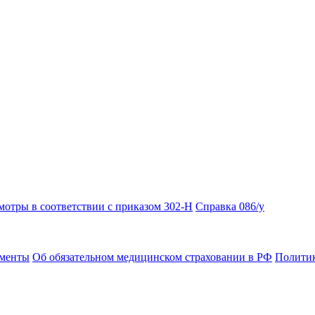
отры в соответствии с приказом 302-Н
Справка 086/у
ументы
Об обязательном медицинском страховании в РФ
Политик