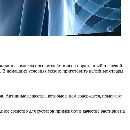
оказания комплексного воздействия на поражённый плечевой
и. В домашних условиях можно приготовить целебные отвары,
ов. Активные вещества, которые в нём содержатся, помогают
одное средство для суставов применяют в качестве растирки на