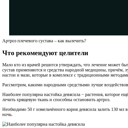
Артроз плечевого сустава – как вылечить?
Что рекомендуют целители
Мало кто из врачей решится утверждать, что лечение может б
сустав применяются и средства народной медицины, причём, л
настои и мази, которые в комплексе с традиционными методам
Рассмотрим, какими народными средствами лучше воздействова
Наиболее популярна настойка девясила − растения, которое ещ
лечить хрящевую ткань и способны остановить артроз.
Необходимо 50 г измельчённого корня девясила залить 130 мл в
ночь.