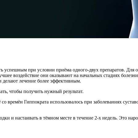
ыть успешным при условии приёма одного-двух препаратов. Для 
учшее воздействие они оказывают на начальных стадиях болезн
и делают лечение более эффективным.
ть, чтобы получить нужный результат.
ё со времён Гиппократа использовалось при заболеваниях сустав
одки и настаивать в тёмном месте в течение 2-х недель. Это нар