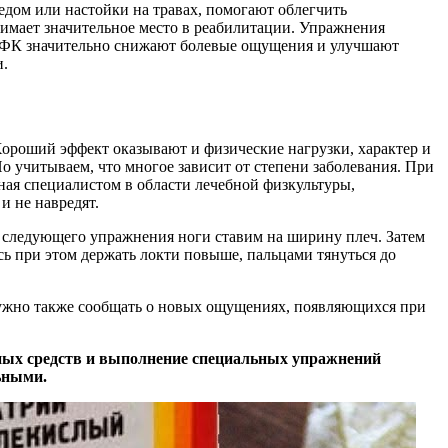
медом или настойки на травах, помогают облегчить
нимает значительное место в реабилитации. Упражнения
 ЛФК значительно снижают болевые ощущения и улучшают
и.
ороший эффект оказывают и физические нагрузки, характер и
 учитываем, что многое зависит от степени заболевания. При
ная специалистом в области лечебной физкультуры,
и не навредят.
я следующего упражнения ноги ставим на ширину плеч. Затем
сь при этом держать локти повыше, пальцами тянуться до
 нужно также сообщать о новых ощущениях, появляющихся при
ных средств и выполнение специальных упражнений
ьными.