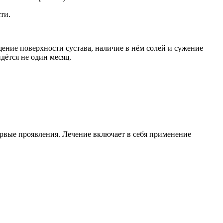
ти.
ение поверхности сустава, наличие в нём солей и сужение
дётся не один месяц.
рвые проявления. Лечение включает в себя применение