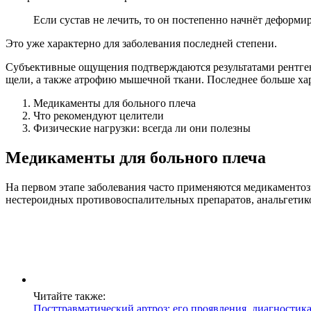
Если сустав не лечить, то он постепенно начнёт деформи
Это уже характерно для заболевания последней степени.
Субъективные ощущения подтверждаются результатами рентгено
щели, а также атрофию мышечной ткани. Последнее больше хар
Медикаменты для больного плеча
Что рекомендуют целители
Физические нагрузки: всегда ли они полезны
Медикаменты для больного плеча
На первом этапе заболевания часто применяются медикаментоз
нестероидных противовоспалительных препаратов, анальгетик
Читайте также:
Посттравматический артроз: его проявления, диагностика