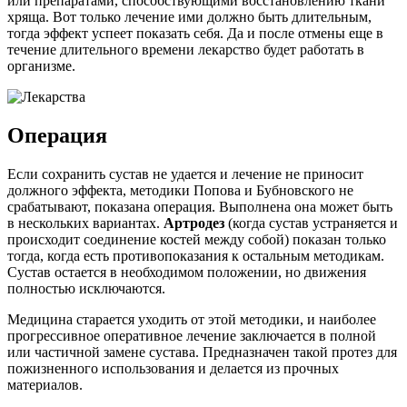
или препаратами, способствующими восстановлению ткани
хряща. Вот только лечение ими должно быть длительным,
тогда эффект успеет показать себя. Да и после отмены еще в
течение длительного времени лекарство будет работать в
организме.
Операция
Если сохранить сустав не удается и лечение не приносит
должного эффекта, методики Попова и Бубновского не
срабатывают, показана операция. Выполнена она может быть
в нескольких вариантах.
Артродез
(когда сустав устраняется и
происходит соединение костей между собой) показан только
тогда, когда есть противопоказания к остальным методикам.
Сустав остается в необходимом положении, но движения
полностью исключаются.
Медицина старается уходить от этой методики, и наиболее
прогрессивное оперативное лечение заключается в полной
или частичной замене сустава. Предназначен такой протез для
пожизненного использования и делается из прочных
материалов.