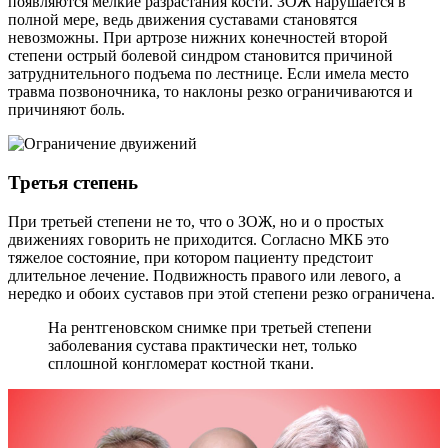
появляются мелкие разрастания кости. ЗОЖ нарушается в
полной мере, ведь движения суставами становятся
невозможны. При артрозе нижних конечностей второй
степени острый болевой синдром становится причиной
затруднительного подъема по лестнице. Если имела место
травма позвоночника, то наклоны резко ограничиваются и
причиняют боль.
Третья степень
При третьей степени не то, что о ЗОЖ, но и о простых
движениях говорить не приходится. Согласно МКБ это
тяжелое состояние, при котором пациенту предстоит
длительное лечение. Подвижность правого или левого, а
нередко и обоих суставов при этой степени резко ограничена.
На рентгеновском снимке при третьей степени
заболевания сустава практически нет, только
сплошной конгломерат костной ткани.