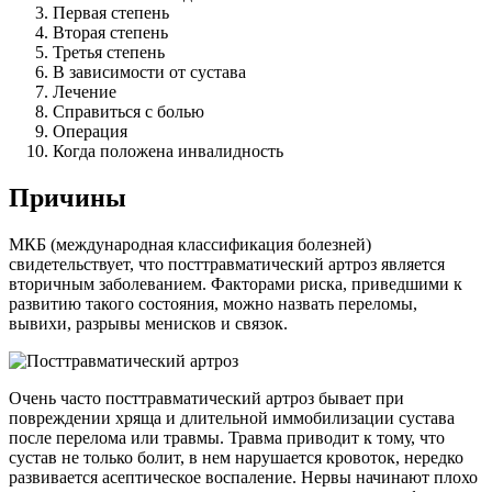
Первая степень
Вторая степень
Третья степень
В зависимости от сустава
Лечение
Справиться с болью
Операция
Когда положена инвалидность
Причины
МКБ (международная классификация болезней)
свидетельствует, что посттравматический артроз является
вторичным заболеванием. Факторами риска, приведшими к
развитию такого состояния, можно назвать переломы,
вывихи, разрывы менисков и связок.
Очень часто посттравматический артроз бывает при
повреждении хряща и длительной иммобилизации сустава
после перелома или травмы. Травма приводит к тому, что
сустав не только болит, в нем нарушается кровоток, нередко
развивается асептическое воспаление. Нервы начинают плохо