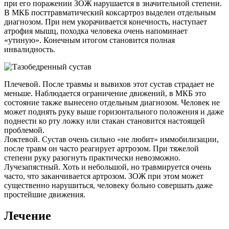
при его поражении ЗОЖ нарушается в значительной степени.
В МКБ посттравматический коксартроз выделен отдельным
диагнозом. При нем укорачивается конечность, наступает
атрофия мышц, походка человека очень напоминает
«утиную». Конечным итогом становится полная
инвалидность.
Плечевой. После травмы и вывихов этот сустав страдает не
меньше. Наблюдается ограничение движений, в МКБ это
состояние также вынесено отдельным диагнозом. Человек не
может поднять руку выше горизонтального положения и даже
поднести ко рту ложку или стакан становится настоящей
проблемой.
Локтевой. Сустав очень сильно «не любит» иммобилизации,
после травм он часто реагирует артрозом. При тяжелой
степени руку разогнуть практически невозможно.
Лучезапястный. Хоть и небольшой, но травмируется очень
часто, что заканчивается артрозом. ЗОЖ при этом может
существенно нарушиться, человеку больно совершать даже
простейшие движения.
Лечение