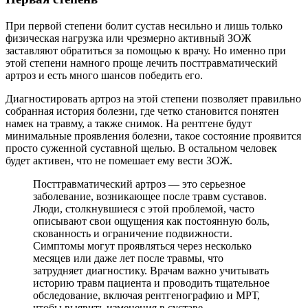
При первой степени болит сустав несильно и лишь только
физическая нагрузка или чрезмерно активный ЗОЖ
заставляют обратиться за помощью к врачу. Но именно при
этой степени намного проще лечить посттравматический
артроз и есть много шансов победить его.
Диагностировать артроз на этой степени позволяет правильно
собранная история болезни, где четко становится понятен
намек на травму, а также снимок. На рентгене будут
минимальные проявления болезни, такое состояние проявится
просто суженной суставной щелью. В остальном человек
будет активен, что не помешает ему вести ЗОЖ.
Посттравматический артроз — это серьезное
заболевание, возникающее после травм суставов.
Люди, столкнувшиеся с этой проблемой, часто
описывают свои ощущения как постоянную боль,
скованность и ограничение подвижности.
Симптомы могут проявляться через несколько
месяцев или даже лет после травмы, что
затрудняет диагностику. Врачам важно учитывать
историю травм пациента и проводить тщательное
обследование, включая рентгенографию и МРТ,
чтобы выявить изменения в суставе.