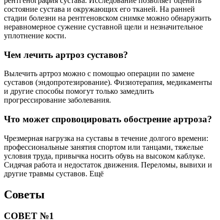
рентгенография сустава. Исследование позволяет оценить
состояние сустава и окружающих его тканей. На ранней
стадии болезни на рентгеновском снимке можно обнаружить
неравномерное сужение суставной щели и незначительное
уплотнение кости.
Чем лечить артроз суставов?
Вылечить артроз можно с помощью операции по замене
суставов (эндопротезирование). Физиотерапия, медикаменты
и другие способы помогут только замедлить
прогрессирование заболевания.
Что может спровоцировать обострение артроза?
Чрезмерная нагрузка на суставы в течение долгого времени:
профессиональные занятия спортом или танцами, тяжелые
условия труда, привычка носить обувь на высоком каблуке.
Сидячая работа и недостаток движения. Переломы, вывихи и
другие травмы суставов. Ещё
Советы
СОВЕТ №1