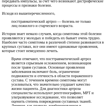
передавать импульсы, за счет чего возникают дистрофические
процессы и признаки болезни.
Исходя из вышеперечисленного,
посттравматический артроз — болезнь не только
лиц пожилого и старческого возраста.
История знает немало случаев, когда симптомы этой болезни
проявляются у молодых и победить их бывает очень трудно.
Наиболее часто симптомы в различной степени развиваются в
крупных суставах, все они имеют одинаковые проявления,
которые стоит немедленно лечить.
Врачи отмечают, что посттравматический артроз
является серьезным осложнением, возникающим
после травм суставов. Основные проявления
заболевания включают боль, ограничение
подвижности и отечность в области пораженного
сустава. С течением времени симптомы могут
усиливаться, что значительно ухудшает качество
жизни пациента. Для диагностики артроза
специалисты используют рентгенографию, МРТ и
ультразвуковое исследование, что позволяет
оценить степень повреждения суставных тканей.
Лечение, как правило, комбинированное и