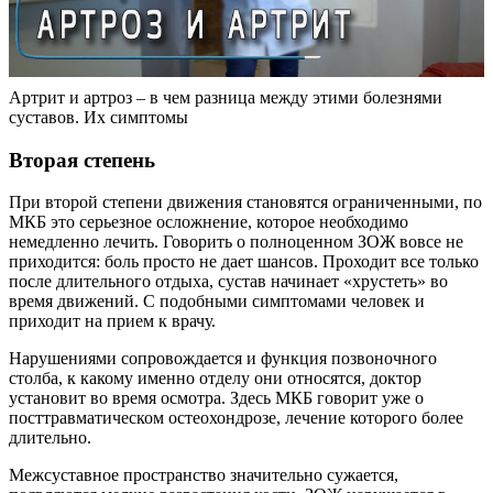
Артрит и артроз – в чем разница между этими болезнями
суставов. Их симптомы
Вторая степень
При второй степени движения становятся ограниченными, по
МКБ это серьезное осложнение, которое необходимо
немедленно лечить. Говорить о полноценном ЗОЖ вовсе не
приходится: боль просто не дает шансов. Проходит все только
после длительного отдыха, сустав начинает «хрустеть» во
время движений. С подобными симптомами человек и
приходит на прием к врачу.
Нарушениями сопровождается и функция позвоночного
столба, к какому именно отделу они относятся, доктор
установит во время осмотра. Здесь МКБ говорит уже о
посттравматическом остеохондрозе, лечение которого более
длительно.
Межсуставное пространство значительно сужается,