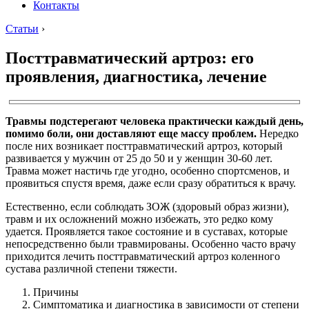
Контакты
Статьи
›
Посттравматический артроз: его
проявления, диагностика, лечение
Травмы подстерегают человека практически каждый день,
помимо боли, они доставляют еще массу проблем.
Нередко
после них возникает посттравматический артроз, который
развивается у мужчин от 25 до 50 и у женщин 30-60 лет.
Травма может настичь где угодно, особенно спортсменов, и
проявиться спустя время, даже если сразу обратиться к врачу.
Естественно, если соблюдать ЗОЖ (здоровый образ жизни),
травм и их осложнений можно избежать, это редко кому
удается. Проявляется такое состояние и в суставах, которые
непосредственно были травмированы. Особенно часто врачу
приходится лечить посттравматический артроз коленного
сустава различной степени тяжести.
Причины
Симптоматика и диагностика в зависимости от степени