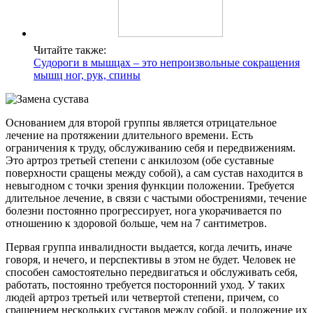
Читайте также:
Судороги в мышцах – это непроизвольные сокращения
мышц ног, рук, спины
Основанием для второй группы является отрицательное
лечение на протяжении длительного времени. Есть
ограничения к труду, обслуживанию себя и передвижениям.
Это артроз третьей степени с анкилозом (обе суставные
поверхности сращены между собой), а сам сустав находится в
невыгодном с точки зрения функции положении. Требуется
длительное лечение, в связи с частыми обострениями, течение
болезни постоянно прогрессирует, нога укорачивается по
отношению к здоровой больше, чем на 7 сантиметров.
Первая группа инвалидности выдается, когда лечить, иначе
говоря, и нечего, и перспективы в этом не будет. Человек не
способен самостоятельно передвигаться и обслуживать себя,
работать, постоянно требуется посторонний уход. У таких
людей артроз третьей или четвертой степени, причем, со
сращением нескольких суставов между собой, и положение их