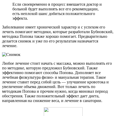
Если своевременно в процесс вмешается доктор и
больной будет выполнять все его рекомендации,
есть неплохой шанс добиться положительного
эффекта.
Заболевание имеет хронический характер и с успехом его
лечить помогают методики, которые разработали Бубновский,
методика Попова также хорошо помогает. Предварительно
делается снимок и уже по его результатам назначается
лечение.
Любое лечение стоит начать с массажа, можно выполнять его
по методике, которую предложил Бубновский. Также
эффективно помогают способы Попова. Дополняет все
лечебная физкультура физио- и мануальная терапия. Такое
лечение ставит перед собой цель — улучшение кровотока и
увеличение объема движений. Вот только лечить по
методикам Попова и прочим нужно, когда миновал период
обострения. Также положительный эффект дает диета,
направленная на снижение веса, и лечение в санатории.