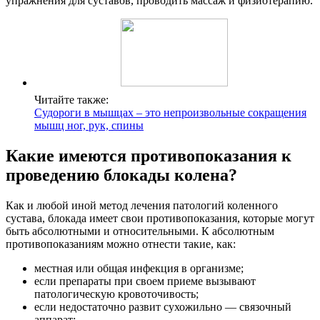
упражнения для суставов, проводить массаж и физиотерапию.
Читайте также:
Судороги в мышцах – это непроизвольные сокращения
мышц ног, рук, спины
Какие имеются противопоказания к
проведению блокады колена?
Как и любой иной метод лечения патологий коленного
сустава, блокада имеет свои противопоказания, которые могут
быть абсолютными и относительными. К абсолютным
противопоказаниям можно отнести такие, как:
местная или общая инфекция в организме;
если препараты при своем приеме вызывают
патологическую кровоточивость;
если недостаточно развит сухожильно — связочный
аппарат;