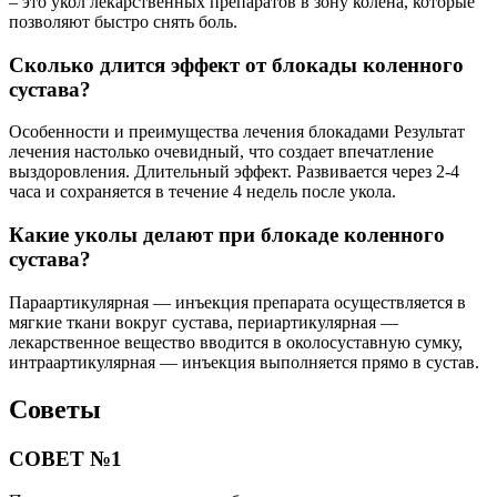
– это укол лекарственных препаратов в зону колена, которые
позволяют быстро снять боль.
Сколько длится эффект от блокады коленного
сустава?
Особенности и преимущества лечения блокадами Результат
лечения настолько очевидный, что создает впечатление
выздоровления. Длительный эффект. Развивается через 2-4
часа и сохраняется в течение 4 недель после укола.
Какие уколы делают при блокаде коленного
сустава?
Параартикулярная — инъекция препарата осуществляется в
мягкие ткани вокруг сустава, периартикулярная —
лекарственное вещество вводится в околосуставную сумку,
интраартикулярная — инъекция выполняется прямо в сустав.
Советы
СОВЕТ №1