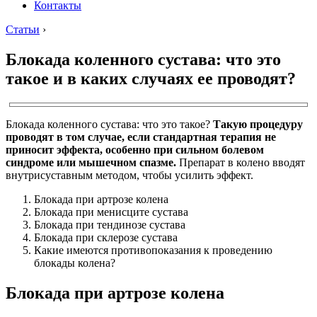
Контакты
Статьи
›
Блокада коленного сустава: что это
такое и в каких случаях ее проводят?
Блокада коленного сустава: что это такое?
Такую процедуру
проводят в том случае, если стандартная терапия не
приносит эффекта, особенно при сильном болевом
синдроме или мышечном спазме.
Препарат в колено вводят
внутрисуставным методом, чтобы усилить эффект.
Блокада при артрозе колена
Блокада при менисците сустава
Блокада при тендинозе сустава
Блокада при склерозе сустава
Какие имеются противопоказания к проведению
блокады колена?
Блокада при артрозе колена