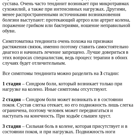
сустава. Очень часто тендинит возникает при микротравмах
сухожилий, а также при интенсивных нагрузках. Другими,
менее распространенными источниками возникновения
болезни выступают: протекающий артроз или артрит колена,
поражение грибком или бактериями, ношение неправильной
обуви.
Симптоматика тендинита очень похожа на признаки
растяжения связок, именно поэтому ставить самостоятельно
диагноз и начинать лечение запрещено. Лучше довериться в
этих вопросах специалистам, ведь процесс терапии в обоих
случаях будет отличительным.
Все симптомы тендинита можно разделить на
3
стадии:
1 стадия
– Синдром боли, который возникает только при
нагрузке на колено. Иные симптомы отсутствуют.
2 стадия
– Синдром боли может возникать и в состоянии
покоя. Сустав слегка отекает, но его подвижность лишь слегка
ограничена, поэтому человек может передвигаться и
наступать на конечность. При ходьбе слышен хруст.
3 стадия
– Сильная боль в колене, которая присутствует и в
состоянии покоя, и при нагрузках. Подвижность ноги