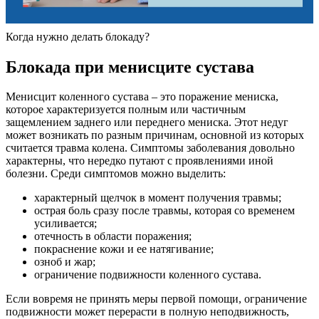
Когда нужно делать блокаду?
Блокада при менисците сустава
Менисцит коленного сустава – это поражение мениска,
которое характеризуется полным или частичным
защемлением заднего или переднего мениска. Этот недуг
может возникать по разным причинам, основной из которых
считается травма колена. Симптомы заболевания довольно
характерны, что нередко путают с проявлениями иной
болезни. Среди симптомов можно выделить:
характерный щелчок в момент получения травмы;
острая боль сразу после травмы, которая со временем
усиливается;
отечность в области поражения;
покраснение кожи и ее натягивание;
озноб и жар;
ограничение подвижности коленного сустава.
Если вовремя не принять меры первой помощи, ограничение
подвижности может перерасти в полную неподвижность,