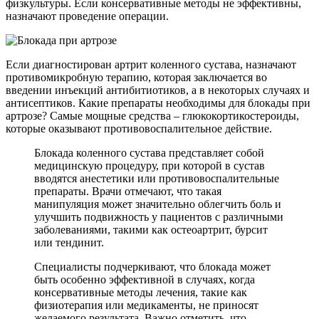
физкультуры. Если консервативные методы не эффективны,
назначают проведение операции.
Если диагностирован артрит коленного сустава, назначают
противомикробную терапию, которая заключается во
введении инъекций антибитиотиков, а в некоторых случаях и
антисептиков. Какие препараты необходимы для блокады при
артрозе? Самые мощные средства – глюкокортикостероиды,
которые оказывают противовоспалительное действие.
Блокада коленного сустава представляет собой
медицинскую процедуру, при которой в сустав
вводятся анестетики или противовоспалительные
препараты. Врачи отмечают, что такая
манипуляция может значительно облегчить боль и
улучшить подвижность у пациентов с различными
заболеваниями, такими как остеоартрит, бурсит
или тендинит.
Специалисты подчеркивают, что блокада может
быть особенно эффективной в случаях, когда
консервативные методы лечения, такие как
физиотерапия или медикаменты, не приносят
желаемого результата. Важно отметить, что