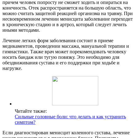
причем человек попросту не сможет ходить и опираться на
конечность. Отек распространяется на большую область, что
можно считать защитной реакцией организма на травму. При
несвоевременном лечении менисцита заболевание переходит
в хроническую стадию и в артроз, который следует лечить
иными методами.
Лечение легких форм заболевания состоит в приеме
медикаментов, проведении массажа, мануальной терапии и
гимнастики. Также врач может порекомендовать человеку
носить бандаж или тугую повязку. Это необходимо для
обездвиживания сустава и его поддержки при ходьбе и
нагрузке.
Читайте также:
Сильные головные боли: что делать и как устранить
симптом?
Если диагностирован менисцит коленного сустава, лечение