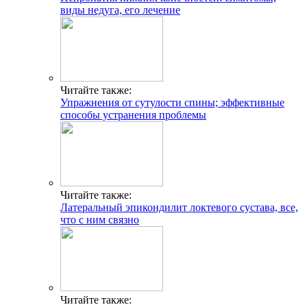
виды недуга, его лечение
Читайте также:
Упражнения от сутулости спины; эффективные
способы устранения проблемы
Читайте также:
Латеральный эпикондилит локтевого сустава, все,
что с ним связно
Читайте также: