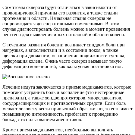
Симптомы склероза будут отличаться в зависимости от
провоцирующей причины его развития, а также стадии
протекания и области. Начальная стадия склероза не
сопровождается дегенеративными изменениями. В этом
случае диагностировать болезнь можно в момент проведения
рентгена для выявления иных патологий в области колена.
С течением развития болезни возникает синдром боли при
нагрузках, а впоследствии и в состоянии покоя, а также
щелчки при движении, ограничение подвижности сустава,
деформация колена. Очень часто склероз вызывает такую
деформацию конечностей, как вальгусная постановка ног.
Лечение недуга заключается в приеме медикаментов, которые
помогают устранить боль и воспаление (это нестероидные
препараты), а также хондропротекторов, миорелаксантов,
сосудорасширяющих и противоотечных средств. Если боль
мешает человеку вести привычный образ жизни, то есть имеет
повышенную интенсивность, прибегают к проведению
блокад с использованием анестетиков.
Кроме приема медикаментов, необходимо выполнять