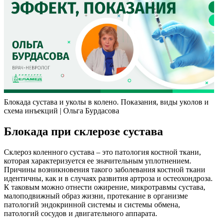
Блокада сустава и уколы в колено. Показания, виды уколов и
схема инъекций | Ольга Бурдасова
Блокада при склерозе сустава
Склероз коленного сустава – это патология костной ткани,
которая характеризуется ее значительным уплотнением.
Причины возникновения такого заболевания костной ткани
идентичны, как и в случаях развития артроза и остеохондроза.
К таковым можно отнести ожирение, микротравмы сустава,
малоподвижный образ жизни, протекание в организме
патологий эндокринной системы и системы обмена,
патологий сосудов и двигательного аппарата.