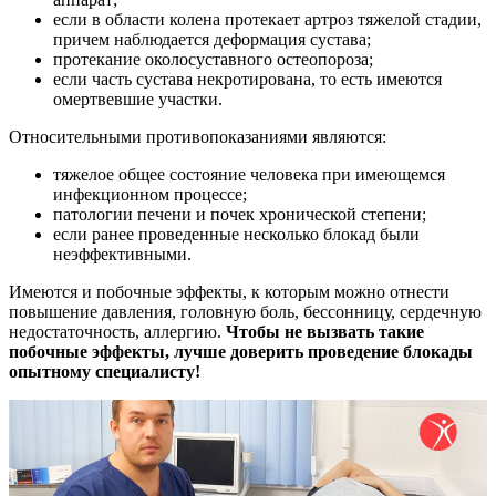
если в области колена протекает артроз тяжелой стадии,
причем наблюдается деформация сустава;
протекание околосуставного остеопороза;
если часть сустава некротирована, то есть имеются
омертвевшие участки.
Относительными противопоказаниями являются:
тяжелое общее состояние человека при имеющемся
инфекционном процессе;
патологии печени и почек хронической степени;
если ранее проведенные несколько блокад были
неэффективными.
Имеются и побочные эффекты, к которым можно отнести
повышение давления, головную боль, бессонницу, сердечную
недостаточность, аллергию.
Чтобы не вызвать такие
побочные эффекты, лучше доверить проведение блокады
опытному специалисту!