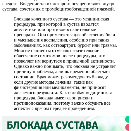
средств. Введение таких лекарств осуществляют внутрь
сустава, сочетая их с тромбоцитообогащенной плазмой.
Блокада коленного сустава — это медицинская
процедура, при которой в сустав вводятся
анестетики или противовоспалительные
препараты. Она применяется для облегчения боли
и уменьшения воспаления, особенно при таких
заболеваниях, как остеоартрит, бурсит или травмы.
Многие пациенты отмечают значительное
облегчение симптомов после процедуры, что
позволяет им вернуться к привычной активности.
Однако важно понимать, что блокада не устраняет
причину проблемы, а лишь временно облегчает
состояние. Врач может рекомендовать блокаду,
если другие методы лечения, такие как
физиотерапия или медикаменты, не приносят
желаемого результата. Как и любая медицинская
процедура, блокада имеет свои риски и
противопоказания, поэтому важно обсудить все
аспекты с врачом перед ее проведением.