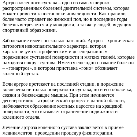
Артроз коленного сустава – одна из самых широко
распространенных болезней двигательной системы, которая
может привести к постановке инвалидности. Как правило,
более часто страдает ею женский пол, но в последние годы
болезнь встречается и у молодежи, а также у людей, ведущих
спортивный образ жизни.
Заболевание имеет несколько названий. Артроз – хроническая
патология невоспалительного характера, которая
характеризуется атрофическим и дегенеративным
поражением суставной поверхности и мягких тканей, которые
находятся вокруг сустава. Имеется еще одно название болезни
– «гонартроз», в котором приставка «гоно» обозначает
коленный сустав.
Если артроз протекает на последней стадии, в поражение
вовлечены не только поверхности сустава, но и его оболочка,
связки и близлежащие мышцы. При этом начинается
дегенеративно – атрофический процесс в данной области,
наблюдается образование костных наростов на хрящевой
поверхности, что вызывает ограничение подвижности
коленного отдела.
Лечение артроза коленного сустава заключается в приеме
медикаментов, проведении процедур физиотерапии,