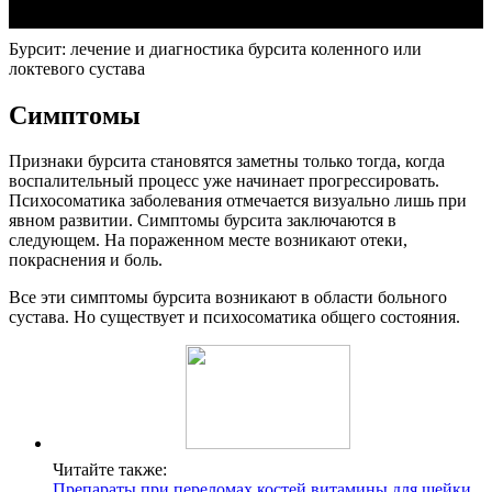
Бурсит: лечение и диагностика бурсита коленного или
локтевого сустава
Симптомы
Признаки бурсита становятся заметны только тогда, когда
воспалительный процесс уже начинает прогрессировать.
Психосоматика заболевания отмечается визуально лишь при
явном развитии. Симптомы бурсита заключаются в
следующем. На пораженном месте возникают отеки,
покраснения и боль.
Все эти симптомы бурсита возникают в области больного
сустава. Но существует и психосоматика общего состояния.
Читайте также:
Препараты при переломах костей витамины для шейки