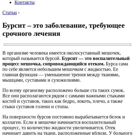
Контакты
Статьи
›
Бурсит – это заболевание, требующее
срочного лечения
В организме человека имеется околосуставный мешочек,
который называется бурсой.
Бурсит — это воспалительный
процесс мешочка, сопровождающийся отеком.
Бурса сама
по себе является небольшим мешочком с жидкостью. Ее
главная функция — уменьшение трения между тканями,
мышцами, суставами и сухожилиями.
По всему организму расположено больше ста таких сумок.
Все они располагаются рядом с самыми важными стыками
костей и суставов, таких как бедро, локоть, плечо, а также
стыки суставов голени и стопы.
На поверхности бурсов постоянно вырабатывается белок и
коллаген. Если в мешочке начинается воспалительный
процесс, то количество жидкости увеличивается. Отек
начинает давить на ткани, расположенные вблизи. У больного