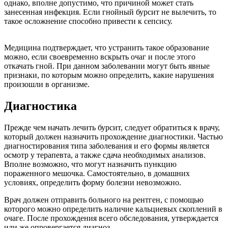
однако, вполне допустимо, что причиной может стать
занесенная инфекция. Если гнойный бурсит не вылечить, то
такое осложнение способно привести к сепсису.
Медицина подтверждает, что устранить такое образование
можно, если своевременно вскрыть очаг и после этого
откачать гной. При данном заболевании могут быть явные
признаки, по которым можно определить, какие нарушения
произошли в организме.
Диагностика
Прежде чем начать лечить бурсит, следует обратиться к врачу,
который должен назначить прохождение диагностики. Частью
диагностирования типа заболевания и его формы является
осмотр у терапевта, а также сдача необходимых анализов.
Вполне возможно, что могут назначить пункцию
пораженного мешочка. Самостоятельно, в домашних
условиях, определить форму болезни невозможно.
Врач должен отправить больного на рентген, с помощью
которого можно определить наличие кальциевых скоплений в
очаге. После прохождения всего обследования, утверждается
или же опровергается диагноз.