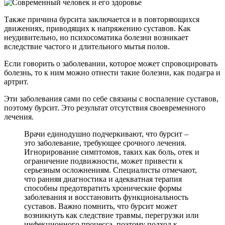
Также причина бурсита заключается и в повторяющихся
движениях, приводящих к напряжению суставов. Как
неудивительно, но психосоматика болезни возникает
вследствие частого и длительного мытья полов.
Если говорить о заболевании, которое может спровоцировать
болезнь, то к ним можно отнести такие болезни, как подагра и
артрит.
Эти заболевания сами по себе связаны с воспаление суставов,
поэтому бурсит. Это результат отсутствия своевременного
лечения.
Врачи единодушно подчеркивают, что бурсит –
это заболевание, требующее срочного лечения.
Игнорирование симптомов, таких как боль, отек и
ограничение подвижности, может привести к
серьезным осложнениям. Специалисты отмечают,
что ранняя диагностика и адекватная терапия
способны предотвратить хронические формы
заболевания и восстановить функциональность
суставов. Важно помнить, что бурсит может
возникнуть как следствие травмы, перегрузки или
инфекционного процесса, поэтому подход к