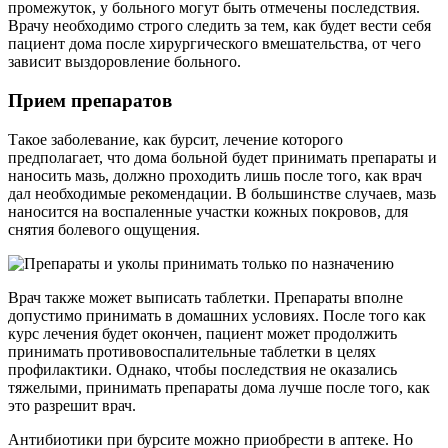
промежуток, у больного могут быть отмечены последствия.
Врачу необходимо строго следить за тем, как будет вести себя
пациент дома после хирургического вмешательства, от чего
зависит выздоровление больного.
Прием препаратов
Такое заболевание, как бурсит, лечение которого
предполагает, что дома больной будет принимать препараты и
наносить мазь, должно проходить лишь после того, как врач
дал необходимые рекомендации. В большинстве случаев, мазь
наносится на воспаленные участки кожных покровов, для
снятия болевого ощущения.
Врач также может выписать таблетки. Препараты вполне
допустимо принимать в домашних условиях. После того как
курс лечения будет окончен, пациент может продолжить
принимать противовоспалительные таблетки в целях
профилактики. Однако, чтобы последствия не оказались
тяжелыми, принимать препараты дома лучше после того, как
это разрешит врач.
Антибиотики при бурсите можно приобрести в аптеке. Но