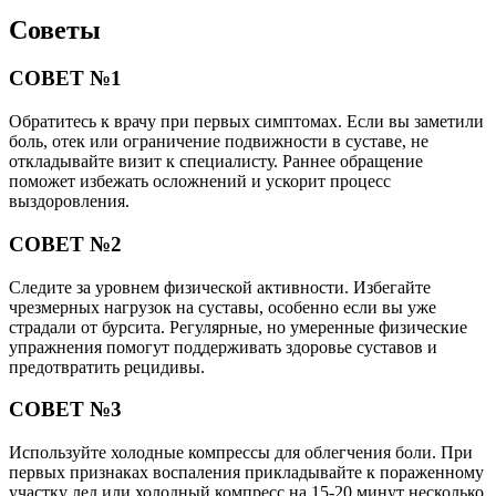
Советы
СОВЕТ №1
Обратитесь к врачу при первых симптомах. Если вы заметили
боль, отек или ограничение подвижности в суставе, не
откладывайте визит к специалисту. Раннее обращение
поможет избежать осложнений и ускорит процесс
выздоровления.
СОВЕТ №2
Следите за уровнем физической активности. Избегайте
чрезмерных нагрузок на суставы, особенно если вы уже
страдали от бурсита. Регулярные, но умеренные физические
упражнения помогут поддерживать здоровье суставов и
предотвратить рецидивы.
СОВЕТ №3
Используйте холодные компрессы для облегчения боли. При
первых признаках воспаления прикладывайте к пораженному
участку лед или холодный компресс на 15-20 минут несколько