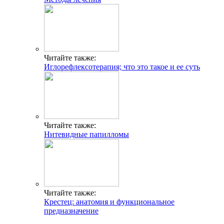
Читайте также:
Иглорефлексотерапия; что это такое и ее суть
Читайте также:
Нитевидные папилломы
Читайте также:
Крестец: анатомия и функциональное
предназначение