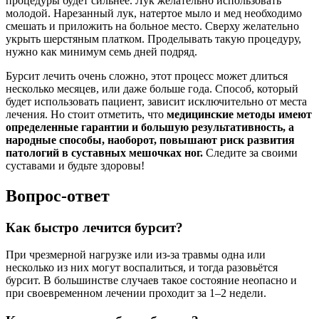
процедуры будет сильнее. Лук желательно использовать
молодой. Нарезанный лук, натертое мыло и мед необходимо
смешать и приложить на больное место. Сверху желательно
укрыть шерстяным платком. Проделывать такую процедуру,
нужно как минимум семь дней подряд.
Бурсит лечить очень сложно, этот процесс может длиться
несколько месяцев, или даже больше года. Способ, который
будет использовать пациент, зависит исключительно от места
лечения. Но стоит отметить, что
медицинские методы имеют
определенные гарантии и большую результативность, а
народные способы, наоборот, повышают риск развития
патологий в суставных мешочках ног.
Следите за своими
суставами и будьте здоровы!
Вопрос-ответ
Как быстро лечится бурсит?
При чрезмерной нагрузке или из-за травмы одна или
несколько из них могут воспалиться, и тогда разовьётся
бурсит. В большинстве случаев такое состояние неопасно и
при своевременном лечении проходит за 1–2 недели.