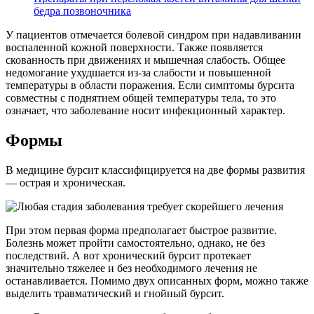
бедра позвоночника
У пациентов отмечается болевой синдром при надавливании
воспаленной кожной поверхности. Также появляется
скованность при движениях и мышечная слабость. Общее
недомогание ухудшается из-за слабости и повышенной
температуры в области поражения. Если симптомы бурсита
совместны с поднятием общей температуры тела, то это
означает, что заболевание носит инфекционный характер.
Формы
В медицине бурсит классифицируется на две формы развития
— острая и хроническая.
При этом первая форма предполагает быстрое развитие.
Болезнь может пройти самостоятельно, однако, не без
последствий. А вот хронический бурсит протекает
значительно тяжелее и без необходимого лечения не
останавливается. Помимо двух описанных форм, можно также
выделить травматический и гнойный бурсит.