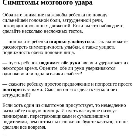
Симптомы мозгового удара
Обратите внимание на жалобы ребенка по поводу
сильнейшей головной боли, затрудненной речи,
некоординированных движений. Если вы это наблюдаете,
сделайте несколько несложных тестов.
— попросите ребенка
широко улыбнуться
. Так вы можете
рассмотреть симметричность улыбки, а также увидеть
подвижность обеих половин лица.
— пусть ребенок
поднимет обе руки
вверх и удерживает их
некоторое время. Оцените, обе ли руки удерживаются
одинаково или одна все-таки слабеет?
— скажите ребенку простое предложение и попросите просто
повторить
за вами. Смог ли он это сделать четко и без
затруднений?
Если хоть один из симптомов присутствует, то немедленно
вызывайте скорую помощь. И пусть вас лучше назовут
паникерами, перестраховщиками и сумасшедшими
родителями, чем потом вы всю жизнь будете каяться, что не
сделали все вовремя.