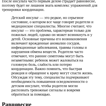
После инсульта часто первым делом страдает равновесие,
поэтому будет не лишним знать комплекс упражнений для
тренировки координации.
Детский инсульт — это редкое, но серьезное
состояние, о котором все чаще говорят родители и
медицинские специалисты. Многие считают, что
инсульт — это проблема, характерная только для
пожилых людей, однако он может возникнуть и у
детей. Основные причины его возникновения
включают врожденные аномалии сосудов,
инфекционные заболевания, травмы головы и
нарушения обмена веществ. Родители часто
отмечают, что ранние симптомы могут быть
незаметными: ребенок может жаловаться на
головную боль, слабость или потерю
координации. Важно помнить, что быстрая
реакция и обращение к врачу могут спасти жизнь.
Обсуждая эту тему, специалисты подчеркивают
необходимость повышения осведомленности о
детском инсульте, чтобы родители могли
распознать тревожные сигналы и вовремя
обратиться за помощью.
Равновесие