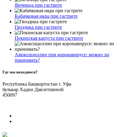
Яичница при гастрите
Кабачковая икра при гастрите
Гвоздика при гастрите
Пекинская капуста при гастрите
Амоксициллин при коронавирусе: можно ли
принимать?
Где мы находимся?
Республика Башкортостан г. Уфа
бульвар Хадии Давлетшиной
450097