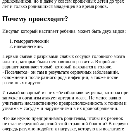
дошкольников, но и даже у совсем крошечных детей до трех
лет и только родившихся младенцев во время родов.
Почему происходит?
Инсульт, который настигает ребенка, может быть двух видов:
геморрагический
ишемический.
Первый связан с разрывами слабых сосудов головного мозга
или тех, которые были неправильно развиты. Второй же
вариант развивает тромб, который находится в голове.
«Поселяется» он там в результате сердечных заболеваний,
осложнений после разного рода инфекций, а также после
различных вирусов.
И самый коварный из них «безобидная» ветрянка, которая при
запуске в организм атакует артерии мозга. Не менее важно
учитывать наследственную предрасположенность к тонким и
уязвимым сосудам и нарушениями в их кровообращении.
Что же нужно предпринимать родителям, чтобы их ребенок
не стал очередной жертвой этой страшной болезни? В первую
очередь разумно подойти к нагрузке, которую вы возлагаете