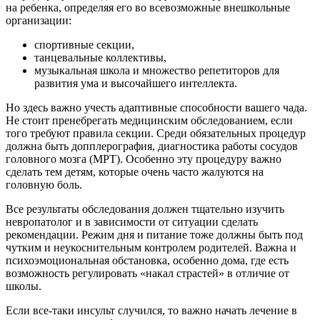
на ребенка, определяя его во всевозможные внешкольные
организации:
спортивные секции,
танцевальные коллективы,
музыкальная школа и множество репетиторов для
развития ума и высочайшего интеллекта.
Но здесь важно учесть адаптивные способности вашего чада.
Не стоит пренебрегать медицинским обследованием, если
того требуют правила секции. Среди обязательных процедур
должна быть допплерография, диагностика работы сосудов
головного мозга (МРТ). Особенно эту процедуру важно
сделать тем детям, которые очень часто жалуются на
головную боль.
Все результаты обследования должен тщательно изучить
невропатолог и в зависимости от ситуации сделать
рекомендации. Режим дня и питание тоже должны быть под
чутким и неукоснительным контролем родителей. Важна и
психоэмоциональная обстановка, особенно дома, где есть
возможность регулировать «накал страстей» в отличие от
школы.
Если все-таки инсульт случился, то важно начать лечение в