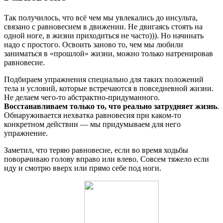
Так получилось, что всё чем мы увлекались до инсульта,
связано с равновесием в движении. Не двигаясь стоять на
одной ноге, в жизни приходиться не часто))). Но начинать
надо с простого. Освоить заново то, чем мы любили
заниматься в «прошлой» жизни, можно только натренировав
равновесие.
Подбираем упражнения специально для таких положений
тела и условий, которые встречаются в повседневной жизни.
Не делаем чего-то абстрактно-придуманного.
Восстанавливаем только то, что реально затрудняет жизнь
.
Обнаруживается нехватка равновесия при каком-то
конкретном действии — мы придумываем для него
упражнение.
Заметил, что теряю равновесие, если во время ходьбы
поворачиваю голову вправо или влево. Совсем тяжело если
иду и смотрю вверх или прямо себе под ноги.