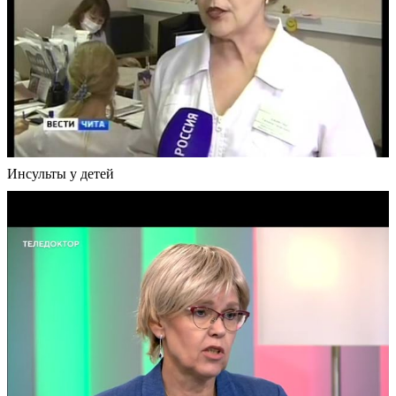
Инсульты у детей