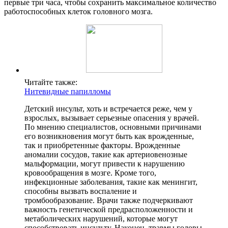
первые три часа, чтобы сохранить максимальное количество
работоспособных клеток головного мозга.
Читайте также:
Нитевидные папилломы
Детский инсульт, хоть и встречается реже, чем у
взрослых, вызывает серьезные опасения у врачей.
По мнению специалистов, основными причинами
его возникновения могут быть как врожденные,
так и приобретенные факторы. Врожденные
аномалии сосудов, такие как артериовенозные
мальформации, могут привести к нарушению
кровообращения в мозге. Кроме того,
инфекционные заболевания, такие как менингит,
способны вызвать воспаление и
тромбообразование. Врачи также подчеркивают
важность генетической предрасположенности и
метаболических нарушений, которые могут
способствовать инсульту. Наконец, травмы головы